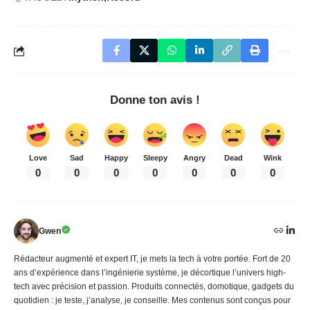
Donne ton avis !
Love
Sad
Happy
Sleepy
Angry
Dead
Wink
0
0
0
0
0
0
0
Gwen
Rédacteur augmenté et expert IT, je mets la tech à votre portée. Fort de 20
ans d’expérience dans l’ingénierie système, je décortique l’univers high-
tech avec précision et passion. Produits connectés, domotique, gadgets du
quotidien : je teste, j’analyse, je conseille. Mes contenus sont conçus pour