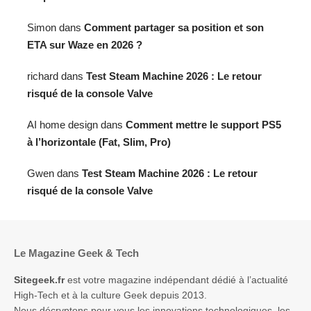
Simon
dans
Comment partager sa position et son
ETA sur Waze en 2026 ?
richard
dans
Test Steam Machine 2026 : Le retour
risqué de la console Valve
AI home design
dans
Comment mettre le support PS5
à l’horizontale (Fat, Slim, Pro)
Gwen
dans
Test Steam Machine 2026 : Le retour
risqué de la console Valve
Le Magazine Geek & Tech
Sitegeek.fr
est votre magazine indépendant dédié à l’actualité
High-Tech et à la culture Geek depuis 2013.
Nous décryptons pour vous les innovations technologiques, les