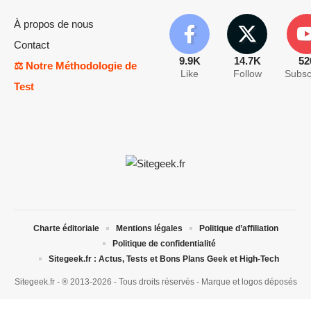
À propos de nous
Contact
9.9K
14.7K
52
⚖️ Notre Méthodologie de
Like
Follow
Subsc
Test
Charte éditoriale
Mentions légales
Politique d’affiliation
Politique de confidentialité
Sitegeek.fr : Actus, Tests et Bons Plans Geek et High-Tech
Sitegeek.fr - ® 2013-2026 - Tous droits réservés - Marque et logos déposés