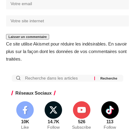
Ce site utilise Akismet pour réduire les indésirables.
En savoir
plus sur la façon dont les données de vos commentaires sont
traitées
.
Réseaux Sociaux
10K
14.7K
526
113
Like
Follow
Subscribe
Follow