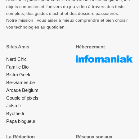
objets connectés et l’univers du jeu vidéo à travers des tests
complets, des guides d’achat et des dossiers passionnés.
Notre mission : vous aider à mieux comprendre et bien choisir
vos technologies au quotidien.
Sites Amis
Hébergement
Nerd Chic
Famille Bio
Bistro Geek
Be-Games.be
Arcade Belgium
Couple of pixels
Julsa.fr
Byothe.fr
Papa blogueur
La Rédaction
Réseaux sociaux