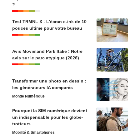
?
Test TRMNL X : L’écran e-ink de 10
pouces ultime pour votre bureau
Avis Movieland Park Italie : Notre
avis sur le parc atypique (2026)
Transformer une photo en dessin :
les générateurs IA comparés
Monde Numérique
Pourquoi la SIM numérique devient
un indispensable pour les globe-
trotteurs
Mobilité & Smartphones