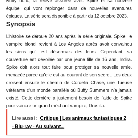
Buffy donc, la relève assurée avec Spike et sa nouvelle
équipe, qui vont replonger dans de nouvelles aventures
épiques. La série sera disponible à partir du 12 octobre 2023.
Synopsis
L’histoire se déroule 20 ans après la série originale. Spike, le
vampire blond, revient à Los Angeles après avoir convaincu
les siens qu’il est désormais des leurs. Cependant, sa
couverture est dévoilée par une jeune fille de 16 ans, Indira.
Spike doit alors tout faire pour protéger sa nouvelle amie,
menacée parce qu’elle est au courant de son secret. Les deux
croisent ensuite le chemin de Cordelia Chase, une Tueuse
vétérante d’un monde parallèle où Buffy Summers n’a jamais
existé. Cette dernière a justement besoin de l’aide de Spike
pour vaincre un grand méchant vampire, Drusilla.
Lire aussi :
Critique | Les animaux fantastiques 2
- Blu-ray - Au suivant...