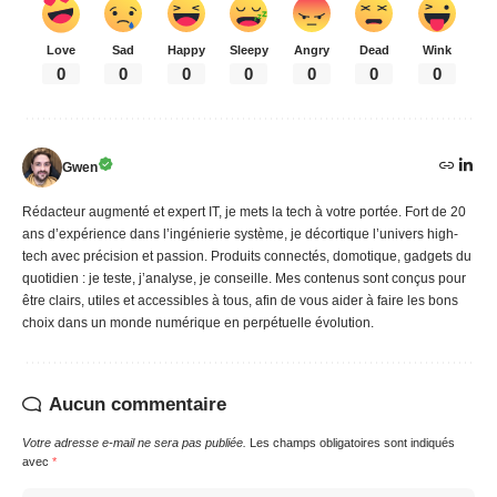
Love
Sad
Happy
Sleepy
Angry
Dead
Wink
0
0
0
0
0
0
0
Gwen
Rédacteur augmenté et expert IT, je mets la tech à votre portée. Fort de 20
ans d’expérience dans l’ingénierie système, je décortique l’univers high-
tech avec précision et passion. Produits connectés, domotique, gadgets du
quotidien : je teste, j’analyse, je conseille. Mes contenus sont conçus pour
être clairs, utiles et accessibles à tous, afin de vous aider à faire les bons
choix dans un monde numérique en perpétuelle évolution.
Aucun commentaire
Votre adresse e-mail ne sera pas publiée.
Les champs obligatoires sont indiqués
avec
*