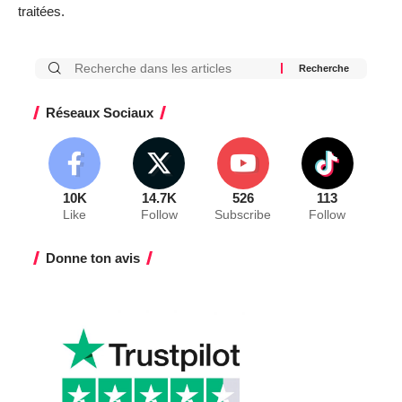
traitées
.
Réseaux Sociaux
10K
14.7K
526
113
Like
Follow
Subscribe
Follow
Donne ton avis