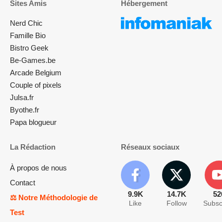
Sites Amis
Hébergement
Nerd Chic
Famille Bio
Bistro Geek
Be-Games.be
Arcade Belgium
Couple of pixels
Julsa.fr
Byothe.fr
Papa blogueur
La Rédaction
Réseaux sociaux
À propos de nous
Contact
9.9K
14.7K
52
⚖️ Notre Méthodologie de
Like
Follow
Subsc
Test