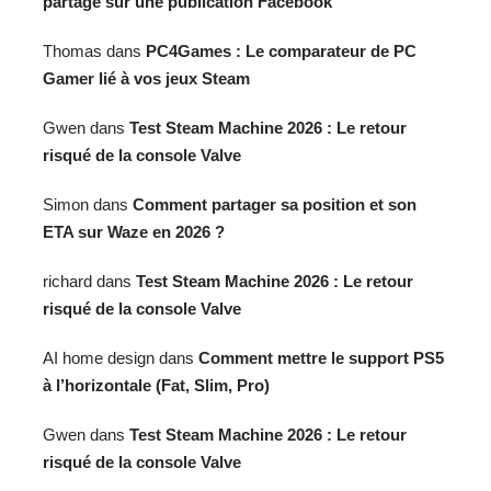
partage sur une publication Facebook
Thomas
dans
PC4Games : Le comparateur de PC
Gamer lié à vos jeux Steam
Gwen
dans
Test Steam Machine 2026 : Le retour
risqué de la console Valve
Simon
dans
Comment partager sa position et son
ETA sur Waze en 2026 ?
richard
dans
Test Steam Machine 2026 : Le retour
risqué de la console Valve
AI home design
dans
Comment mettre le support PS5
à l’horizontale (Fat, Slim, Pro)
Gwen
dans
Test Steam Machine 2026 : Le retour
risqué de la console Valve