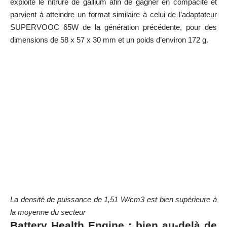
exploite le nitrure de gallium afin de gagner en compacité et
parvient à atteindre un format similaire à celui de l’adaptateur
SUPERVOOC 65W de la génération précédente, pour des
dimensions de 58 x 57 x 30 mm et un poids d’environ 172 g.
La densité de puissance de 1,51 W/cm3 est bien supérieure à
la moyenne du secteur
Battery Health Engine : bien au-delà de