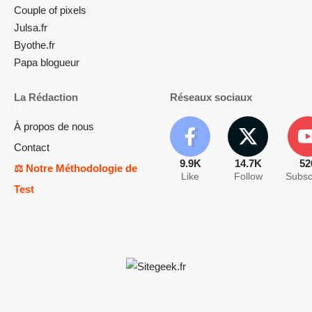
Couple of pixels
Julsa.fr
Byothe.fr
Papa blogueur
La Rédaction
Réseaux sociaux
À propos de nous
Contact
9.9K
14.7K
52
⚖️ Notre Méthodologie de
Like
Follow
Subsc
Test