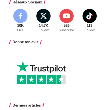
Réseaux Sociaux
10K
14.7K
526
113
Like
Follow
Subscribe
Follow
Donne ton avis
Derniers articles