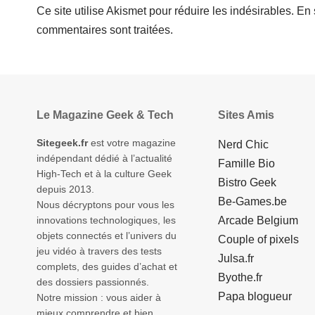
Ce site utilise Akismet pour réduire les indésirables.
En 
commentaires sont traitées
.
Le Magazine Geek & Tech
Sites Amis
Sitegeek.fr
est votre magazine
Nerd Chic
indépendant dédié à l’actualité
Famille Bio
High-Tech et à la culture Geek
Bistro Geek
depuis 2013.
Be-Games.be
Nous décryptons pour vous les
innovations technologiques, les
Arcade Belgium
objets connectés et l’univers du
Couple of pixels
jeu vidéo à travers des tests
Julsa.fr
complets, des guides d’achat et
Byothe.fr
des dossiers passionnés.
Papa blogueur
Notre mission : vous aider à
mieux comprendre et bien