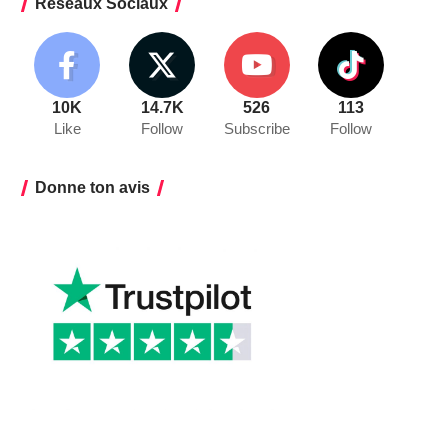
Réseaux Sociaux
10K
14.7K
526
113
Like
Follow
Subscribe
Follow
Donne ton avis