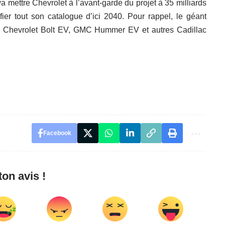
a mettre Chevrolet à l’avant-garde du projet à 35 milliards
fier tout son catalogue d’ici 2040. Pour rappel, le géant
es Chevrolet Bolt EV, GMC Hummer EV et autres Cadillac
Facebook
on avis !