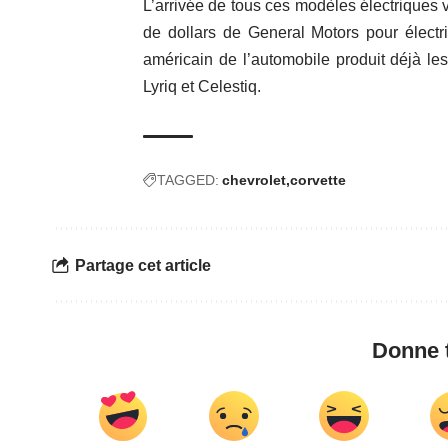
L’arrivée de tous ces modèles électriques v
de dollars de General Motors pour électri
américain de l’automobile produit déjà l
Lyriq et Celestiq.
TAGGED:
chevrolet
corvette
Partage cet article
Donne t