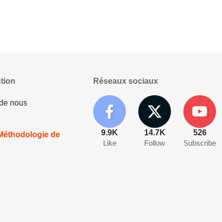
tion
Réseaux sociaux
 de nous
9.9K
14.7K
526
 Méthodologie de
Like
Follow
Subscribe