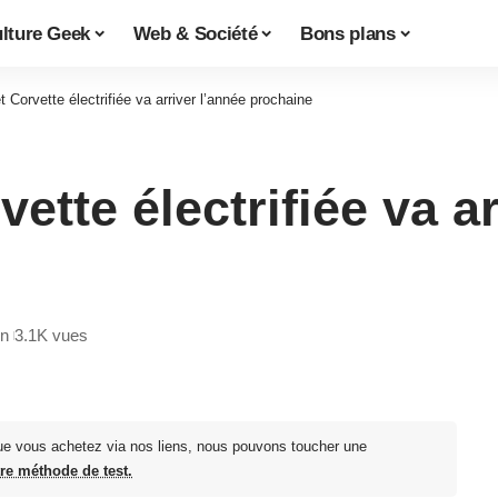
lture Geek
Web & Société
Bons plans
 Corvette électrifiée va arriver l’année prochaine
ette électrifiée va ar
in
3.1K vues
ue vous achetez via nos liens, nous pouvons toucher une
tre méthode de test.