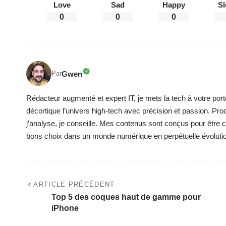
Love
Sad
Happy
Sl
0
0
0
Gwen
Par
Rédacteur augmenté et expert IT, je mets la tech à votre port
décortique l’univers high-tech avec précision et passion. Pro
j’analyse, je conseille. Mes contenus sont conçus pour être cla
bons choix dans un monde numérique en perpétuelle évoluti
ARTICLE PRÉCÉDENT
Top 5 des coques haut de gamme pour
iPhone