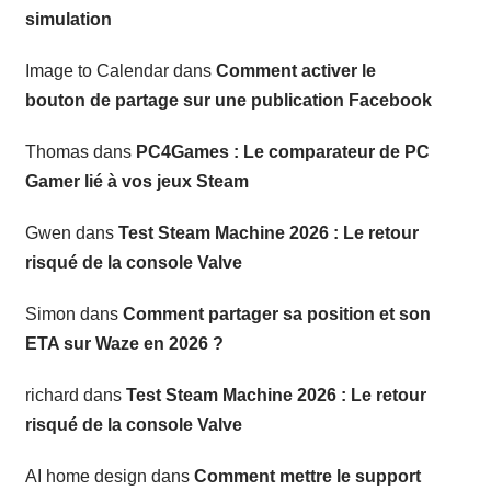
simulation
Image to Calendar
dans
Comment activer le
bouton de partage sur une publication Facebook
Thomas
dans
PC4Games : Le comparateur de PC
Gamer lié à vos jeux Steam
Gwen
dans
Test Steam Machine 2026 : Le retour
risqué de la console Valve
Simon
dans
Comment partager sa position et son
ETA sur Waze en 2026 ?
richard
dans
Test Steam Machine 2026 : Le retour
risqué de la console Valve
AI home design
dans
Comment mettre le support