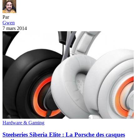
Hardware & Gaming
Steelseries Siberia Elite : La Porsche des casques
audio
Si l’on m’avait dit il y a quelques années que le prix…
Par
Gwen
6 mars 2014