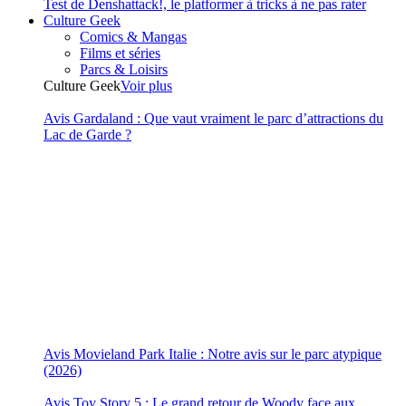
Test de Denshattack!, le platformer à tricks à ne pas rater
Culture Geek
Comics & Mangas
Films et séries
Parcs & Loisirs
Culture Geek
Voir plus
Avis Gardaland : Que vaut vraiment le parc d’attractions du
Lac de Garde ?
Avis Movieland Park Italie : Notre avis sur le parc atypique
(2026)
Avis Toy Story 5 : Le grand retour de Woody face aux