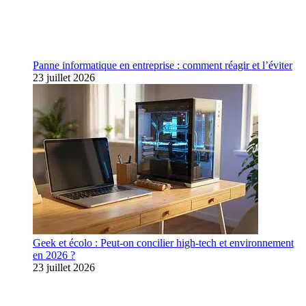
Panne informatique en entreprise : comment réagir et l’éviter
23 juillet 2026
Geek et écolo : Peut-on concilier high-tech et environnement
en 2026 ?
23 juillet 2026