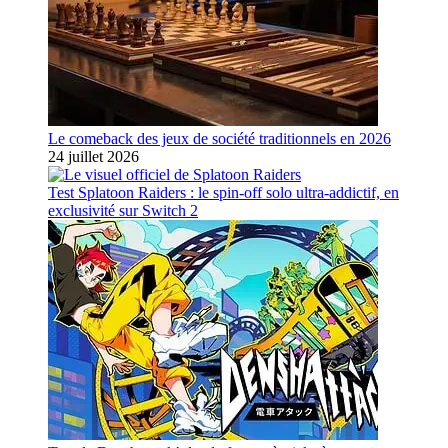
Le comeback des jeux de société traditionnels en 2026
24 juillet 2026
Test Splatoon Raiders : le spin-off solo ultra-addictif, en
exclusivité sur Switch 2