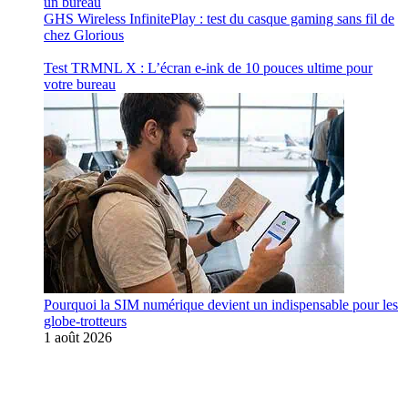
GHS Wireless InfinitePlay : test du casque gaming sans fil de
chez Glorious
Test TRMNL X : L’écran e-ink de 10 pouces ultime pour
votre bureau
Pourquoi la SIM numérique devient un indispensable pour les
globe-trotteurs
1 août 2026