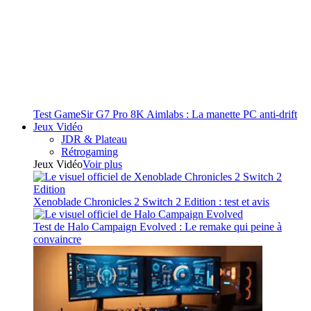
Test GameSir G7 Pro 8K Aimlabs : La manette PC anti-drift
Jeux Vidéo
JDR & Plateau
Rétrogaming
Jeux Vidéo
Voir plus
Xenoblade Chronicles 2 Switch 2 Edition : test et avis
Test de Halo Campaign Evolved : Le remake qui peine à
convaincre