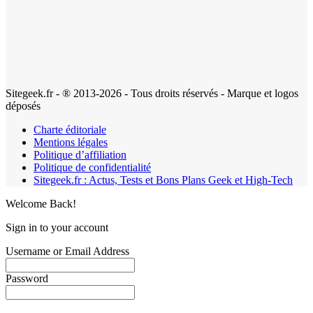
Politique d’affiliation
Politique de confidentialité
Sitegeek.fr : Actus, Tests et Bons Plans Geek et High-Tech
Welcome Back!
Sign in to your account
Username or Email Address
Password
Remember me
Oublié votre mot de passe?