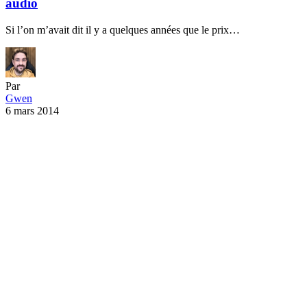
Jeux Vidéo
Sega, pour toujours plus fort que toi
A l’heure où Seth Rogen et Adam Goldberg préparent un film sur…
Par
Gwen