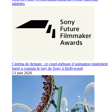
tablettes
Cinéma de demain : ce court-métrage d’animation totalement
barré a conquis le jury de Sony à Hollywood
13 juin 2026