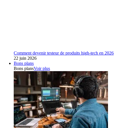
Comment devenir testeur de produits high-tech en 2026
22 juin 2026
Bons plans
Bons plans
Voir plus