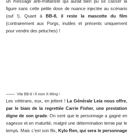
un message anti-militariste qui aurait bien pu se casser la
figure sans cette petite dose de nuance injectée au scénario
(ouf !). Quant à
BB-8, il reste la mascotte du film
(contrairement aux Porgs, inutiles et présents uniquement
pour vendre des peluches) !
Vite BB-8 ! À mon X-Wing !
Les vétérans, eux, en jettent !
La Générale Leia nous offre,
par le biais de la regrettée Carrie Fisher, une prestation
digne de son grade
. On sent que le personnage a gagné en
sagesse et en maturité, malgré une détermination ternie par le
temps. Mais c’est son fils,
Kylo Ren, qui sera le personnage