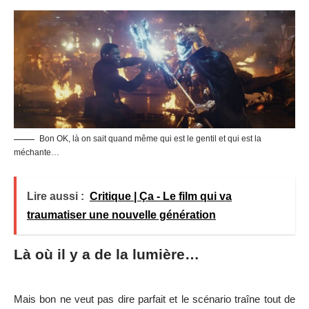
Bon OK, là on sait quand même qui est le gentil et qui est la
méchante…
Lire aussi :
Critique | Ça - Le film qui va
traumatiser une nouvelle génération
Là où il y a de la lumière…
Mais bon ne veut pas dire parfait et le scénario traîne tout de