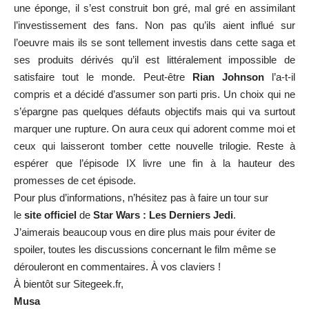
une éponge, il s’est construit bon gré, mal gré en assimilant
l’investissement des fans. Non pas qu’ils aient influé sur
l’oeuvre mais ils se sont tellement investis dans cette saga et
ses produits dérivés qu’il est littéralement impossible de
satisfaire tout le monde. Peut-être
Rian Johnson
l’a-t-il
compris et a décidé d’assumer son parti pris. Un choix qui ne
s’épargne pas quelques défauts objectifs mais qui va surtout
marquer une rupture. On aura ceux qui adorent comme moi et
ceux qui laisseront tomber cette nouvelle trilogie. Reste à
espérer que l’épisode IX livre une fin à la hauteur des
promesses de cet épisode.
Pour plus d’informations, n’hésitez pas à faire un tour sur
le
site officiel
de
Star Wars : Les Derniers Jedi
.
J’aimerais beaucoup vous en dire plus mais pour éviter de
spoiler, toutes les discussions concernant le film même se
dérouleront en commentaires. À vos claviers !
À bientôt sur Sitegeek.fr,
Musa