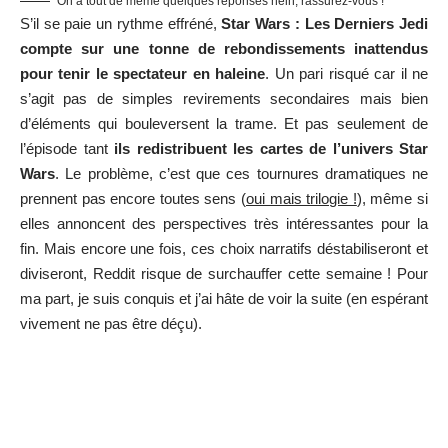
On a tout de même quelques réponses hein, rassurez-vous !
S’il se paie un rythme effréné,
Star Wars : Les Derniers Jedi
compte sur une tonne de rebondissements inattendus
pour tenir le spectateur en haleine
. Un pari risqué car il ne
s’agit pas de simples revirements secondaires mais bien
d’éléments qui bouleversent la trame. Et pas seulement de
l’épisode tant
ils redistribuent les cartes de l’univers Star
Wars
. Le problème, c’est que ces tournures dramatiques ne
prennent pas encore toutes sens (
oui mais trilogie !
), même si
elles annoncent des perspectives très intéressantes pour la
fin. Mais encore une fois, ces choix narratifs déstabiliseront et
diviseront, Reddit risque de surchauffer cette semaine ! Pour
ma part, je suis conquis et j’ai hâte de voir la suite (en espérant
vivement ne pas être déçu).