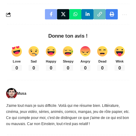
Donne ton avis !
Love
Sad
Happy
Sleepy
Angry
Dead
Wink
0
0
0
0
0
0
0
Musa
J'aime tout mais je suis difficile. Voilà qui me résume bien. Littérature,
cinéma, jeux vidéo, séries, animés, comics, mangas, jeu de rôle papier, etc.
Ce qui compte pour moi, c'est de distinguer ce que j'aime de ce qui est bon
ou mauvais. Car non Einstein, tout n'est pas relatif !