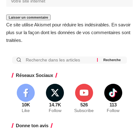
Ce site utilise Akismet pour réduire les indésirables.
En savoir
plus sur la façon dont les données de vos commentaires sont
traitées
.
Réseaux Sociaux
10K
14.7K
526
113
Like
Follow
Subscribe
Follow
Donne ton avis