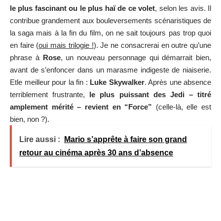
le plus fascinant ou le plus haï de ce volet
, selon les avis. Il
contribue grandement aux bouleversements scénaristiques de
la saga mais à la fin du film, on ne sait toujours pas trop quoi
en faire (
oui mais trilogie !
). Je ne consacrerai en outre qu’une
phrase à
Rose
, un nouveau personnage qui démarrait bien,
avant de s’enfoncer dans un marasme indigeste de niaiserie.
Etle meilleur pour la fin :
Luke Skywalker
. Après une absence
terriblement frustrante,
le plus puissant des Jedi – titré
amplement mérité – revient en “Force”
(celle-là, elle est
bien, non ?).
Lire aussi :
Mario s’apprête à faire son grand
retour au cinéma après 30 ans d’absence