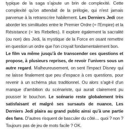
typique de la saga s’ajoute un brin de complexité. Cette
complexité qu’on attendait de la prélogie, qui n’est jamais
parvenue à la retranscrire habilement.
Les Derniers Jedi
ose
aborder les similitudes entre le Premier Ordre (= l’Empire) et la
Résistance (= les Rebelles). Il explore également la sacralité
(ou non) des Jedi, la mystique de la Force en osant remettre
en question un ordre que l’on croyait fondamentalement bon.
Le film va même jusqu’à de transcender ces questions et
propose, à plusieurs reprises, de revoir l’univers sous un
autre regard
. Malheureusement, on sent l’impact Disney qui
ne laisse finalement que peu d’espace à ces questions, pour
revenir à un schéma plus traditionnel. Ou alors s’agit-il d’un
manque d’ambition du scénariste, qui aurait clairement pu
pousser le bouchon.
Le scénario reste globalement très
satisfaisant et malgré ses sursauts de nuance, Les
Derniers Jedi plaira au grand public ainsi qu’à une partie
des fans
. D’autres risquent de basculer du côté… quoi ? non ?
Toujours pas de jeu de mots facile ? OK.