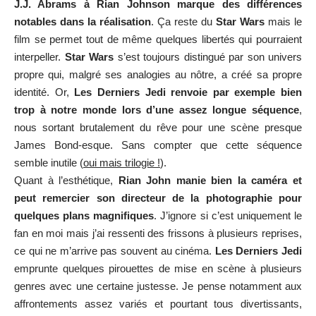
J.J. Abrams à Rian Johnson marque des différences
notables dans la réalisation
. Ça reste du
Star Wars
mais le
film se permet tout de même quelques libertés qui pourraient
interpeller.
Star Wars
s’est toujours distingué par son univers
propre qui, malgré ses analogies au nôtre, a créé sa propre
identité. Or,
Les Derniers Jedi renvoie par exemple bien
trop à notre monde lors d’une assez longue séquence
,
nous sortant brutalement du rêve pour une scène presque
James Bond-esque. Sans compter que cette séquence
semble inutile (
oui mais trilogie !
).
Quant à l’esthétique,
Rian John manie bien la caméra et
peut remercier son directeur de la photographie pour
quelques plans magnifiques
. J’ignore si c’est uniquement le
fan en moi mais j’ai ressenti des frissons à plusieurs reprises,
ce qui ne m’arrive pas souvent au cinéma.
Les Derniers Jedi
emprunte quelques pirouettes de mise en scène à plusieurs
genres avec une certaine justesse. Je pense notamment aux
affrontements assez variés et pourtant tous divertissants,