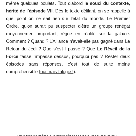
même quelques boulets. Tout d’abord
le souci du contexte,
hérité de l’épisode VII
. Dès le texte défilant, on se rappelle à
quel point on ne sait rien sur l’état du monde. Le Premier
Ordre, qu’on aurait pu suspecter d’être un groupe renégat
moyennement important, règne en réalité sur la galaxie.
Comment ? Quand ? L’Alliance n’avait-elle pas gagné dans Le
Retour du Jedi ? Que s’est-il passé ? Que
Le Réveil de la
Force
fasse l’impasse dessus, pourquoi pas ? Rester deux
épisodes sans réponses, c’est tout de suite moins
compréhensible (
oui mais trilogie !
).