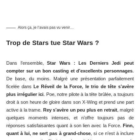
Alors ça, je l’avais pas vu venir…
Trop de Stars tue Star Wars ?
Dans l’ensemble,
Star Wars : Les Derniers Jedi peut
compter sur un bon casting et d’excellents personnages
.
De base, du moins. Malgré une présentation parfaitement
ficelée dans
Le Réveil de la Force, le trio de tête s’avère
plus irrégulier ici
. Poe, notre pilote à la tête brûlée, a toujours
droit à son heure de gloire dans son X-Wing et prend une part
active à la trame.
Rey s’avère un peu plus en retrait
, malgré
quelques moments intenses, et n’offre toujours pas de
réponses satisfaisantes quant à son lien avec la Force.
Finn,
quant à lui, ne sert pas à grand-chose
, si ce n’est à inclure