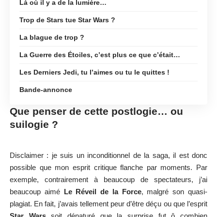
Là où il y a de la lumière…
Trop de Stars tue Star Wars ?
La blague de trop ?
La Guerre des Étoiles, c’est plus ce que c’était…
Les Derniers Jedi, tu l’aimes ou tu le quittes !
Bande-annonce
Que penser de cette postlogie… ou
suilogie ?
Disclaimer : je suis un inconditionnel de la saga, il est donc
possible que mon esprit critique flanche par moments. Par
exemple, contrairement à beaucoup de spectateurs, j’ai
beaucoup aimé
Le Réveil de la Force
, malgré son quasi-
plagiat. En fait, j’avais tellement peur d’être déçu ou que l’esprit
Star Wars
soit dénaturé que la surprise fut ô combien