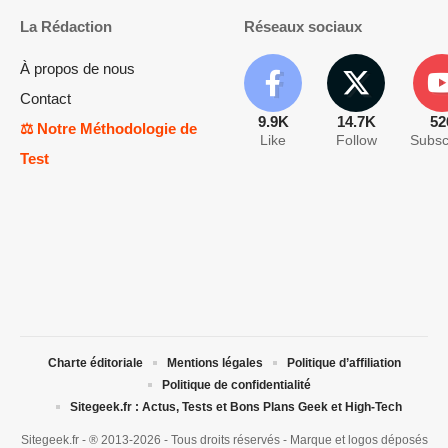
La Rédaction
Réseaux sociaux
À propos de nous
Contact
9.9K
14.7K
52
⚖️ Notre Méthodologie de
Like
Follow
Subsc
Test
Charte éditoriale
Mentions légales
Politique d’affiliation
Politique de confidentialité
Sitegeek.fr : Actus, Tests et Bons Plans Geek et High-Tech
Sitegeek.fr - ® 2013-2026 - Tous droits réservés - Marque et logos déposés