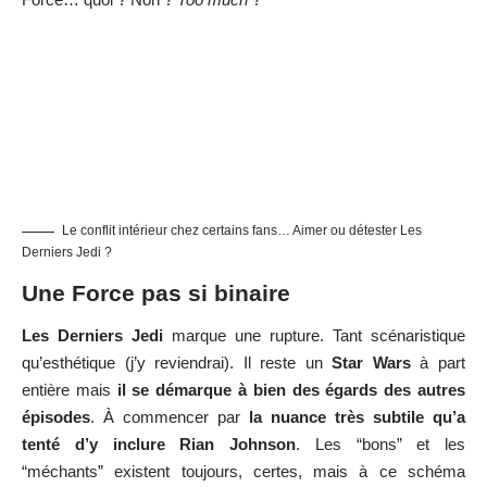
Le conflit intérieur chez certains fans… Aimer ou détester Les
Derniers Jedi ?
Une Force pas si binaire
L
es Derniers Jedi
marque une rupture. Tant scénaristique
qu’esthétique (j’y reviendrai). Il reste un
Star Wars
à part
entière mais
il se démarque à bien des égards des autres
épisodes
. À commencer par
la nuance très subtile qu’a
tenté d’y inclure Rian Johnson
. Les “bons” et les
“méchants” existent toujours, certes, mais à ce schéma