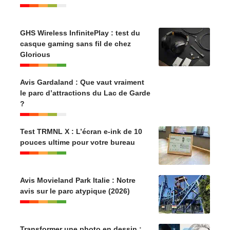
GHS Wireless InfinitePlay : test du
casque gaming sans fil de chez
Glorious
Avis Gardaland : Que vaut vraiment
le parc d’attractions du Lac de Garde
?
Test TRMNL X : L’écran e-ink de 10
pouces ultime pour votre bureau
Avis Movieland Park Italie : Notre
avis sur le parc atypique (2026)
Transformer une photo en dessin :