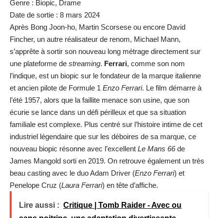
Genre : Biopic, Drame
Date de sortie : 8 mars 2024
Après Bong Joon-ho, Martin Scorsese ou encore David
Fincher, un autre réalisateur de renom, Michael Mann,
s’apprête à sortir son nouveau long métrage directement sur
une plateforme de
streaming
.
Ferrari
, comme son nom
l’indique, est un biopic sur le fondateur de la marque italienne
et ancien pilote de Formule 1
Enzo Ferrari
. Le film démarre à
l’été 1957, alors que la faillite menace son usine, que son
écurie se lance dans un défi périlleux et que sa situation
familiale est complexe. Plus centré sur l’histoire intime de cet
industriel légendaire que sur les déboires de sa marque, ce
nouveau biopic résonne avec l’excellent
Le Mans 66
de
James Mangold sorti en 2019. On retrouve également un très
beau casting avec le duo Adam Driver (
Enzo Ferrari
) et
Penelope Cruz (
Laura Ferrari
) en tête d’affiche.
Lire aussi :
Critique | Tomb Raider - Avec ou