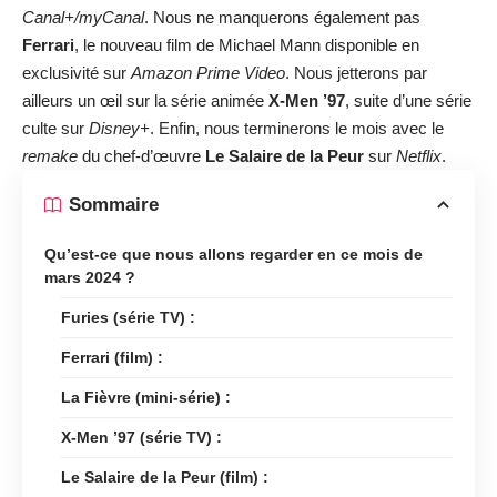
Canal+/myCanal
. Nous ne manquerons également pas
Ferrari
, le nouveau film de Michael Mann disponible en
exclusivité sur
Amazon Prime Video
. Nous jetterons par
ailleurs un œil sur la série animée
X-Men ’97
, suite d’une série
culte sur
Disney+
. Enfin, nous terminerons le mois avec le
remake
du chef-d’œuvre
Le Salaire de la Peur
sur
Netflix
.
Sommaire
Qu’est-ce que nous allons regarder en ce mois de
mars 2024 ?
Furies (série TV) :
Ferrari (film) :
La Fièvre (mini-série) :
X-Men ’97 (série TV) :
Le Salaire de la Peur (film) :