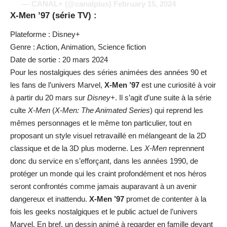
— CANAL+ (@canalplus)
February 15, 2024
X-Men ’97 (série TV) :
Plateforme : Disney+
Genre : Action, Animation, Science fiction
Date de sortie : 20 mars 2024
Pour les nostalgiques des séries animées des années 90 et
les fans de l’univers Marvel,
X-Men ’97
est une curiosité à voir
à partir du 20 mars sur
Disney+
. Il s’agit d’une suite à la série
culte
X-Men
(
X-Men: The Animated Series
) qui reprend les
mêmes personnages et le même ton particulier, tout en
proposant un style visuel retravaillé en mélangeant de la 2D
classique et de la 3D plus moderne. Les
X-Men
reprennent
donc du service en s’efforçant, dans les années 1990, de
protéger un monde qui les craint profondément et nos héros
seront confrontés comme jamais auparavant à un avenir
dangereux et inattendu.
X-Men ’97
promet de contenter à la
fois les geeks nostalgiques et le public actuel de l’univers
Marvel. En bref, un dessin animé à regarder en famille devant