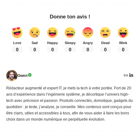
Donne ton avis !
Love
Sad
Happy
Sleepy
Angry
Dead
Wink
0
0
0
0
0
0
0
Gwen
Rédacteur augmenté et expert IT, je mets la tech à votre portée. Fort de 20
ans d’expérience dans l’ingénierie système, je décortique l’univers high-
tech avec précision et passion. Produits connectés, domotique, gadgets du
quotidien : je teste, j’analyse, je conseille. Mes contenus sont conçus pour
être clairs, utiles et accessibles à tous, afin de vous aider à faire les bons
choix dans un monde numérique en perpétuelle évolution.