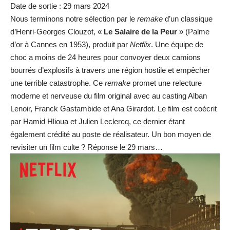
Date de sortie : 29 mars 2024
Nous terminons notre sélection par le
remake
d’un classique
d’Henri-Georges Clouzot, «
Le Salaire de la Peur
» (Palme
d’or à Cannes en 1953), produit par
Netflix
. Une équipe de
choc a moins de 24 heures pour convoyer deux camions
bourrés d’explosifs à travers une région hostile et empêcher
une terrible catastrophe. Ce
remake
promet une relecture
moderne et nerveuse du film original avec au casting Alban
Lenoir, Franck Gastambide et Ana Girardot. Le film est coécrit
par Hamid Hlioua et Julien Leclercq, ce dernier étant
également crédité au poste de réalisateur. Un bon moyen de
revisiter un film culte ? Réponse le 29 mars…