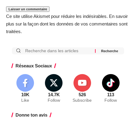
Ce site utilise Akismet pour réduire les indésirables.
En savoir
plus sur la façon dont les données de vos commentaires sont
traitées
.
Réseaux Sociaux
10K
14.7K
526
113
Like
Follow
Subscribe
Follow
Donne ton avis