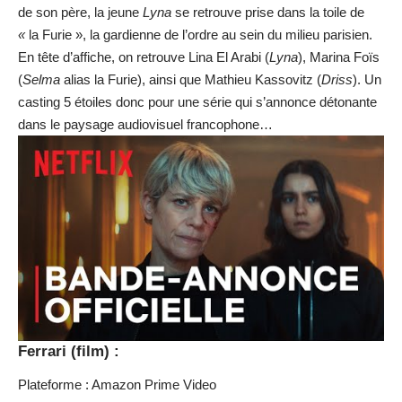
de son père, la jeune
Lyna
se retrouve prise dans la toile de
«
la Furie », la gardienne de l’ordre au sein du milieu parisien.
En tête d’affiche, on retrouve Lina El Arabi (
Lyna
), Marina Foïs
(
Selma
alias la Furie), ainsi que Mathieu Kassovitz (
Driss
). Un
casting 5 étoiles donc pour une série qui s’annonce détonante
dans le paysage audiovisuel francophone…
Ferrari (film) :
Plateforme : Amazon Prime Video