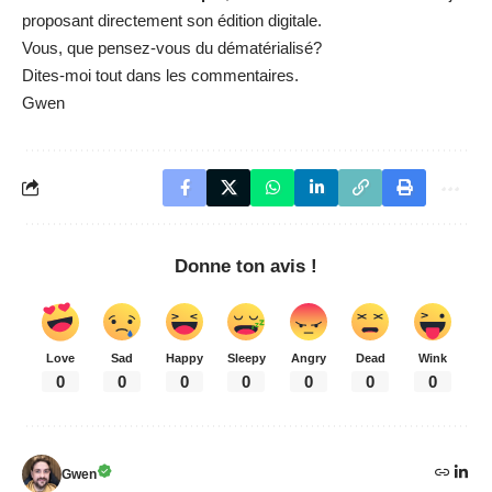
proposant directement son édition digitale.
Vous, que pensez-vous du dématérialisé?
Dites-moi tout dans les commentaires.
Gwen
Donne ton avis !
Love
Sad
Happy
Sleepy
Angry
Dead
Wink
0
0
0
0
0
0
0
Gwen