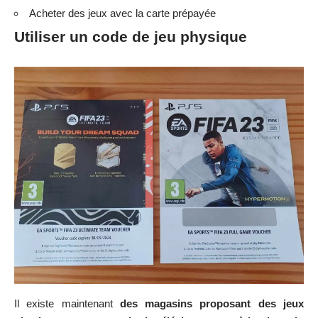
Acheter des jeux avec la carte prépayée
Utiliser un code de jeu physique
Il existe maintenant
des magasins proposant des jeux