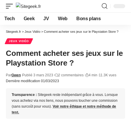
Tech
Geek
JV
Web
Bons plans
Sitegeek.fr
>
Jeux Vidéo
>
Comment acheter ses jeux sur le Playstation Store ?
JEUX VIDÉO
Comment acheter ses jeux sur le
Playstation Store ?
Par
Gwen
Publié 3 mars 2023
2 commentaires
4 min
11.3K vues
Dernière modification 01/03/2023
Transparence :
Sitegeek reste indépendant grâce à vous. Lorsque
vous achetez via nos liens, nous pouvons toucher une commission
(sans surcoût pour vous).
Voir notre éthique et notre méthode de
test.