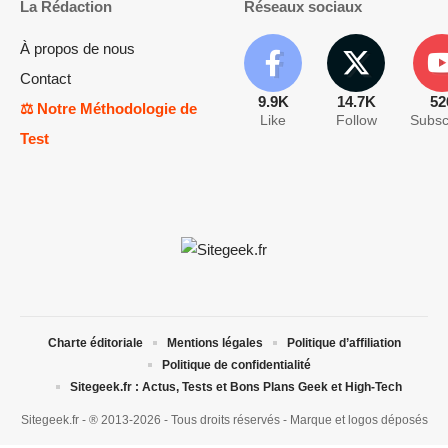
La Rédaction
Réseaux sociaux
À propos de nous
Contact
9.9K
14.7K
52
⚖️ Notre Méthodologie de
Like
Follow
Subsc
Test
Charte éditoriale
Mentions légales
Politique d’affiliation
Politique de confidentialité
Sitegeek.fr : Actus, Tests et Bons Plans Geek et High-Tech
Sitegeek.fr - ® 2013-2026 - Tous droits réservés - Marque et logos déposés