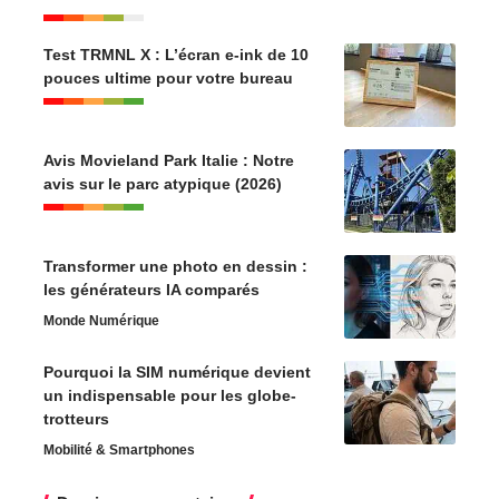
Test TRMNL X : L’écran e-ink de 10
pouces ultime pour votre bureau
Avis Movieland Park Italie : Notre
avis sur le parc atypique (2026)
Transformer une photo en dessin :
les générateurs IA comparés
Monde Numérique
Pourquoi la SIM numérique devient
un indispensable pour les globe-
trotteurs
Mobilité & Smartphones