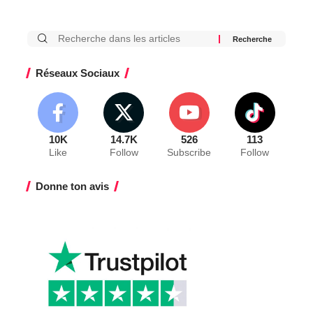
Réseaux Sociaux
10K
14.7K
526
113
Like
Follow
Subscribe
Follow
Donne ton avis