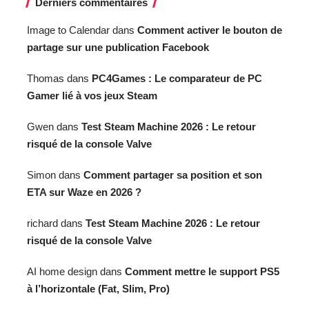
Derniers commentaires
Image to Calendar
dans
Comment activer le bouton de
partage sur une publication Facebook
Thomas
dans
PC4Games : Le comparateur de PC
Gamer lié à vos jeux Steam
Gwen
dans
Test Steam Machine 2026 : Le retour
risqué de la console Valve
Simon
dans
Comment partager sa position et son
ETA sur Waze en 2026 ?
richard
dans
Test Steam Machine 2026 : Le retour
risqué de la console Valve
AI home design
dans
Comment mettre le support PS5
à l’horizontale (Fat, Slim, Pro)