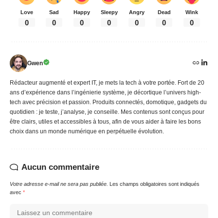
Love
Sad
Happy
Sleepy
Angry
Dead
Wink
0
0
0
0
0
0
0
Gwen
Rédacteur augmenté et expert IT, je mets la tech à votre portée. Fort de 20
ans d’expérience dans l’ingénierie système, je décortique l’univers high-
tech avec précision et passion. Produits connectés, domotique, gadgets du
quotidien : je teste, j’analyse, je conseille. Mes contenus sont conçus pour
être clairs, utiles et accessibles à tous, afin de vous aider à faire les bons
choix dans un monde numérique en perpétuelle évolution.
Aucun commentaire
Votre adresse e-mail ne sera pas publiée.
Les champs obligatoires sont indiqués
avec
*