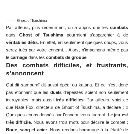
Ghost of Tsushima
Par ailleurs, plus récemment, on a appris que les
combats
dans
Ghost of Tsushima
pourraient s’apparenter à de
véritables défis
. En effet, en seulement quelques coups, vous
serez tués par votre ennemi… Alors, n’imaginons même pas
le
carnage
dans les
combats de groupe
.
Des combats difficiles, et frustrants,
s’annoncent
Qui dit samouraï dit aussi épée, ou katana. Et ce n’est donc
pas étonnant que les
duels
d’épéistes soient non seulement
incroyables, mais aussi
très difficiles
. Par ailleurs, voici ce
que Nate Fox, directeur de Ghost of Tsushima, a déclaré : «
Quelques coups donnés par l’ennemi vous tueront.
Le jeu est
très difficile
. Nous avons trois mots pour décrire le combat :
Boue, sang et acier
. Nous rendons hommage à la létalité de