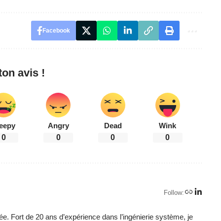
Facebook
on avis !
eepy
Angry
Dead
Wink
0
0
0
0
Follow:
ée. Fort de 20 ans d’expérience dans l’ingénierie système, je