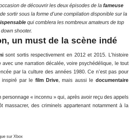
r l’occasion de découvrir les deux épisodes de la
fameuse
 de sortir sous la forme d’une compilation disponible sur la
ndispensable
qui comblera les nombreux amateurs de top
down shooter.
on, un must de la scène indé
mi
sont sortis respectivement en 2012 et 2015. L’histoire
avec une narration décalée, voire psychédélique, le tout
ncée par la culture des années 1980. Ce n’est pas pour
 inspiré par le
film Drive
, mais aussi le
documentaire
n personnage « inconnu » qui, après avoir reçu des appels
utôt massacrer, des criminels appartenant notamment à la
rque sur Xbox