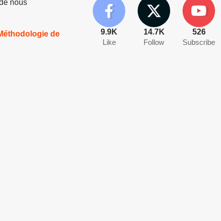
 de nous
9.9K
14.7K
526
 Méthodologie de
Like
Follow
Subscribe