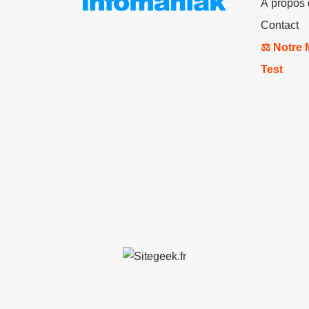
À propos
Contact
⚖️ Notre
Test