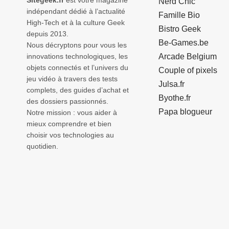
Nerd Chic
indépendant dédié à l’actualité
Famille Bio
High-Tech et à la culture Geek
Bistro Geek
depuis 2013.
Be-Games.be
Nous décryptons pour vous les
innovations technologiques, les
Arcade Belgium
objets connectés et l’univers du
Couple of pixels
jeu vidéo à travers des tests
Julsa.fr
complets, des guides d’achat et
Byothe.fr
des dossiers passionnés.
Papa blogueur
Notre mission : vous aider à
mieux comprendre et bien
choisir vos technologies au
quotidien.