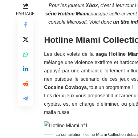
Pour les joueurs
Xbox
, c’est à leur tou
série Hotline Miami
puisque celle-ci vient
PARTAGE
console Microsoft. Voici donc
un titre i
Hotline Miami Collecti
Les deux volets de la
saga Hotline Mia
mélange une violence extrême et hardcore 
appuyé par une ambiance fortement influe
rien puisque le scénario de ces jeux est
Cocaine Cowboys
, tout un programme !
Les deux jeux vous proposent d’incarner u
cryptés, est en charge d’éliminer, ou pl
mafia russe.
La compilation Hotline Miami Collection déba