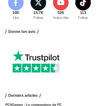
10K
14.7K
526
113
Like
Follow
Subscribe
Follow
Donne ton avis
Derniers articles
PC4Games : Le comparateur de PC