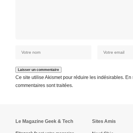
Ce site utilise Akismet pour réduire les indésirables.
En 
commentaires sont traitées
.
Le Magazine Geek & Tech
Sites Amis
Sitegeek.fr
est votre magazine