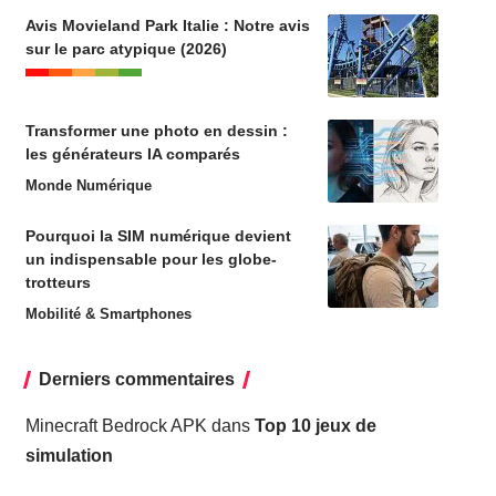
Avis Movieland Park Italie : Notre avis
sur le parc atypique (2026)
Transformer une photo en dessin :
les générateurs IA comparés
Monde Numérique
Pourquoi la SIM numérique devient
un indispensable pour les globe-
trotteurs
Mobilité & Smartphones
Derniers commentaires
Minecraft Bedrock APK
dans
Top 10 jeux de
simulation