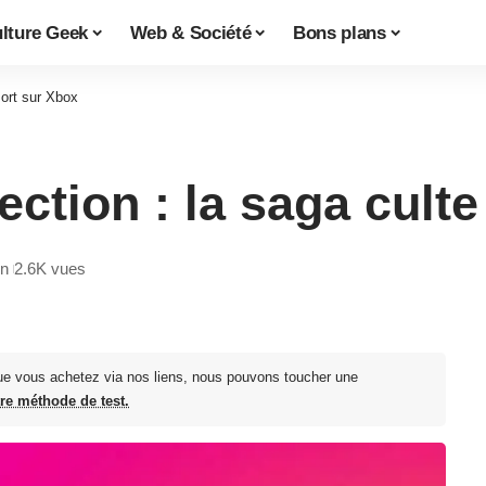
lture Geek
Web & Société
Bons plans
sort sur Xbox
ection : la saga cult
in
2.6K vues
ue vous achetez via nos liens, nous pouvons toucher une
tre méthode de test.