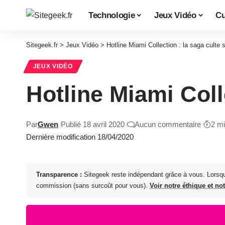
Technologie
Jeux Vidéo
Cu
Sitegeek.fr
>
Jeux Vidéo
>
Hotline Miami Collection : la saga culte 
JEUX VIDÉO
Hotline Miami Coll
Par
Gwen
Publié 18 avril 2020
Aucun commentaire
2 m
Dernière modification 18/04/2020
Transparence :
Sitegeek reste indépendant grâce à vous. Lorsq
commission (sans surcoût pour vous).
Voir notre éthique et no