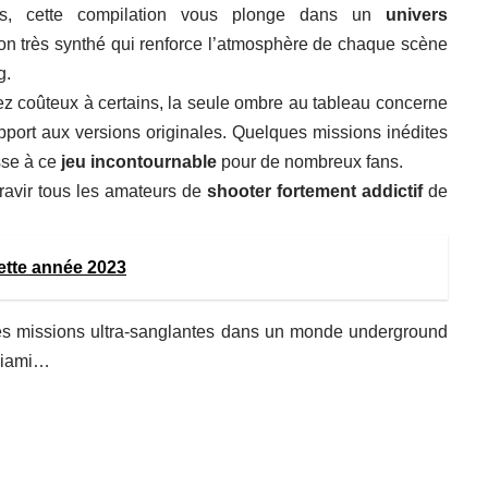
is, cette compilation vous plonge dans un
univers
n très synthé qui renforce l’atmosphère de chaque scène
g.
sez coûteux à certains, la seule ombre au tableau concerne
pport aux versions originales. Quelques missions inédites
sse à ce
jeu incontournable
pour de nombreux fans.
a ravir tous les amateurs de
shooter fortement addictif
de
cette année 2023
es missions ultra-sanglantes dans un monde underground
 Miami…