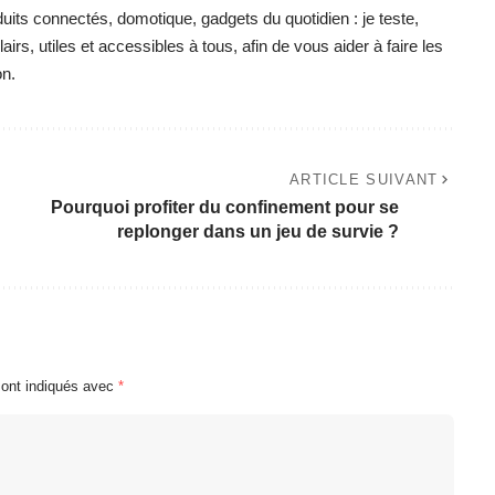
duits connectés, domotique, gadgets du quotidien : je teste,
irs, utiles et accessibles à tous, afin de vous aider à faire les
on.
ARTICLE SUIVANT
Pourquoi profiter du confinement pour se
replonger dans un jeu de survie ?
sont indiqués avec
*