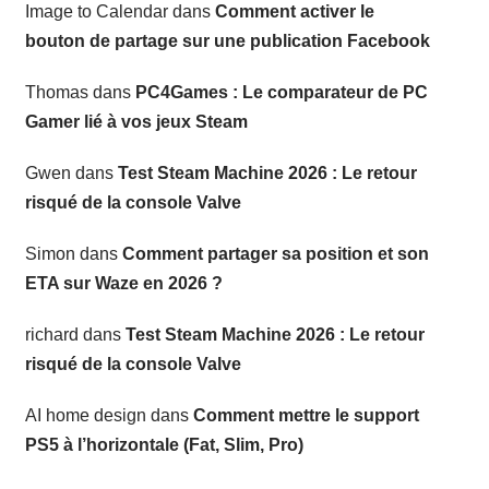
Image to Calendar
dans
Comment activer le
bouton de partage sur une publication Facebook
Thomas
dans
PC4Games : Le comparateur de PC
Gamer lié à vos jeux Steam
Gwen
dans
Test Steam Machine 2026 : Le retour
risqué de la console Valve
Simon
dans
Comment partager sa position et son
ETA sur Waze en 2026 ?
richard
dans
Test Steam Machine 2026 : Le retour
risqué de la console Valve
AI home design
dans
Comment mettre le support
PS5 à l’horizontale (Fat, Slim, Pro)