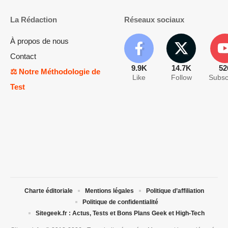
La Rédaction
Réseaux sociaux
À propos de nous
Contact
9.9K
14.7K
52
⚖️ Notre Méthodologie de
Like
Follow
Subsc
Test
Charte éditoriale
Mentions légales
Politique d’affiliation
Politique de confidentialité
Sitegeek.fr : Actus, Tests et Bons Plans Geek et High-Tech