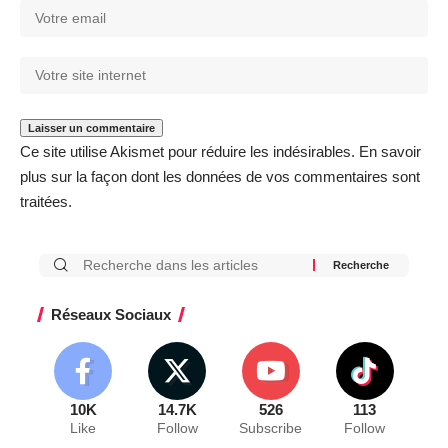
Ce site utilise Akismet pour réduire les indésirables.
En savoir
plus sur la façon dont les données de vos commentaires sont
traitées
.
Réseaux Sociaux
10K
14.7K
526
113
Like
Follow
Subscribe
Follow