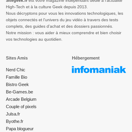
Sitegeek.fr
est votre magazine indépendant dédié à l’actualité
High-Tech et à la culture Geek depuis 2013.
Nous décryptons pour vous les innovations technologiques, les
objets connectés et l’univers du jeu vidéo à travers des tests
complets, des guides d’achat et des dossiers passionnés.
Notre mission : vous aider à mieux comprendre et bien choisir
vos technologies au quotidien.
Sites Amis
Hébergement
Nerd Chic
Famille Bio
Bistro Geek
Be-Games.be
Arcade Belgium
Couple of pixels
Julsa.fr
Byothe.fr
Papa blogueur