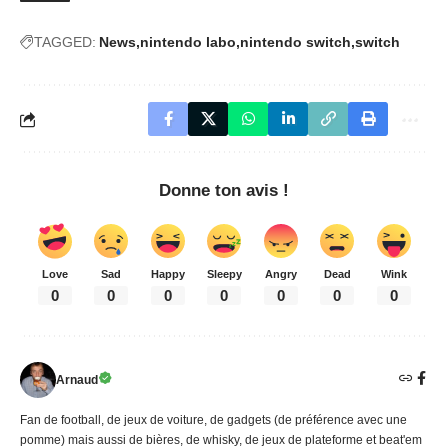
TAGGED:
News
nintendo labo
nintendo switch
switch
Donne ton avis !
Love
Sad
Happy
Sleepy
Angry
Dead
Wink
0
0
0
0
0
0
0
Arnaud
Fan de football, de jeux de voiture, de gadgets (de préférence avec une
pomme) mais aussi de bières, de whisky, de jeux de plateforme et beat'em