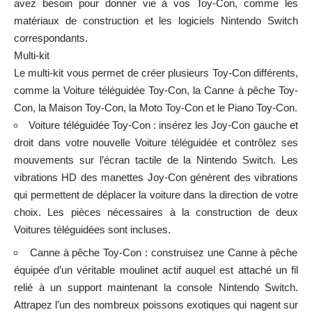
avez besoin pour donner vie à vos Toy-Con, comme les
matériaux de construction et les logiciels Nintendo Switch
correspondants.
Multi-kit
Le multi-kit vous permet de créer plusieurs Toy-Con différents,
comme la Voiture téléguidée Toy-Con, la Canne à pêche Toy-
Con, la Maison Toy-Con, la Moto Toy-Con et le Piano Toy-Con.
Voiture téléguidée Toy-Con : insérez les Joy-Con gauche et
droit dans votre nouvelle Voiture téléguidée et contrôlez ses
mouvements sur l’écran tactile de la Nintendo Switch. Les
vibrations HD des manettes Joy-Con génèrent des vibrations
qui permettent de déplacer la voiture dans la direction de votre
choix. Les pièces nécessaires à la construction de deux
Voitures téléguidées sont incluses.
Canne à pêche Toy-Con : construisez une Canne à pêche
équipée d’un véritable moulinet actif auquel est attaché un fil
relié à un support maintenant la console Nintendo Switch.
Attrapez l’un des nombreux poissons exotiques qui nagent sur