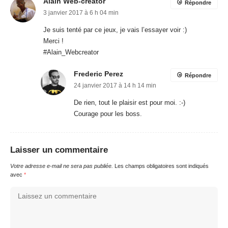
Alain Web-creator
Répondre
3 janvier 2017 à 6 h 04 min
Je suis tenté par ce jeux, je vais l’essayer voir :)
Merci !
#Alain_Webcreator
Frederic Perez
Répondre
24 janvier 2017 à 14 h 14 min
De rien, tout le plaisir est pour moi. :-)
Courage pour les boss.
Laisser un commentaire
Votre adresse e-mail ne sera pas publiée.
Les champs obligatoires sont indiqués
avec
*