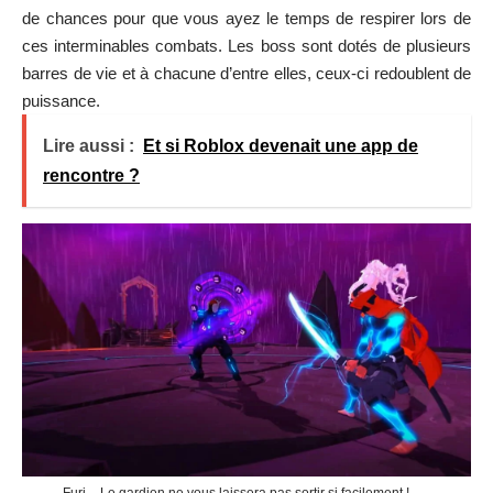
de chances pour que vous ayez le temps de respirer lors de
ces interminables combats. Les boss sont dotés de plusieurs
barres de vie et à chacune d’entre elles, ceux-ci redoublent de
puissance.
Lire aussi :
Et si Roblox devenait une app de
rencontre ?
Furi – Le gardien ne vous laissera pas sortir si facilement !