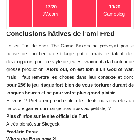
17/20
10/20
JV.com
Gameblog
Conclusions hâtives de l’ami Fred
Le jeu Furi de chez The Game Bakers ne prévoyait pas je
pense de toucher un si large public mais le talent des
développeurs pour ce style de jeu est vraiment à la hauteur de
grosse production.
Alors oui, on est loin d’un God of War,
mais il faut remettre les choses dans leur contexte et donc
pour 25€ le jeu risque fort bien de vous torturer durant de
longues heures et ce pour votre plus grand plaisir !
Et vous ? Prêt à en prendre plein les dents ou vous êtes un
hardcore gamer qui mange trois Boss au petit déj’ ?
Plus d’infos sur
le site officiel
de Furi.
A très bientôt sur Sitegeek
Frédéric Perez
Who’s the Boss now ?!