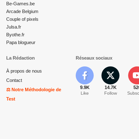
Be-Games.be
Arcade Belgium
Couple of pixels
Julsa.fr
Byothe.fr
Papa blogueur
La Rédaction
Réseaux sociaux
À propos de nous
Contact
9.9K
14.7K
52
⚖️ Notre Méthodologie de
Like
Follow
Subsc
Test