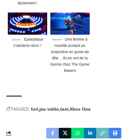
facilement !
Epileptique
Une femme à
s’abstenir donc !
roulette portant un
projecteur en guise de
tête… Ils en ont de la
bonne chez The Game
Bakers
TAGGED:
furi
jeu vidéo
test
Xbox One