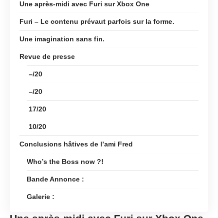
Une après-midi avec Furi sur Xbox One
Furi – Le contenu prévaut parfois sur la forme.
Une imagination sans fin.
Revue de presse
–/20
–/20
17/20
10/20
Conclusions hâtives de l’ami Fred
Who’s the Boss now ?!
Bande Annonce :
Galerie :