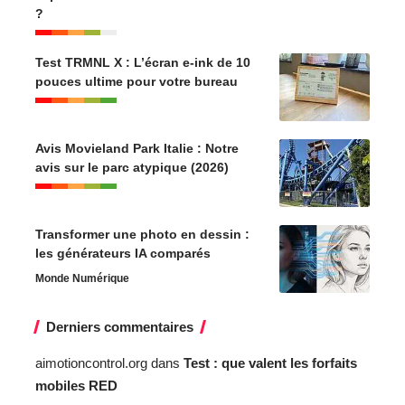
?
Test TRMNL X : L’écran e-ink de 10
pouces ultime pour votre bureau
Avis Movieland Park Italie : Notre
avis sur le parc atypique (2026)
Transformer une photo en dessin :
les générateurs IA comparés
Monde Numérique
Derniers commentaires
aimotioncontrol.org
dans
Test : que valent les forfaits
mobiles RED