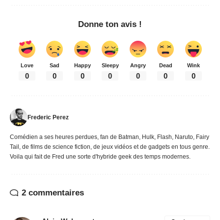
Donne ton avis !
Love
Sad
Happy
Sleepy
Angry
Dead
Wink
0
0
0
0
0
0
0
Frederic Perez
Comédien a ses heures perdues, fan de Batman, Hulk, Flash, Naruto, Fairy
Tail, de films de science fiction, de jeux vidéos et de gadgets en tous genre.
Voila qui fait de Fred une sorte d'hybride geek des temps modernes.
2 commentaires