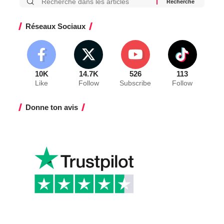
Réseaux Sociaux
10K
14.7K
526
113
Like
Follow
Subscribe
Follow
Donne ton avis