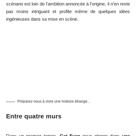
scénario est loin de l’ambition annoncée à l’origine, il n’en reste
pas moins intriguant et profite même de quelques idées
ingénieuses dans sa mise en scène.
Préparez-vous à vivre une histoire étrange…
Entre quatre murs
Dans un premier temps,
Get Even
nous plonge dans
une