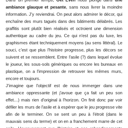
ambiance glauque et pesante
, sans nous livrer la moindre
information. J’y reviendrai. On peut alors admirer le décor, qui
enchaîne des murs tagués dans des bâtiments délabrés. Les
graffitis sont plutôt bien réalisés et octroient une dimension
authentique au cadre du jeu. Ce qui n’est pas du luxe, les
graphismes étant techniquement moyens (au sens littéral). Le
souci, c’est que plus l’histoire progresse, plus les décors se
suivent et se ressemblent. Entre l’asile (?) dans lequel évolue
le joueur, les sous-sols génériques ou encore les bureaux en
plastique, on a l’impression de retrouver les mêmes murs,
encore et toujours.
J’imagine que l’objectif est de nous immerger dans une
ambiance oppressante (et j’avoue que ça fait un peu son
effet…) mais rien d’original à l’horizon. On finit donc par voir
défiler les murs de l’asile et à espérer que le jeu progresse vite
afin de le terminer. On se sent un peu à l’étroit (dans le
mauvais sens du terme) et on en a franchement marre de cet