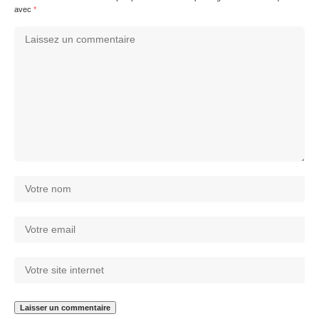
avec
*