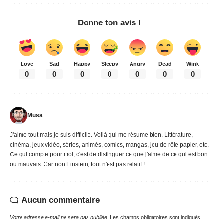
Donne ton avis !
Love
Sad
Happy
Sleepy
Angry
Dead
Wink
0
0
0
0
0
0
0
Musa
J'aime tout mais je suis difficile. Voilà qui me résume bien. Littérature,
cinéma, jeux vidéo, séries, animés, comics, mangas, jeu de rôle papier, etc.
Ce qui compte pour moi, c'est de distinguer ce que j'aime de ce qui est bon
ou mauvais. Car non Einstein, tout n'est pas relatif !
Aucun commentaire
Votre adresse e-mail ne sera pas publiée.
Les champs obligatoires sont indiqués