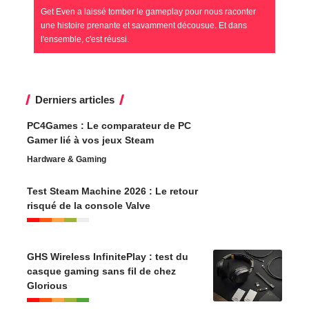
Get Even a laissé tomber le gameplay pour nous raconter
une histoire prenante et savamment décousue. Et dans
l'ensemble, c'est réussi.
Derniers articles
PC4Games : Le comparateur de PC
Gamer lié à vos jeux Steam
Hardware & Gaming
Test Steam Machine 2026 : Le retour
risqué de la console Valve
GHS Wireless InfinitePlay : test du
casque gaming sans fil de chez
Glorious