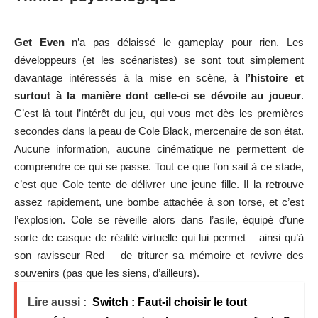
G
et Even
n’a pas délaissé le gameplay pour rien. Les
développeurs (et les scénaristes) se sont tout simplement
davantage intéressés à la mise en scène, à
l’histoire et
surtout à la manière dont celle-ci se dévoile au joueur
.
C’est là tout l’intérêt du jeu, qui vous met dès les premières
secondes dans la peau de Cole Black, mercenaire de son état.
Aucune information, aucune cinématique ne permettent de
comprendre ce qui se passe. Tout ce que l’on sait à ce stade,
c’est que Cole tente de délivrer une jeune fille. Il la retrouve
assez rapidement, une bombe attachée à son torse, et c’est
l’explosion. Cole se réveille alors dans l’asile, équipé d’une
sorte de casque de réalité virtuelle qui lui permet – ainsi qu’à
son ravisseur Red – de triturer sa mémoire et revivre des
souvenirs (pas que les siens, d’ailleurs).
Lire aussi :
Switch : Faut-il choisir le tout