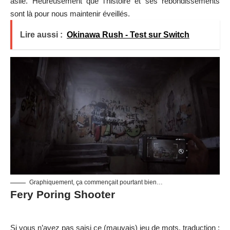
asile. Heureusement que l’histoire et ses rebondissements
sont là pour nous maintenir éveillés.
Lire aussi :
Okinawa Rush - Test sur Switch
Graphiquement, ça commençait pourtant bien…
Fery Poring Shooter
Si vous n’avez pas saisi ce (mauvais) jeu de mots, traduction :