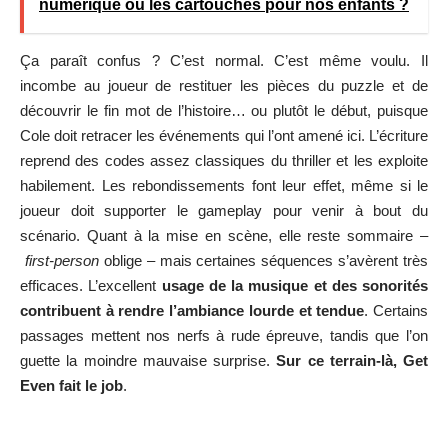
numérique ou les cartouches pour nos enfants ?
Ça paraît confus ? C’est normal. C’est même voulu. Il
incombe au joueur de restituer les pièces du puzzle et de
découvrir le fin mot de l’histoire… ou plutôt le début, puisque
Cole doit retracer les événements qui l’ont amené ici. L’écriture
reprend des codes assez classiques du thriller et les exploite
habilement. Les rebondissements font leur effet, même si le
joueur doit supporter le gameplay pour venir à bout du
scénario. Quant à la mise en scène, elle reste sommaire –
first-person
oblige – mais certaines séquences s’avèrent très
efficaces. L’excellent
usage de la musique et des sonorités
contribuent à rendre l’ambiance lourde et tendue
. Certains
passages mettent nos nerfs à rude épreuve, tandis que l’on
guette la moindre mauvaise surprise.
Sur ce terrain-là, Get
Even fait le job
.