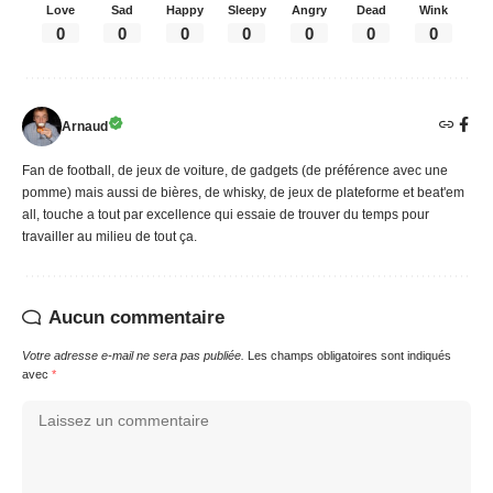
Love
Sad
Happy
Sleepy
Angry
Dead
Wink
0
0
0
0
0
0
0
Arnaud
Fan de football, de jeux de voiture, de gadgets (de préférence avec une
pomme) mais aussi de bières, de whisky, de jeux de plateforme et beat'em
all, touche a tout par excellence qui essaie de trouver du temps pour
travailler au milieu de tout ça.
Aucun commentaire
Votre adresse e-mail ne sera pas publiée.
Les champs obligatoires sont indiqués
avec
*