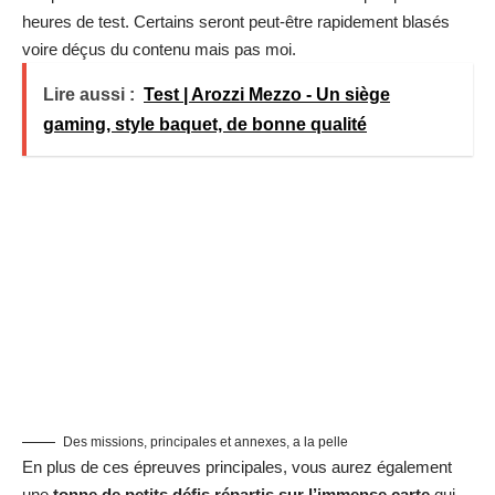
heures de test. Certains seront peut-être rapidement blasés
voire déçus du contenu mais pas moi.
Lire aussi :
Test | Arozzi Mezzo - Un siège
gaming, style baquet, de bonne qualité
Des missions, principales et annexes, a la pelle
En plus de ces épreuves principales, vous aurez également
une
tonne de petits défis répartis sur l’immense carte
qui