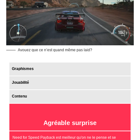
Avouez que ce n’est quand même pas laid?
Graphismes
Jouabilité
Contenu
Agréable surprise
Need for Speed Payback est meilleur qu'on ne le pense et se