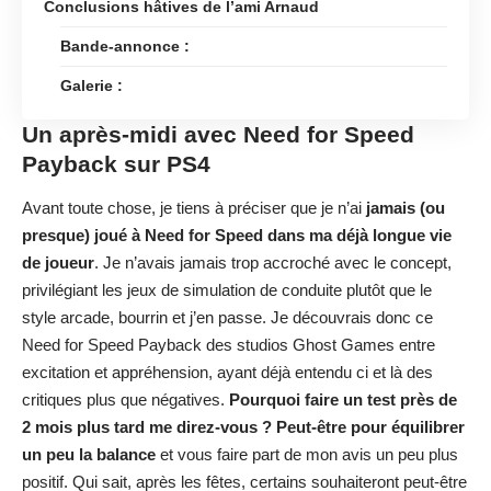
Conclusions hâtives de l’ami Arnaud
Bande-annonce :
Galerie :
Un après-midi avec Need for Speed
Payback sur PS4
Avant toute chose, je tiens à préciser que je n’ai
jamais (ou
presque) joué à Need for Speed dans ma déjà longue vie
de joueur
. Je n’avais jamais trop accroché avec le concept,
privilégiant les jeux de simulation de conduite plutôt que le
style arcade, bourrin et j’en passe. Je découvrais donc ce
Need for Speed Payback des studios Ghost Games entre
excitation et appréhension, ayant déjà entendu ci et là des
critiques plus que négatives.
Pourquoi faire un test près de
2 mois plus tard me direz-vous ? Peut-être pour équilibrer
un peu la balance
et vous faire part de mon avis un peu plus
positif. Qui sait, après les fêtes, certains souhaiteront peut-être