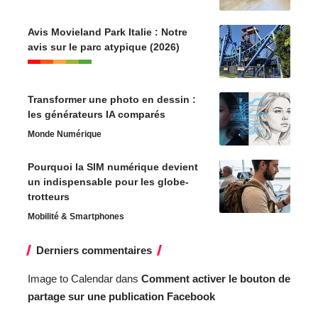
Avis Movieland Park Italie : Notre
avis sur le parc atypique (2026)
Transformer une photo en dessin :
les générateurs IA comparés
Monde Numérique
Pourquoi la SIM numérique devient
un indispensable pour les globe-
trotteurs
Mobilité & Smartphones
Derniers commentaires
Image to Calendar
dans
Comment activer le bouton de
partage sur une publication Facebook