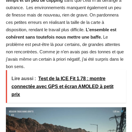
temps et un peu de clipping
sans que cela m’ait dérangé à
outrance. Les environnements manquent également un peu
de finesse mais de nouveau, rien de grave. On pardonnera
ces petites erreurs en réalisant la taille de la carte à
disposition, rendant le travail plus difficile.
L’ensemble est
cohérent sans toutefois nous mettre une baffe.
Le
problème est peut-être là pour certains, de grandes attentes
non rencontrées. Comme je n’en avais pas des tonnes et que
j’avais même un certain à priori négatif, j’ai été surpris dans le
bon sens.
Lire aussi :
Test de la ICE Fit 1.78 : montre
connectée avec GPS et écran AMOLED à petit
prix