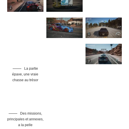
La partie
épave, une vraie
chasse au trésor
Des missions,
principales et annexes,
a la pelle