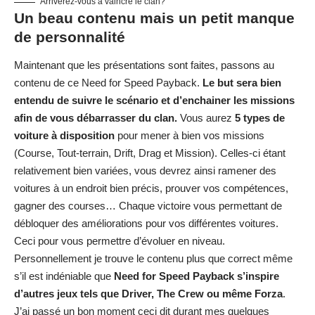
Arriverez-vous à vaincre le clan?
Un beau contenu mais un petit manque
de personnalité
Maintenant que les présentations sont faites, passons au
contenu de ce Need for Speed Payback.
Le but sera bien
entendu de suivre le scénario et d’enchainer les missions
afin de vous débarrasser du clan.
Vous aurez
5 types de
voiture à disposition
pour mener à bien vos missions
(Course, Tout-terrain, Drift, Drag et Mission). Celles-ci étant
relativement bien variées, vous devrez ainsi ramener des
voitures à un endroit bien précis, prouver vos compétences,
gagner des courses… Chaque victoire vous permettant de
débloquer des améliorations pour vos différentes voitures.
Ceci pour vous permettre d’évoluer en niveau.
Personnellement je trouve le contenu plus que correct même
s’il est indéniable que
Need for Speed Payback s’inspire
d’autres jeux tels que Driver, The Crew ou même Forza
.
J’ai passé un bon moment ceci dit durant mes quelques