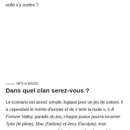
enfin s’y mettre ?
NFS is BACK!
Dans quel clan serez-vous ?
Le scénario est assez simple, logique pour un jeu de voiture. Il
a cependant le mérite d’exister et de « tenir la route ». «
À
Fortune Valley, paradis du jeu, chaque joueur pourra incarner
Tyler (le pilote), Mac (l’artiste) et Jess (l’acolyte), trois