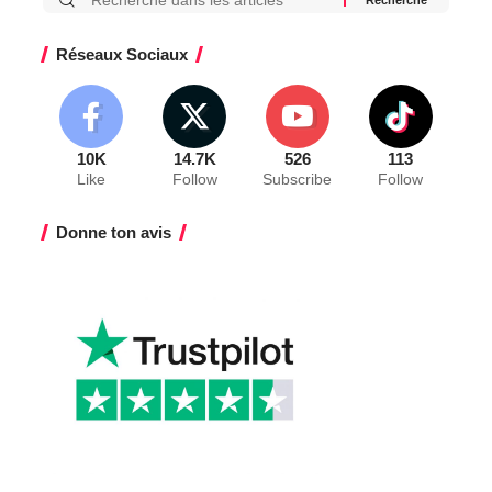
Réseaux Sociaux
10K
14.7K
526
113
Like
Follow
Subscribe
Follow
Donne ton avis