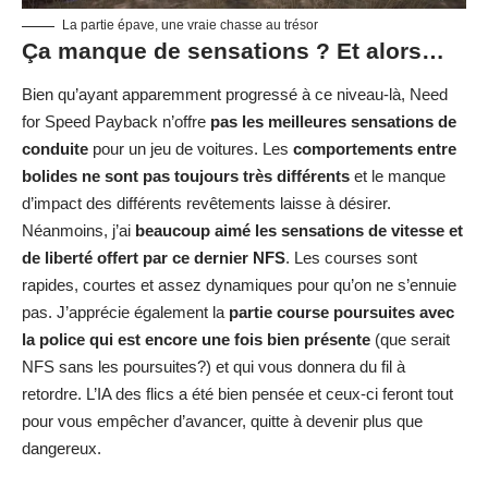
La partie épave, une vraie chasse au trésor
Ça manque de sensations ? Et alors…
Bien qu’ayant apparemment progressé à ce niveau-là, Need
for Speed Payback n’offre
pas les meilleures sensations de
conduite
pour un jeu de voitures. Les
comportements entre
bolides ne sont pas toujours très différents
et le manque
d’impact des différents revêtements laisse à désirer.
Néanmoins, j’ai
beaucoup aimé les sensations de vitesse et
de liberté offert par ce dernier NFS
. Les courses sont
rapides, courtes et assez dynamiques pour qu’on ne s’ennuie
pas. J’apprécie également la
partie course poursuites avec
la police qui est encore une fois bien présente
(que serait
NFS sans les poursuites?) et qui vous donnera du fil à
retordre. L’IA des flics a été bien pensée et ceux-ci feront tout
pour vous empêcher d’avancer, quitte à devenir plus que
dangereux.