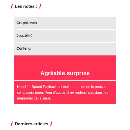
Les notes :
Graphismes
Jouabilité
Contenu
Agréable surprise
Need for Speed Payback est meilleur qu'on ne le pense et
se laissera jouer. Pour d'autres, il ne rentrera pas dans les
mémoires de la série.
Derniers articles