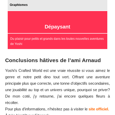
Graphismes
Dépaysant
Du plaisir pour petits et grands dans les toutes nouvelles aventures
de Yoshi
Conclusions hâtives de l’ami Arnaud
Yoshi’s Crafted World est une vraie réussite si vous aimez le
genre et notre petit dino tout vert. Offrant une aventure
principale plus que correcte, une tonne d’objectifs secondaires,
une jouabilité au top et un univers unique, pourquoi se priver?
De mon coté, j’y retourne, j’ai encore quelques fleurs à
récolter.
Pour plus d’informations, n’hésitez pas à visiter le
site officiel.