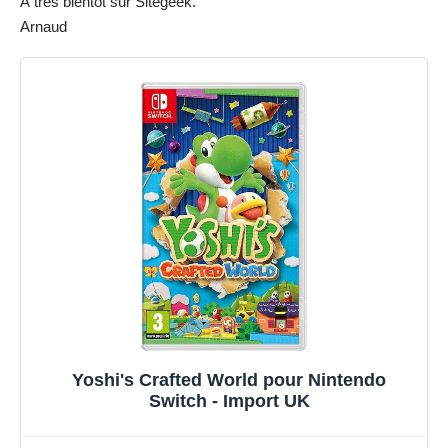
À très bientôt sur Sitegeek.
Arnaud
Yoshi's Crafted World pour Nintendo
Switch - Import UK