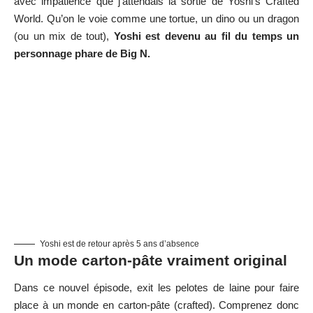
avec impatience que j’attendais la sortie de Yoshi’s Crafted
World. Qu’on le voie comme une tortue, un dino ou un dragon
(ou un mix de tout),
Yoshi est devenu au fil du temps un
personnage phare de Big N.
Yoshi est de retour après 5 ans d’absence
Un mode carton-pâte vraiment original
Dans ce nouvel épisode, exit les pelotes de laine pour faire
place à un monde en carton-pâte (crafted). Comprenez donc