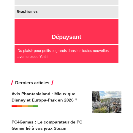
Graphismes
Dépaysant
Du plaisir pour petits et grands dans les toutes nouvelles
aventures de Yoshi
Derniers articles
Avis Phantasialand : Mieux que
Disney et Europa-Park en 2026 ?
PC4Games : Le comparateur de PC
Gamer lié à vos jeux Steam