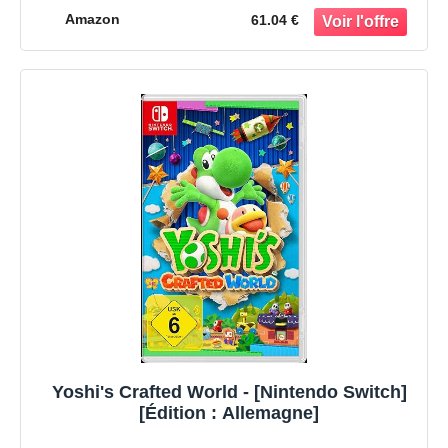
Amazon
61.04 €
Yoshi's Crafted World - [Nintendo Switch]
[Édition : Allemagne]