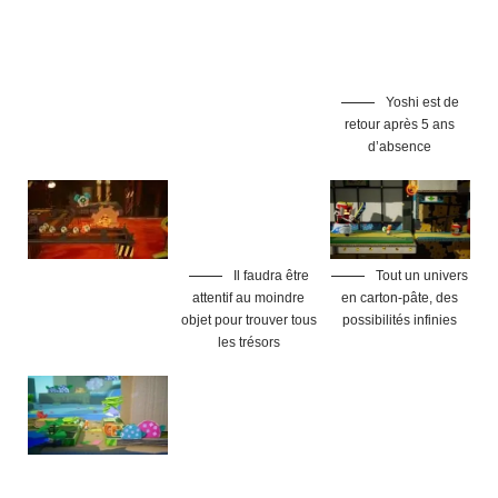
Yoshi est de
retour après 5 ans
d’absence
Il faudra être
Tout un univers
attentif au moindre
en carton-pâte, des
objet pour trouver tous
possibilités infinies
les trésors