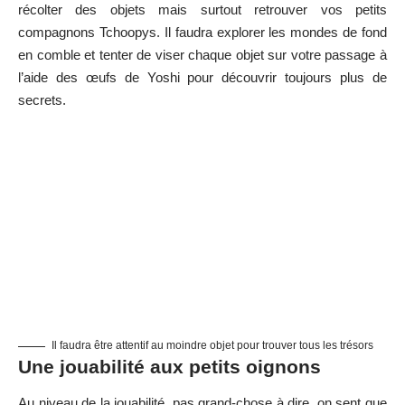
récolter des objets mais surtout retrouver vos petits
compagnons Tchoopys. Il faudra explorer les mondes de fond
en comble et tenter de viser chaque objet sur votre passage à
l’aide des œufs de Yoshi pour découvrir toujours plus de
secrets.
Il faudra être attentif au moindre objet pour trouver tous les trésors
Une jouabilité aux petits oignons
Au niveau de la jouabilité, pas grand-chose à dire, on sent que