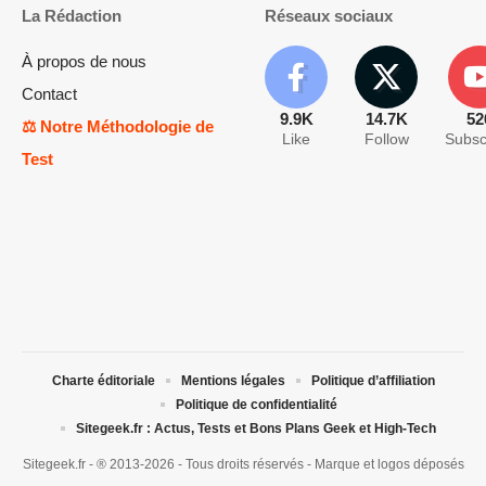
La Rédaction
Réseaux sociaux
À propos de nous
Contact
9.9K
14.7K
52
⚖️ Notre Méthodologie de
Like
Follow
Subsc
Test
Charte éditoriale
Mentions légales
Politique d’affiliation
Politique de confidentialité
Sitegeek.fr : Actus, Tests et Bons Plans Geek et High-Tech
Sitegeek.fr - ® 2013-2026 - Tous droits réservés - Marque et logos déposés