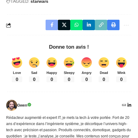
TAGGED:
starwars
Donne ton avis !
Love
Sad
Happy
Sleepy
Angry
Dead
Wink
0
0
0
0
0
0
0
Gwen
Rédacteur augmenté et expert IT, je mets la tech à votre portée. Fort de 20
ans d’expérience dans l’ingénierie système, je décortique l’univers high-
tech avec précision et passion. Produits connectés, domotique, gadgets du
quotidien : je teste, j’analyse, je conseille. Mes contenus sont conçus pour