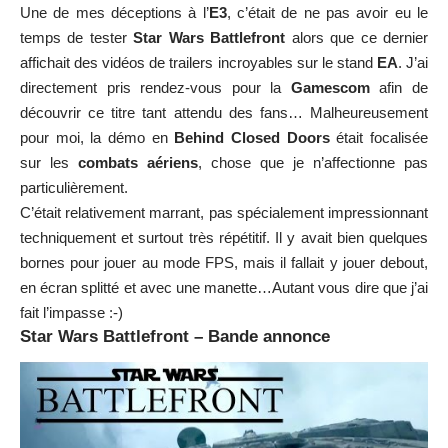
Une de mes déceptions à l’
E3
, c’était de ne pas avoir eu le
temps de tester
Star Wars Battlefront
alors que ce dernier
affichait des vidéos de trailers incroyables sur le stand
EA
. J’ai
directement pris rendez-vous pour la
Gamescom
afin de
découvrir ce titre tant attendu des fans… Malheureusement
pour moi, la démo en
Behind Closed Doors
était focalisée
sur les
combats aériens
, chose que je n’affectionne pas
particulièrement.
C’était relativement marrant, pas spécialement impressionnant
techniquement et surtout très répétitif. Il y avait bien quelques
bornes pour jouer au mode FPS, mais il fallait y jouer debout,
en écran splitté et avec une manette…Autant vous dire que j’ai
fait l’impasse :-)
Star Wars Battlefront – Bande annonce