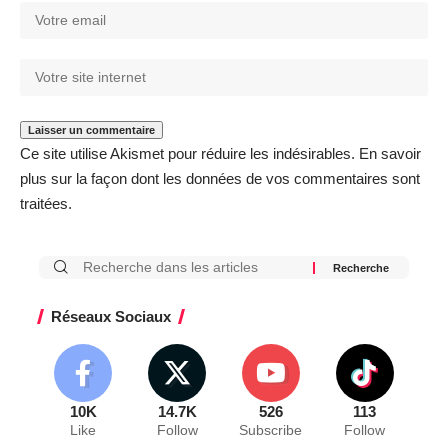
Ce site utilise Akismet pour réduire les indésirables.
En savoir
plus sur la façon dont les données de vos commentaires sont
traitées
.
Réseaux Sociaux
10K
14.7K
526
113
Like
Follow
Subscribe
Follow