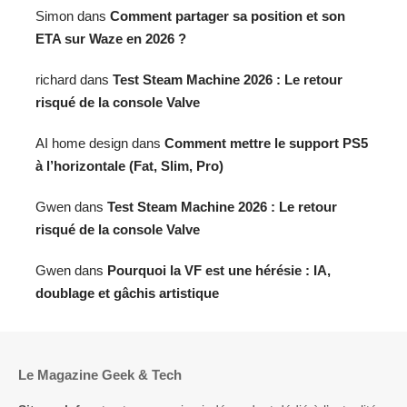
Simon
dans
Comment partager sa position et son
ETA sur Waze en 2026 ?
richard
dans
Test Steam Machine 2026 : Le retour
risqué de la console Valve
AI home design
dans
Comment mettre le support PS5
à l’horizontale (Fat, Slim, Pro)
Gwen
dans
Test Steam Machine 2026 : Le retour
risqué de la console Valve
Gwen
dans
Pourquoi la VF est une hérésie : IA,
doublage et gâchis artistique
Le Magazine Geek & Tech