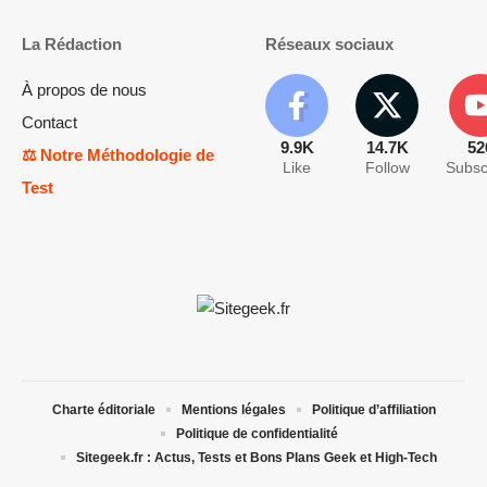
La Rédaction
Réseaux sociaux
À propos de nous
Contact
9.9K
14.7K
52
⚖️ Notre Méthodologie de
Like
Follow
Subsc
Test
Charte éditoriale
Mentions légales
Politique d’affiliation
Politique de confidentialité
Sitegeek.fr : Actus, Tests et Bons Plans Geek et High-Tech