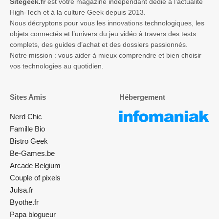
Sitegeek.fr
est votre magazine indépendant dédié à l’actualité
High-Tech et à la culture Geek depuis 2013.
Nous décryptons pour vous les innovations technologiques, les
objets connectés et l’univers du jeu vidéo à travers des tests
complets, des guides d’achat et des dossiers passionnés.
Notre mission : vous aider à mieux comprendre et bien choisir
vos technologies au quotidien.
Sites Amis
Hébergement
Nerd Chic
Famille Bio
Bistro Geek
Be-Games.be
Arcade Belgium
Couple of pixels
Julsa.fr
Byothe.fr
Papa blogueur