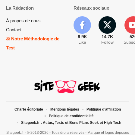
La Rédaction
Réseaux sociaux
À propos de nous
Contact
9.9K
14.7K
52
⚖️ Notre Méthodologie de
Like
Follow
Subsc
Test
Charte éditoriale
Mentions légales
Politique d’affiliation
Politique de confidentialité
Sitegeek.fr : Actus, Tests et Bons Plans Geek et High-Tech
Sitegeek.fr - ® 2013-2026 - Tous droits réservés - Marque et logos déposés