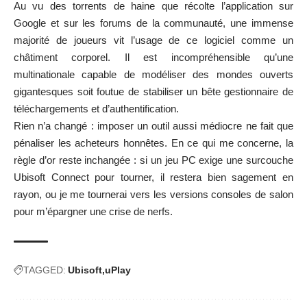
Au vu des torrents de haine que récolte l’application sur
Google et sur les forums de la communauté, une immense
majorité de joueurs vit l’usage de ce logiciel comme un
châtiment corporel. Il est incompréhensible qu’une
multinationale capable de modéliser des mondes ouverts
gigantesques soit foutue de stabiliser un bête gestionnaire de
téléchargements et d’authentification.
Rien n’a changé : imposer un outil aussi médiocre ne fait que
pénaliser les acheteurs honnêtes. En ce qui me concerne, la
règle d’or reste inchangée : si un jeu PC exige une surcouche
Ubisoft Connect pour tourner, il restera bien sagement en
rayon, ou je me tournerai vers les versions consoles de salon
pour m’épargner une crise de nerfs.
TAGGED:
Ubisoft
uPlay