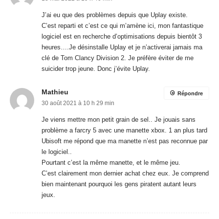
J’ai eu que des problèmes depuis que Uplay existe.
C’est reparti et c’est ce qui m’amène ici, mon fantastique
logiciel est en recherche d’optimisations depuis bientôt 3
heures….Je désinstalle Uplay et je n’activerai jamais ma
clé de Tom Clancy Division 2. Je préfère éviter de me
suicider trop jeune. Donc j’évite Uplay.
Mathieu
Répondre
30 août 2021 à 10 h 29 min
Je viens mettre mon petit grain de sel.. Je jouais sans
problème a farcry 5 avec une manette xbox. 1 an plus tard
Ubisoft me répond que ma manette n’est pas reconnue par
le logiciel..
Pourtant c’est la même manette, et le même jeu.
C’est clairement mon dernier achat chez eux. Je comprend
bien maintenant pourquoi les gens piratent autant leurs
jeux.