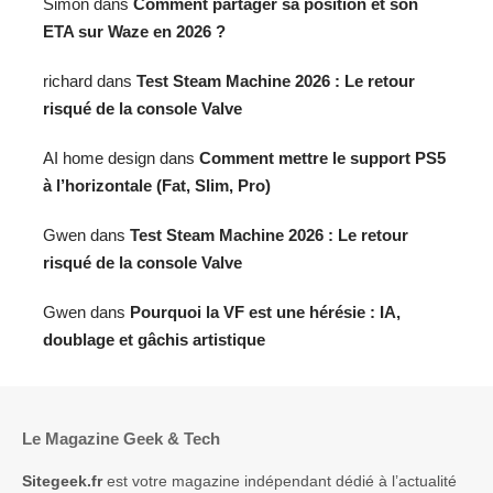
Simon
dans
Comment partager sa position et son
ETA sur Waze en 2026 ?
richard
dans
Test Steam Machine 2026 : Le retour
risqué de la console Valve
AI home design
dans
Comment mettre le support PS5
à l’horizontale (Fat, Slim, Pro)
Gwen
dans
Test Steam Machine 2026 : Le retour
risqué de la console Valve
Gwen
dans
Pourquoi la VF est une hérésie : IA,
doublage et gâchis artistique
Le Magazine Geek & Tech
Sitegeek.fr
est votre magazine indépendant dédié à l’actualité