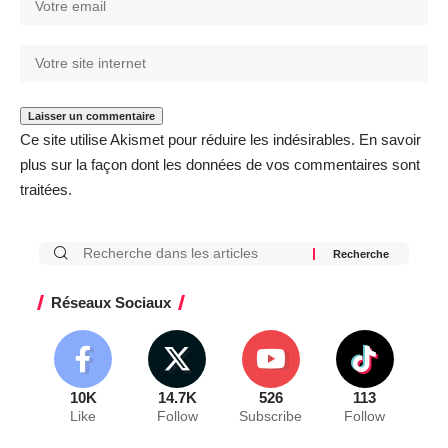
Ce site utilise Akismet pour réduire les indésirables.
En savoir
plus sur la façon dont les données de vos commentaires sont
traitées
.
Réseaux Sociaux
10K
14.7K
526
113
Like
Follow
Subscribe
Follow