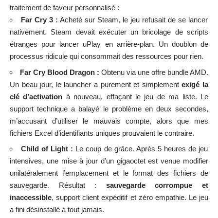
traitement de faveur personnalisé :
Far Cry 3 :
Acheté sur Steam, le jeu refusait de se lancer
nativement. Steam devait exécuter un bricolage de scripts
étranges pour lancer uPlay en arrière-plan. Un doublon de
processus ridicule qui consommait des ressources pour rien.
Far Cry Blood Dragon :
Obtenu via une offre bundle AMD.
Un beau jour, le launcher a purement et simplement
exigé la
clé d’activation
à nouveau, effaçant le jeu de ma liste. Le
support technique a balayé le problème en deux secondes,
m’accusant d’utiliser le mauvais compte, alors que mes
fichiers Excel d’identifiants uniques prouvaient le contraire.
Child of Light :
Le coup de grâce. Après 5 heures de jeu
intensives, une mise à jour d’un gigaoctet est venue modifier
unilatéralement l’emplacement et le format des fichiers de
sauvegarde. Résultat :
sauvegarde corrompue et
inaccessible
, support client expéditif et zéro empathie. Le jeu
a fini désinstallé à tout jamais.