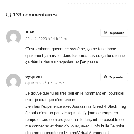
139 commentaires
Alan
Répondre
29 août 2023 à 14 h 11 min
C’est vraiment gavant ce système, ça ne fonctionne
quasiment jamais, et dans les rares cas où ça fonctionne,
ça détruis des sauvegardes, et j’en passe
eyquem
Répondre
8 juin 2023 à 1 h 37 min
Je trouve que tu es très poli en le nommant en “pourriciel” ,
mois je dirai que c’est une m….
J’en fais l’expérience avec Assassin’s Creed 4 Black Flag
(je sais c’est un peu vieux) mais j’y joue de temps en
temps et ces derniers jours, en le lançant, impossible de
me connecter et donc d’y jouer, avec l’ info bulle “le point
d’entrée de procédure DiscardVirtualMemory est