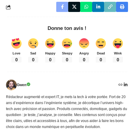
Donne ton avis !
Love
Sad
Happy
Sleepy
Angry
Dead
Wink
0
0
0
0
0
0
0
Gwen
Rédacteur augmenté et expert IT, je mets la tech à votre portée. Fort de 20
ans d’expérience dans l’ingénierie système, je décortique l’univers high-
tech avec précision et passion. Produits connectés, domotique, gadgets du
quotidien : je teste, j’analyse, je conseille. Mes contenus sont conçus pour
être clairs, utiles et accessibles à tous, afin de vous aider à faire les bons
choix dans un monde numérique en perpétuelle évolution.