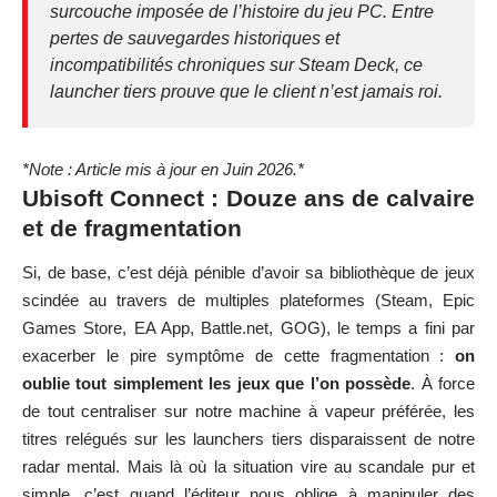
surcouche imposée de l’histoire du jeu PC. Entre
pertes de sauvegardes historiques et
incompatibilités chroniques sur Steam Deck, ce
launcher tiers prouve que le client n’est jamais roi.
*Note : Article mis à jour en Juin 2026.*
Ubisoft Connect : Douze ans de calvaire
et de fragmentation
Si, de base, c’est déjà pénible d’avoir sa bibliothèque de jeux
scindée au travers de multiples plateformes (Steam, Epic
Games Store, EA App, Battle.net, GOG), le temps a fini par
exacerber le pire symptôme de cette fragmentation :
on
oublie tout simplement les jeux que l’on possède
. À force
de tout centraliser sur notre machine à vapeur préférée, les
titres relégués sur les launchers tiers disparaissent de notre
radar mental. Mais là où la situation vire au scandale pur et
simple, c’est quand l’éditeur nous oblige à manipuler des