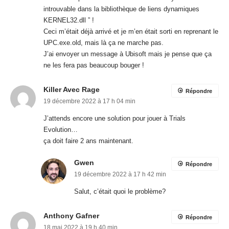
introuvable dans la bibliothèque de liens dynamiques
KERNEL32.dll ” !
Ceci m’était déjà arrivé et je m’en était sorti en reprenant le
UPC.exe.old, mais là ça ne marche pas.
J’ai envoyer un message à Ubisoft mais je pense que ça
ne les fera pas beaucoup bouger !
Killer Avec Rage
Répondre
19 décembre 2022 à 17 h 04 min
J’attends encore une solution pour jouer à Trials
Evolution…
ça doit faire 2 ans maintenant.
Gwen
Répondre
19 décembre 2022 à 17 h 42 min
Salut, c’était quoi le problème?
Anthony Gafner
Répondre
18 mai 2022 à 19 h 40 min