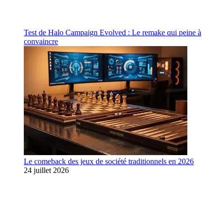
Test de Halo Campaign Evolved : Le remake qui peine à
convaincre
Le comeback des jeux de société traditionnels en 2026
24 juillet 2026