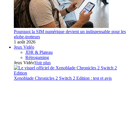
Pourquoi la SIM numérique devient un indispensable pour les
globe-trotteurs
1 août 2026
Jeux Vidéo
JDR & Plateau
Rétrogaming
Jeux Vidéo
Voir plus
Xenoblade Chronicles 2 Switch 2 Edition : test et avis