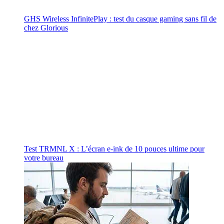
GHS Wireless InfinitePlay : test du casque gaming sans fil de
chez Glorious
Test TRMNL X : L’écran e-ink de 10 pouces ultime pour
votre bureau