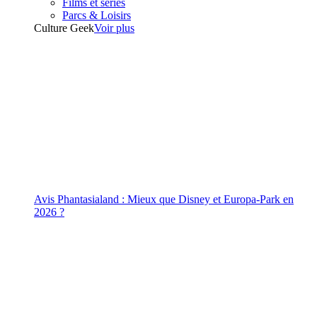
Films et séries
Parcs & Loisirs
Culture Geek
Voir plus
Avis Phantasialand : Mieux que Disney et Europa-Park en
2026 ?