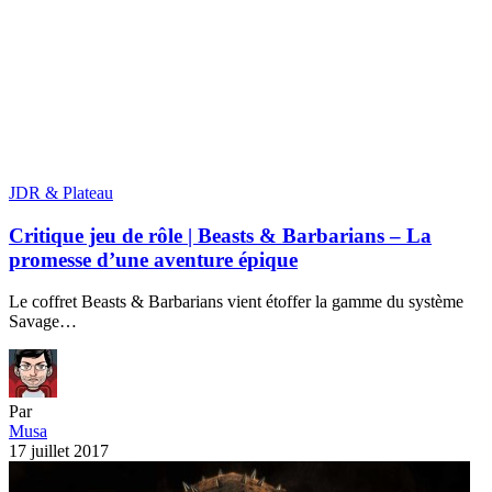
JDR & Plateau
Critique jeu de rôle | Beasts & Barbarians – La
promesse d’une aventure épique
Le coffret Beasts & Barbarians vient étoffer la gamme du système
Savage…
Par
Musa
17 juillet 2017