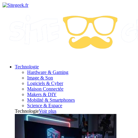
Technologie
Hardware & Gaming
Image & Son
Logiciels & Cyber
Maison Connectée
Makers & DIY
Mobilité & Smartphones
Science & Espace
Technologie
Voir plus