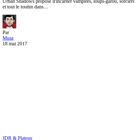
Urban Shadows propose d'incarner vampires, loups-garou, sorciers
et tout le toutim dans…
Par
Musa
18 mai 2017
JDR & Plateau