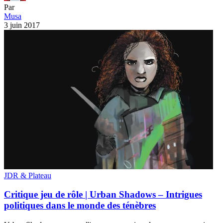
Par
Musa
3 juin 2017
JDR & Plateau
Critique jeu de rôle | Urban Shadows – Intrigues
politiques dans le monde des ténèbres