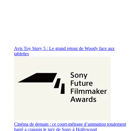
Avis Toy Story 5 : Le grand retour de Woody face aux
tablettes
Cinéma de demain : ce court-métrage d’animation totalement
barré a conquis le jury de Sony à Hollywood