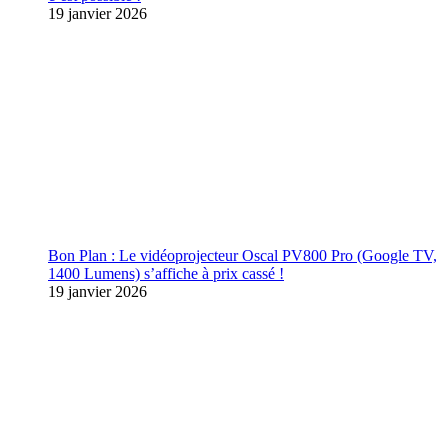
19 janvier 2026
Bon Plan : Le vidéoprojecteur Oscal PV800 Pro (Google TV,
1400 Lumens) s’affiche à prix cassé !
19 janvier 2026