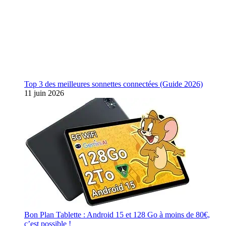
Top 3 des meilleures sonnettes connectées (Guide 2026)
11 juin 2026
Bon Plan Tablette : Android 15 et 128 Go à moins de 80€,
c’est possible !