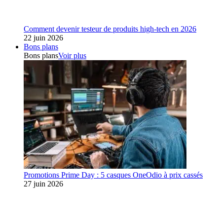
Comment devenir testeur de produits high-tech en 2026
22 juin 2026
Bons plans
Bons plans
Voir plus
Promotions Prime Day : 5 casques OneOdio à prix cassés
27 juin 2026