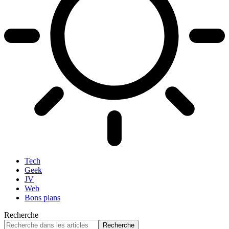
Tech
Geek
JV
Web
Bons plans
Recherche