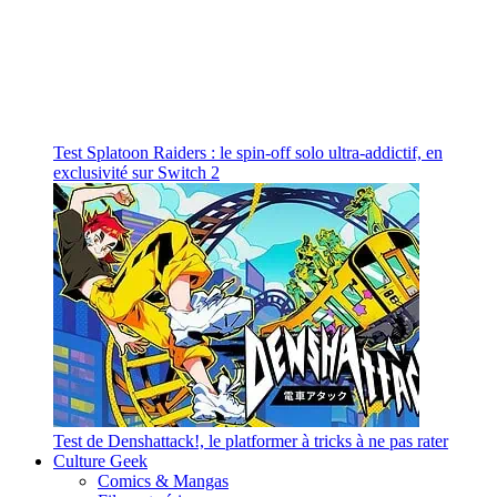
Test Splatoon Raiders : le spin-off solo ultra-addictif, en
exclusivité sur Switch 2
Test de Denshattack!, le platformer à tricks à ne pas rater
Culture Geek
Comics & Mangas