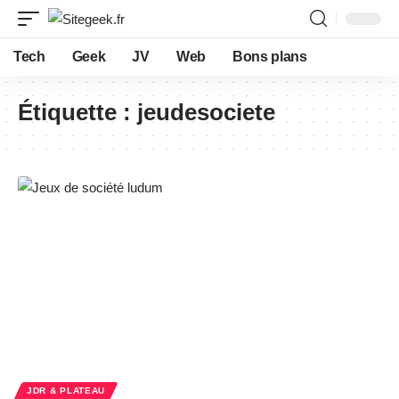
Tech
Geek
JV
Web
Bons plans
Étiquette :
jeudesociete
JDR & PLATEAU