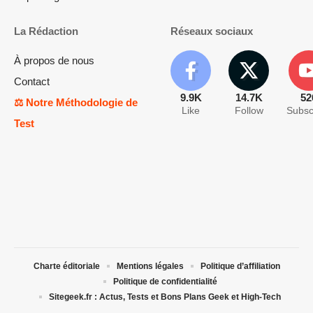
La Rédaction
Réseaux sociaux
À propos de nous
Contact
9.9K
14.7K
52
⚖️ Notre Méthodologie de
Like
Follow
Subsc
Test
Charte éditoriale
Mentions légales
Politique d’affiliation
Politique de confidentialité
Sitegeek.fr : Actus, Tests et Bons Plans Geek et High-Tech