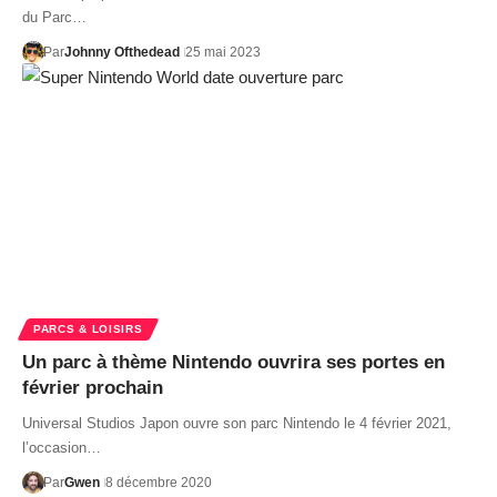
du Parc…
Par
Johnny Ofthedead
25 mai 2023
PARCS & LOISIRS
Un parc à thème Nintendo ouvrira ses portes en
février prochain
Universal Studios Japon ouvre son parc Nintendo le 4 février 2021,
l’occasion…
Par
Gwen
8 décembre 2020