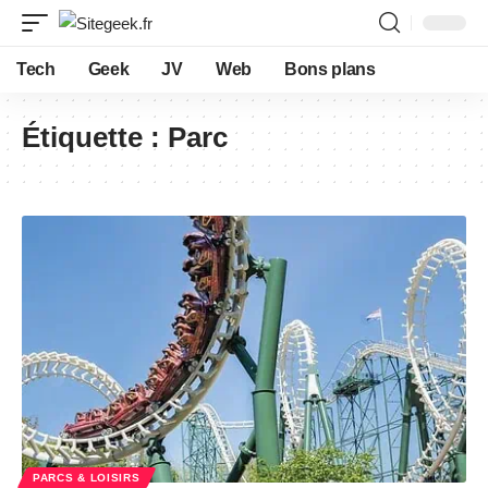
Tech
Geek
JV
Web
Bons plans
Étiquette :
Parc
PARCS & LOISIRS