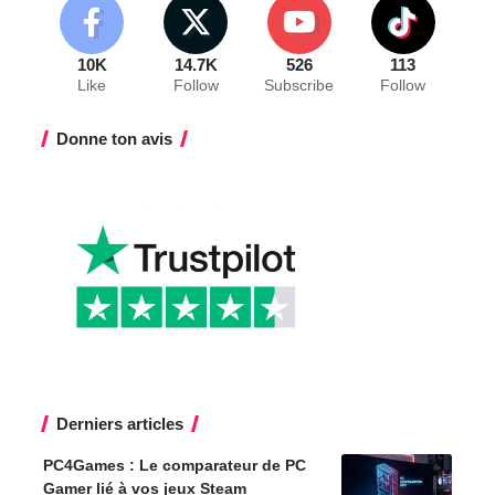
10K
14.7K
526
113
Like
Follow
Subscribe
Follow
Donne ton avis
Derniers articles
PC4Games : Le comparateur de PC
Gamer lié à vos jeux Steam