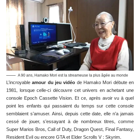
A 90 ans, Hamako Mori est la streameuse la plus âgée au monde
L’incroyable
amour du jeu vidéo
de Hamako Mori débute en
1981, lorsque celle-ci découvre cet univers en achetant une
console Epoch Cassette Vision. Et ce, après avoir vu à quel
point les enfants qui passaient du temps sur cette console
semblaient s’amuser. Ainsi, depuis cette date, elle n’a jamais
cessé de jouer, s’essayant à de nombreux titres, comme
Super Marios Bros, Call of Duty, Dragon Quest, Final Fantasy,
Resident Evil ou encore GTA et Elder Scrolls V : Skyrim.