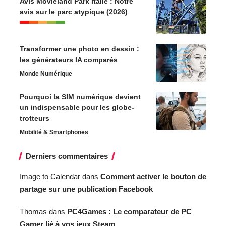
Avis Movieland Park Italie : Notre
avis sur le parc atypique (2026)
Transformer une photo en dessin :
les générateurs IA comparés
Monde Numérique
Pourquoi la SIM numérique devient
un indispensable pour les globe-
trotteurs
Mobilité & Smartphones
Derniers commentaires
Image to Calendar
dans
Comment activer le bouton de
partage sur une publication Facebook
Thomas
dans
PC4Games : Le comparateur de PC
Gamer lié à vos jeux Steam