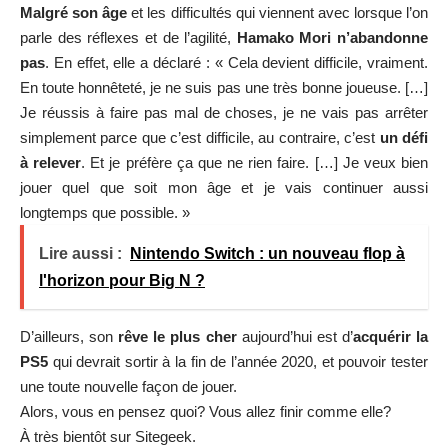
Malgré son âge
et les difficultés qui viennent avec lorsque l’on
parle des réflexes et de l’agilité,
Hamako Mori n’abandonne
pas
. En effet, elle a déclaré : « Cela devient difficile, vraiment.
En toute honnêteté, je ne suis pas une très bonne joueuse. […]
Je réussis à faire pas mal de choses, je ne vais pas arrêter
simplement parce que c’est difficile, au contraire, c’est
un défi
à relever
. Et je préfère ça que ne rien faire. […] Je veux bien
jouer quel que soit mon âge et je vais continuer aussi
longtemps que possible. »
Lire aussi :
Nintendo Switch : un nouveau flop à
l'horizon pour Big N ?
D’ailleurs, son
rêve le plus cher
aujourd’hui est d’
acquérir la
PS5
qui devrait sortir à la fin de l’année 2020, et pouvoir tester
une toute nouvelle façon de jouer.
Alors, vous en pensez quoi? Vous allez finir comme elle?
À très bientôt sur Sitegeek.