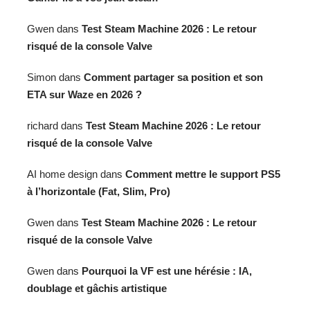
Gwen
dans
Test Steam Machine 2026 : Le retour
risqué de la console Valve
Simon
dans
Comment partager sa position et son
ETA sur Waze en 2026 ?
richard
dans
Test Steam Machine 2026 : Le retour
risqué de la console Valve
AI home design
dans
Comment mettre le support PS5
à l’horizontale (Fat, Slim, Pro)
Gwen
dans
Test Steam Machine 2026 : Le retour
risqué de la console Valve
Gwen
dans
Pourquoi la VF est une hérésie : IA,
doublage et gâchis artistique