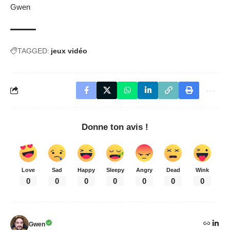
Gwen
TAGGED:
jeux vidéo
Donne ton avis !
Love
Sad
Happy
Sleepy
Angry
Dead
Wink
0
0
0
0
0
0
0
Gwen