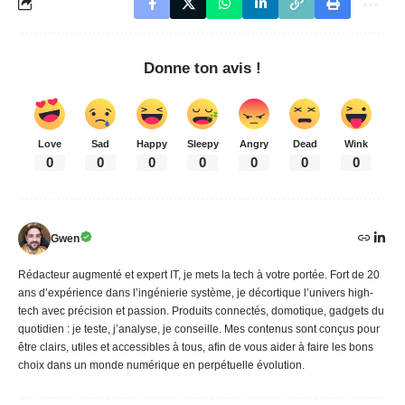
Donne ton avis !
Love
Sad
Happy
Sleepy
Angry
Dead
Wink
0
0
0
0
0
0
0
Gwen
Rédacteur augmenté et expert IT, je mets la tech à votre portée. Fort de 20
ans d’expérience dans l’ingénierie système, je décortique l’univers high-
tech avec précision et passion. Produits connectés, domotique, gadgets du
quotidien : je teste, j’analyse, je conseille. Mes contenus sont conçus pour
être clairs, utiles et accessibles à tous, afin de vous aider à faire les bons
choix dans un monde numérique en perpétuelle évolution.