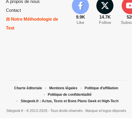
À propos de nous
Contact
9.9K
14.7K
52
⚖️ Notre Méthodologie de
Like
Follow
Subsc
Test
Charte éditoriale
Mentions légales
Politique d’affiliation
Politique de confidentialité
Sitegeek.fr : Actus, Tests et Bons Plans Geek et High-Tech
Sitegeek.fr - ® 2013-2026 - Tous droits réservés - Marque et logos déposés