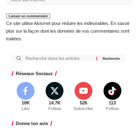
Ce site utilise Akismet pour réduire les indésirables.
En savoir
plus sur la façon dont les données de vos commentaires sont
traitées
.
Réseaux Sociaux
10K
14.7K
526
113
Like
Follow
Subscribe
Follow
Donne ton avis