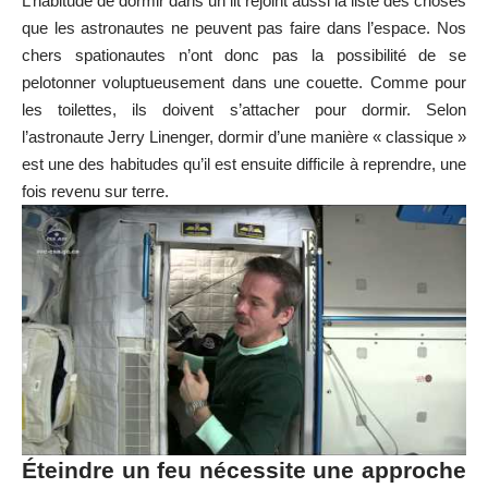
L’habitude de dormir dans un lit rejoint aussi la liste des choses
que les astronautes ne peuvent pas faire dans l’espace. Nos
chers spationautes n’ont donc pas la possibilité de se
pelotonner voluptueusement dans une couette. Comme pour
les toilettes, ils doivent s’attacher pour dormir. Selon
l’astronaute Jerry Linenger, dormir d’une manière « classique »
est une des habitudes qu’il est ensuite difficile à reprendre, une
fois revenu sur terre.
Éteindre un feu nécessite une approche