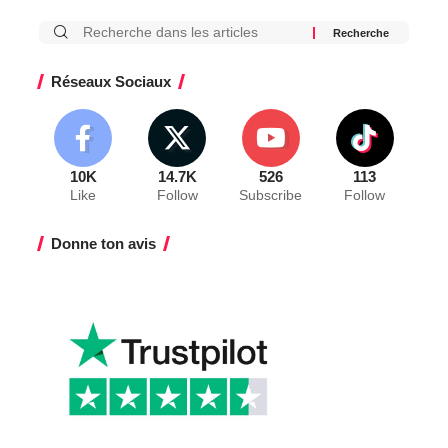
Réseaux Sociaux
10K
14.7K
526
113
Like
Follow
Subscribe
Follow
Donne ton avis