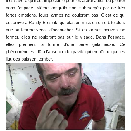
Il est avéré qu’il est impossible pour les astronautes de pleurer
dans l’espace. Même lorsqu’ils sont submergés par de très
fortes émotions, leurs larmes ne couleront pas. C’est ce qui
est arrivé à Randy Bresnik, qui était en mission en orbite alors
que sa femme venait d’accoucher. Si les larmes peuvent se
former, elles ne rouleront pas sur le visage. Dans l’espace,
elles prennent la forme d’une perle gélatineuse. Ce
phénomène est dû à l’absence de gravité qui empêche que les
liquides puissent tomber.