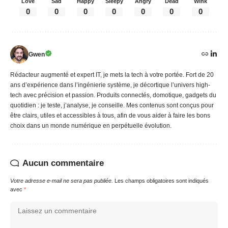
Love
Sad
Happy
Sleepy
Angry
Dead
Wink
0
0
0
0
0
0
0
Gwen
Rédacteur augmenté et expert IT, je mets la tech à votre portée. Fort de 20
ans d’expérience dans l’ingénierie système, je décortique l’univers high-
tech avec précision et passion. Produits connectés, domotique, gadgets du
quotidien : je teste, j’analyse, je conseille. Mes contenus sont conçus pour
être clairs, utiles et accessibles à tous, afin de vous aider à faire les bons
choix dans un monde numérique en perpétuelle évolution.
Aucun commentaire
Votre adresse e-mail ne sera pas publiée.
Les champs obligatoires sont indiqués
avec
*