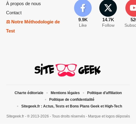
À propos de nous
Contact
9.9K
14.7K
52
⚖️ Notre Méthodologie de
Like
Follow
Subsc
Test
Charte éditoriale
Mentions légales
Politique d’affiliation
Politique de confidentialité
Sitegeek.fr : Actus, Tests et Bons Plans Geek et High-Tech
Sitegeek.fr - ® 2013-2026 - Tous droits réservés - Marque et logos déposés