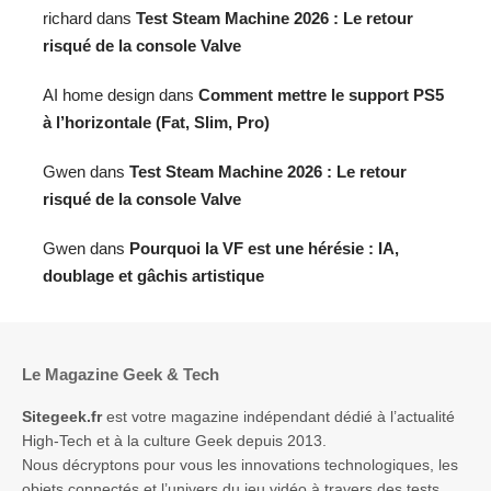
richard
dans
Test Steam Machine 2026 : Le retour
risqué de la console Valve
AI home design
dans
Comment mettre le support PS5
à l’horizontale (Fat, Slim, Pro)
Gwen
dans
Test Steam Machine 2026 : Le retour
risqué de la console Valve
Gwen
dans
Pourquoi la VF est une hérésie : IA,
doublage et gâchis artistique
Le Magazine Geek & Tech
Sitegeek.fr
est votre magazine indépendant dédié à l’actualité
High-Tech et à la culture Geek depuis 2013.
Nous décryptons pour vous les innovations technologiques, les
objets connectés et l’univers du jeu vidéo à travers des tests