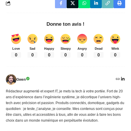
Donne ton avis !
Love
Sad
Happy
Sleepy
Angry
Dead
Wink
0
0
0
0
0
0
0
Gwen
Rédacteur augmenté et expert IT, je mets la tech à votre portée. Fort de 20
ans d’expérience dans l’ingénierie système, je décortique l’univers high-
tech avec précision et passion. Produits connectés, domotique, gadgets du
quotidien : je teste, j’analyse, je conseille. Mes contenus sont conçus pour
être clairs, utiles et accessibles à tous, afin de vous aider à faire les bons
choix dans un monde numérique en perpétuelle évolution.