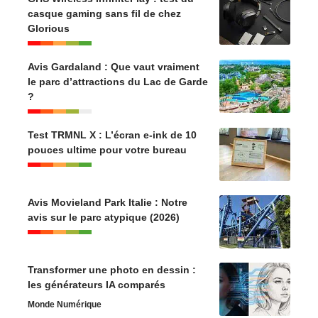
casque gaming sans fil de chez
Glorious
Avis Gardaland : Que vaut vraiment
le parc d’attractions du Lac de Garde
?
Test TRMNL X : L’écran e-ink de 10
pouces ultime pour votre bureau
Avis Movieland Park Italie : Notre
avis sur le parc atypique (2026)
Transformer une photo en dessin :
les générateurs IA comparés
Monde Numérique