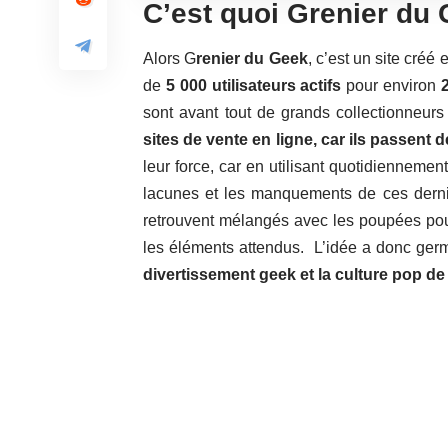
C’est quoi Grenier du
Alors G
renier du Geek
, c’est un site créé
de
5 000 utilisateurs actifs
pour environ
sont avant tout de grands collectionneurs
sites de vente en ligne, car ils passen
leur force, car en utilisant quotidiennemen
lacunes et les manquements de ces dernier
retrouvent mélangés avec les poupées pour
les éléments attendus. L’idée a donc ge
divertissement geek et la culture pop de p