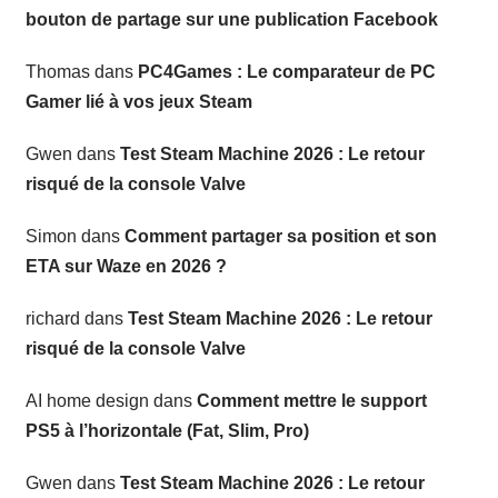
bouton de partage sur une publication Facebook
Thomas
dans
PC4Games : Le comparateur de PC
Gamer lié à vos jeux Steam
Gwen
dans
Test Steam Machine 2026 : Le retour
risqué de la console Valve
Simon
dans
Comment partager sa position et son
ETA sur Waze en 2026 ?
richard
dans
Test Steam Machine 2026 : Le retour
risqué de la console Valve
AI home design
dans
Comment mettre le support
PS5 à l’horizontale (Fat, Slim, Pro)
Gwen
dans
Test Steam Machine 2026 : Le retour