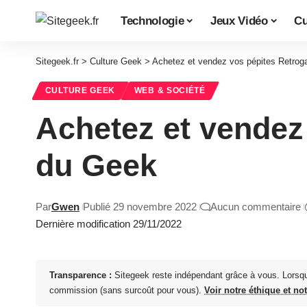
Technologie
Jeux Vidéo
Cu
Sitegeek.fr
>
Culture Geek
>
Achetez et vendez vos pépites Retrog
CULTURE GEEK
WEB & SOCIÉTÉ
Achetez et vendez
du Geek
Par
Gwen
Publié 29 novembre 2022
Aucun commentaire
Dernière modification 29/11/2022
Transparence :
Sitegeek reste indépendant grâce à vous. Lorsq
commission (sans surcoût pour vous).
Voir notre éthique et no