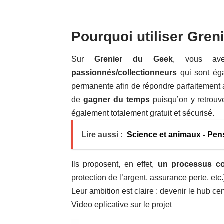
Pourquoi utiliser Gren
Sur
Grenier du Geek
, vous a
passionnés/collectionneurs
qui sont éga
permanente afin de répondre parfaitement a
de
gagner du temps
puisqu’on y retrou
également totalement gratuit et sécurisé.
Lire aussi :
Science et animaux - Pen
Ils proposent, en effet,
un processus co
protection de l’argent, assurance perte, etc.
Leur ambition est claire : devenir le hub c
Video eplicative sur le projet