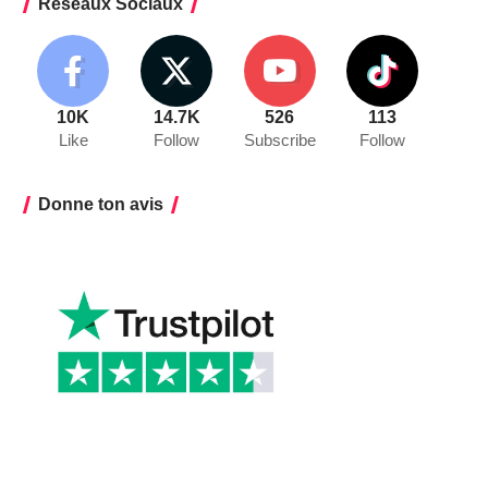
Réseaux Sociaux
10K
14.7K
526
113
Like
Follow
Subscribe
Follow
Donne ton avis