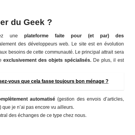
ier du Geek ?
vez une
plateforme faite pour (et par) des
lement des développeurs web. Le site est en évolution
ux besoins de cette communauté. Le principal attrait sera
ve
exclusivement des objets spécialisés.
De plus, il est
sez-vous que cela fasse toujours bon ménage ?
mplètement automatisé
(gestion des envois d’articles,
) que je n’ai pas encore vu ailleurs.
entral des échanges de ce type chez nous.