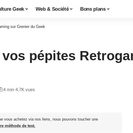
lture Geek
Web & Société
Bons plans
aming sur Grenier du Geek
 vos pépites Retroga
4 min
4.7K vues
ue vous achetez via nos liens, nous pouvons toucher une
tre méthode de test.