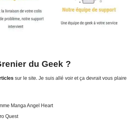
Grenier du Geek ?
rticles
sur le site. Je suis allé voir et ça devrait vous plaire
omme Manga Angel Heart
ro Quest