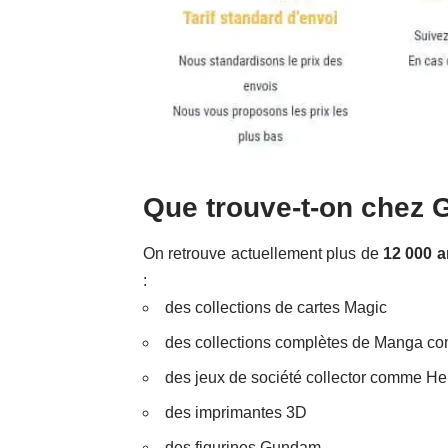
Que trouve-t-on chez 
On retrouve actuellement plus de
12 000 a
:
des collections de cartes Magic
des collections complètes de Manga c
des jeux de société collector comme He
des imprimantes 3D
des figurines Gundam