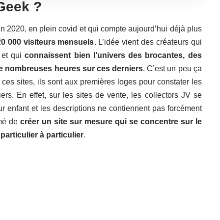
 Geek ?
 en 2020, en plein covid et qui compte aujourd’hui déjà plus
20 000 visiteurs mensuels
. L’idée vient des créateurs qui
 et qui
connaissent bien l’univers des brocantes, des
t de nombreuses heures sur ces derniers
. C’est un peu ça
t ces sites, ils sont aux premières loges pour constater les
s. En effet, sur les sites de vente, les collectors JV se
 enfant et les descriptions ne contiennent pas forcément
rmé de
créer un site sur mesure qui se concentre sur le
articulier à particulier
.