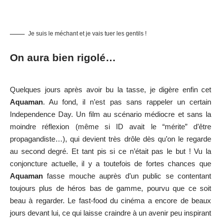
Je suis le méchant et je vais tuer les gentils !
On aura bien rigolé…
Quelques jours après avoir bu la tasse, je digère enfin cet
Aquaman
. Au fond, il n’est pas sans rappeler un certain
Independence Day. Un film au scénario médiocre et sans la
moindre réflexion (même si ID avait le “mérite” d’être
propagandiste…), qui devient très drôle dès qu’on le regarde
au second degré. Et tant pis si ce n’était pas le but ! Vu la
conjoncture actuelle, il y a toutefois de fortes chances que
Aquaman
fasse mouche auprès d’un public se contentant
toujours plus de héros bas de gamme, pourvu que ce soit
beau à regarder. Le fast-food du cinéma a encore de beaux
jours devant lui, ce qui laisse craindre à un avenir peu inspirant