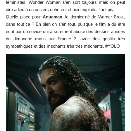
féministes, Wonder Woman s’en sort toujours mais on peut
dire adieu à un univers cohérent et bien exploité. Tant pis.
Quelle place pour
Aquaman
, le dernier-né de Warner Bros.,
dans tout ça ? Eh bien on s’en fout, puisque le film a dû être
écrit par un novice qui a sûrement abusé des dessins animés
du dimanche matin sur France 3, avec des gentils très
sympathiques et des méchants très très méchants. #YOLO