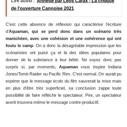
Lire aussi :
Annette par Leos Carax - La critique
de l'ouverture Cannoise 2021
C’est cette absence de réflexion qui caractérise l’écriture
d’
Aquaman, qui se perd donc dans un scénario très
manichéen, avec une cohésion et une cohérence qui ont
foutu le camp
. On a donc la désagréable impression que les
scénaristes ont puisé ça et là des idées populaires pour
donner de la substance à leur bébé. Ne soyez donc pas
surpris si, par moments,
Aquaman
vous inspire Indiana
Jones/Tomb Raider ou Pacific Rim. C’est normal. On aurait pu
espérer que le message écolo du film sauverait la mise mais
en plus d’être très superficiel, sa conclusion zappe toute
possibilité de faire réfléchir le spectateur. Pire, un spectateur
averti trouvera même le message contre-productif.