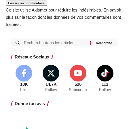
Ce site utilise Akismet pour réduire les indésirables.
En savoir
plus sur la façon dont les données de vos commentaires sont
traitées
.
Réseaux Sociaux
10K
14.7K
526
113
Like
Follow
Subscribe
Follow
Donne ton avis