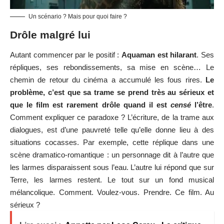
Un scénario ? Mais pour quoi faire ?
Drôle malgré lui
Autant commencer par le positif :
Aquaman
est hilarant
. Ses
répliques, ses rebondissements, sa mise en scène… Le
chemin de retour du cinéma a accumulé les fous rires.
Le
problème, c’est que sa trame se prend très au sérieux et
que le film est rarement drôle quand il est
censé
l’être
.
Comment expliquer ce paradoxe ? L’écriture, de la trame aux
dialogues, est d’une pauvreté telle qu’elle donne lieu à des
situations cocasses. Par exemple, cette réplique dans une
scène dramatico-romantique : un personnage dit à l’autre que
les larmes disparaissent sous l’eau. L’autre lui répond que sur
Terre, les larmes restent. Le tout sur un fond musical
mélancolique. Comment. Voulez-vous. Prendre. Ce film. Au
sérieux ?