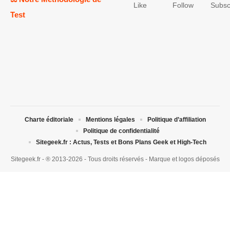
Like
Follow
Subsc
Test
Charte éditoriale
Mentions légales
Politique d’affiliation
Politique de confidentialité
Sitegeek.fr : Actus, Tests et Bons Plans Geek et High-Tech
Sitegeek.fr - ® 2013-2026 - Tous droits réservés - Marque et logos déposés