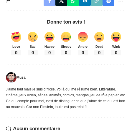
Donne ton avis !
Love
Sad
Happy
Sleepy
Angry
Dead
Wink
0
0
0
0
0
0
0
Musa
J'aime tout mais je suis difficile. Voilà qui me résume bien. Littérature,
cinéma, jeux vidéo, séries, animés, comics, mangas, jeu de rôle papier, etc.
Ce qui compte pour moi, c'est de distinguer ce que j'aime de ce qui est bon
ou mauvais. Car non Einstein, tout n'est pas relatif !
Aucun commentaire