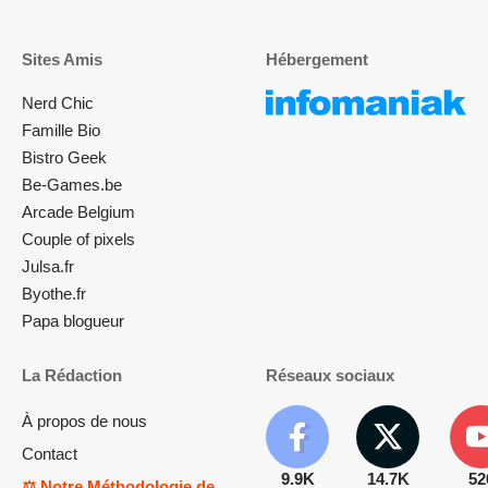
Sites Amis
Hébergement
Nerd Chic
Famille Bio
Bistro Geek
Be-Games.be
Arcade Belgium
Couple of pixels
Julsa.fr
Byothe.fr
Papa blogueur
La Rédaction
Réseaux sociaux
À propos de nous
Contact
9.9K
14.7K
52
⚖️ Notre Méthodologie de