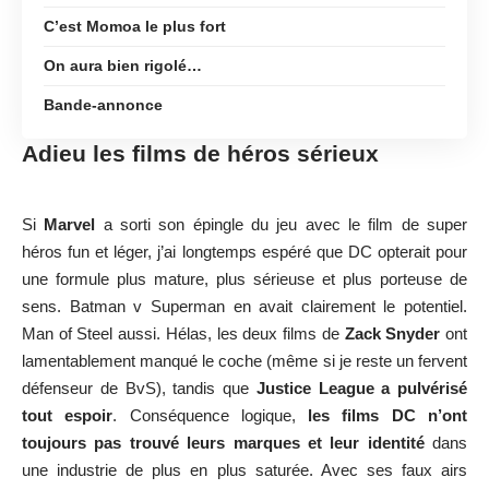
C’est Momoa le plus fort
On aura bien rigolé…
Bande-annonce
Adieu les films de héros sérieux
Si
Marvel
a sorti son épingle du jeu avec le film de super
héros fun et léger, j’ai longtemps espéré que DC opterait pour
une formule plus mature, plus sérieuse et plus porteuse de
sens. Batman v Superman en avait clairement le potentiel.
Man of Steel aussi. Hélas, les deux films de
Zack Snyder
ont
lamentablement manqué le coche (même si je reste un fervent
défenseur de BvS), tandis que
Justice League a pulvérisé
tout espoir
. Conséquence logique,
les films DC n’ont
toujours pas trouvé leurs marques et leur identité
dans
une industrie de plus en plus saturée. Avec ses faux airs