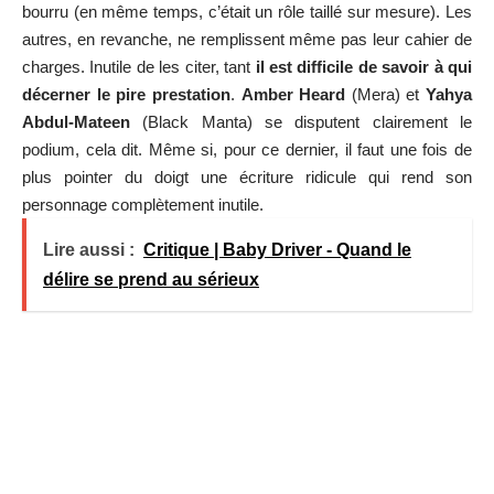
bourru (en même temps, c’était un rôle taillé sur mesure). Les
autres, en revanche, ne remplissent même pas leur cahier de
charges. Inutile de les citer, tant
il est difficile de savoir à qui
décerner le pire prestation
.
Amber Heard
(Mera) et
Yahya
Abdul-Mateen
(Black Manta) se disputent clairement le
podium, cela dit. Même si, pour ce dernier, il faut une fois de
plus pointer du doigt une écriture ridicule qui rend son
personnage complètement inutile.
Lire aussi :
Critique | Baby Driver - Quand le
délire se prend au sérieux