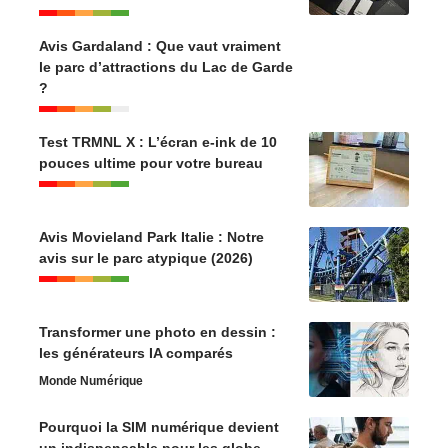
Avis Gardaland : Que vaut vraiment
le parc d’attractions du Lac de Garde
?
Test TRMNL X : L’écran e-ink de 10
pouces ultime pour votre bureau
Avis Movieland Park Italie : Notre
avis sur le parc atypique (2026)
Transformer une photo en dessin :
les générateurs IA comparés
Monde Numérique
Pourquoi la SIM numérique devient
un indispensable pour les globe-