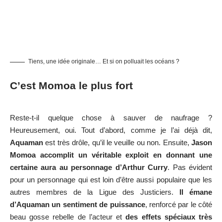
Tiens, une idée originale… Et si on polluait les océans ?
C’est Momoa le plus fort
Reste-t-il quelque chose à sauver de naufrage ?
Heureusement, oui. Tout d’abord, comme je l’ai déjà dit,
Aquaman
est très drôle, qu’il le veuille ou non. Ensuite,
Jason
Momoa accomplit un véritable exploit en donnant une
certaine aura au personnage d’Arthur Curry
. Pas évident
pour un personnage qui est loin d’être aussi populaire que les
autres membres de la Ligue des Justiciers.
Il émane
d’Aquaman un sentiment de puissance
, renforcé par le côté
beau gosse rebelle de l’acteur et
des effets spéciaux très