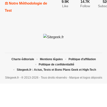
9.9K
14.7K
52
⚖️ Notre Méthodologie de
Like
Follow
Subsc
Test
Charte éditoriale
Mentions légales
Politique d’affiliation
Politique de confidentialité
Sitegeek.fr : Actus, Tests et Bons Plans Geek et High-Tech
Sitegeek.fr - ® 2013-2026 - Tous droits réservés - Marque et logos déposés