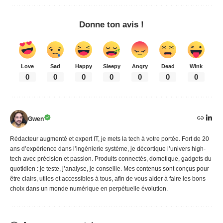
Donne ton avis !
Love
Sad
Happy
Sleepy
Angry
Dead
Wink
0
0
0
0
0
0
0
Gwen
Rédacteur augmenté et expert IT, je mets la tech à votre portée. Fort de 20
ans d’expérience dans l’ingénierie système, je décortique l’univers high-
tech avec précision et passion. Produits connectés, domotique, gadgets du
quotidien : je teste, j’analyse, je conseille. Mes contenus sont conçus pour
être clairs, utiles et accessibles à tous, afin de vous aider à faire les bons
choix dans un monde numérique en perpétuelle évolution.