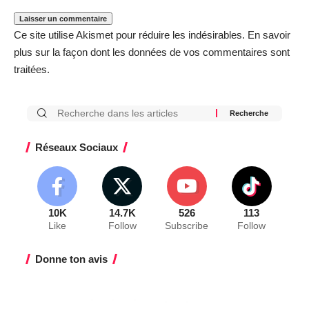
Ce site utilise Akismet pour réduire les indésirables.
En savoir
plus sur la façon dont les données de vos commentaires sont
traitées
.
Réseaux Sociaux
10K
14.7K
526
113
Like
Follow
Subscribe
Follow
Donne ton avis