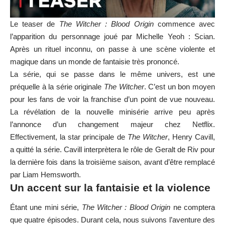
Le teaser de
The Witcher : Blood Origin
commence avec
l’apparition du personnage joué par Michelle Yeoh : Scian.
Après un rituel inconnu, on passe à une scène violente et
magique dans un monde de fantaisie très prononcé.
La série, qui se passe dans le même univers, est une
préquelle à la série originale
The Witcher
. C’est un bon moyen
pour les fans de voir la franchise d’un point de vue nouveau.
La révélation de la nouvelle minisérie arrive peu après
l’annonce d’un changement majeur chez Netflix.
Effectivement, la star principale de
The Witcher
, Henry Cavill,
a quitté la série. Cavill interprètera le rôle de Geralt de Riv pour
la dernière fois dans la troisième saison, avant d’être remplacé
par Liam Hemsworth.
Un accent sur la fantaisie et la violence
Étant une mini série,
The Witcher : Blood Origin
ne comptera
que quatre épisodes. Durant cela, nous suivons l’aventure des