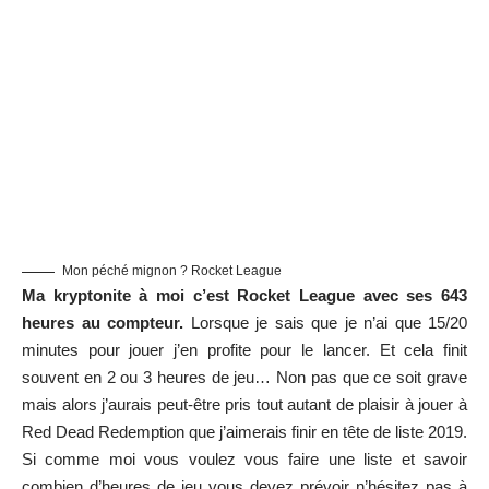
Mon péché mignon ? Rocket League
Ma kryptonite à moi c’est Rocket League avec ses 643
heures au compteur.
Lorsque je sais que je n’ai que 15/20
minutes pour jouer j’en profite pour le lancer. Et cela finit
souvent en 2 ou 3 heures de jeu… Non pas que ce soit grave
mais alors j’aurais peut-être pris tout autant de plaisir à jouer à
Red Dead Redemption que j’aimerais finir en tête de liste 2019.
Si comme moi vous voulez vous faire une liste et savoir
combien d’heures de jeu vous devez prévoir n’hésitez pas à