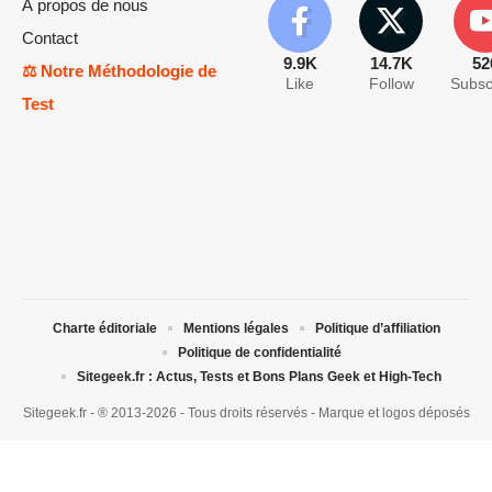
À propos de nous
Contact
9.9K
14.7K
52
⚖️ Notre Méthodologie de
Like
Follow
Subsc
Test
Charte éditoriale
Mentions légales
Politique d’affiliation
Politique de confidentialité
Sitegeek.fr : Actus, Tests et Bons Plans Geek et High-Tech
Sitegeek.fr - ® 2013-2026 - Tous droits réservés - Marque et logos déposés