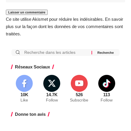
Ce site utilise Akismet pour réduire les indésirables.
En savoir
plus sur la façon dont les données de vos commentaires sont
traitées
.
Réseaux Sociaux
10K
14.7K
526
113
Like
Follow
Subscribe
Follow
Donne ton avis