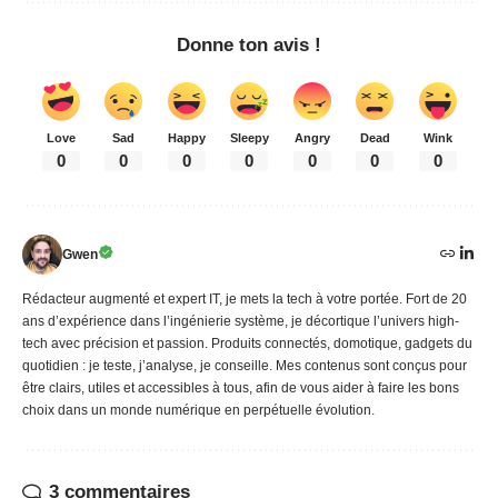
Donne ton avis !
Love
Sad
Happy
Sleepy
Angry
Dead
Wink
0
0
0
0
0
0
0
Gwen
Rédacteur augmenté et expert IT, je mets la tech à votre portée. Fort de 20
ans d’expérience dans l’ingénierie système, je décortique l’univers high-
tech avec précision et passion. Produits connectés, domotique, gadgets du
quotidien : je teste, j’analyse, je conseille. Mes contenus sont conçus pour
être clairs, utiles et accessibles à tous, afin de vous aider à faire les bons
choix dans un monde numérique en perpétuelle évolution.
3 commentaires