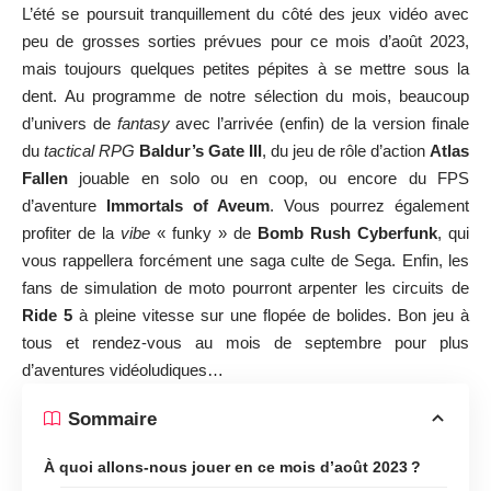
L’été se poursuit tranquillement du côté des jeux vidéo avec
peu de grosses sorties prévues pour ce mois d’août 2023,
mais toujours quelques petites pépites à se mettre sous la
dent. Au programme de notre sélection du mois, beaucoup
d’univers de
fantasy
avec l’arrivée (enfin) de la version finale
du
tactical RPG
Baldur’s Gate III
, du jeu de rôle d’action
Atlas
Fallen
jouable en solo ou en coop, ou encore du FPS
d’aventure
Immortals of Aveum
. Vous pourrez également
profiter de la
vibe
« funky » de
Bomb Rush Cyberfunk
, qui
vous rappellera forcément une saga culte de Sega. Enfin, les
fans de simulation de moto pourront arpenter les circuits de
Ride 5
à pleine vitesse sur une flopée de bolides. Bon jeu à
tous et rendez-vous au mois de septembre pour plus
d’aventures vidéoludiques…
Sommaire
À quoi allons-nous jouer en ce mois d’août 2023 ?