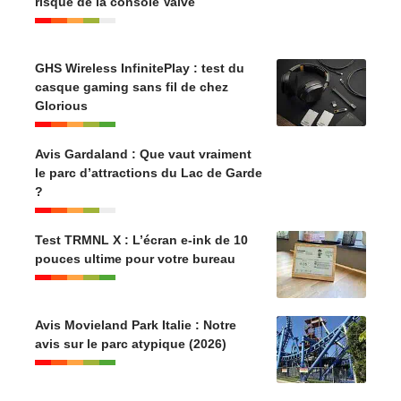
risqué de la console Valve
GHS Wireless InfinitePlay : test du
casque gaming sans fil de chez
Glorious
Avis Gardaland : Que vaut vraiment
le parc d’attractions du Lac de Garde
?
Test TRMNL X : L’écran e-ink de 10
pouces ultime pour votre bureau
Avis Movieland Park Italie : Notre
avis sur le parc atypique (2026)