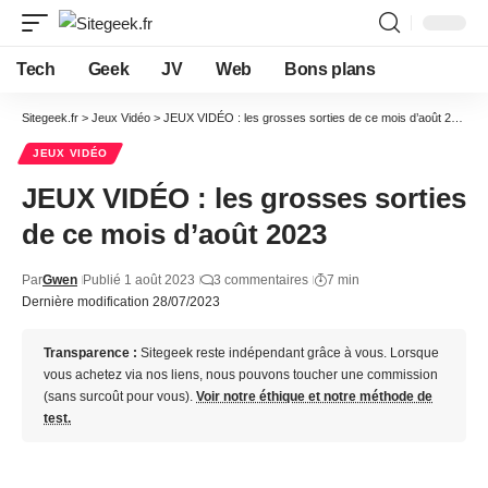
Tech
Geek
JV
Web
Bons plans
Sitegeek.fr
>
Jeux Vidéo
>
JEUX VIDÉO : les grosses sorties de ce mois d’août 2023
JEUX VIDÉO
JEUX VIDÉO : les grosses sorties
de ce mois d’août 2023
Par
Gwen
Publié 1 août 2023
3 commentaires
7 min
Dernière modification 28/07/2023
Transparence :
Sitegeek reste indépendant grâce à vous. Lorsque
vous achetez via nos liens, nous pouvons toucher une commission
(sans surcoût pour vous).
Voir notre éthique et notre méthode de
test.