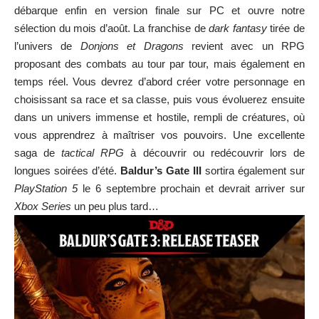
débarque enfin en version finale sur PC et ouvre notre
sélection du mois d’août. La franchise de
dark fantasy
tirée de
l’univers de
Donjons et Dragons
revient avec un RPG
proposant des combats au tour par tour, mais également en
temps réel. Vous devrez d’abord créer votre personnage en
choisissant sa race et sa classe, puis vous évoluerez ensuite
dans un univers immense et hostile, rempli de créatures, où
vous apprendrez à maîtriser vos pouvoirs. Une excellente
saga de
tactical RPG
à découvrir ou redécouvrir lors de
longues soirées d’été.
Baldur’s Gate III
sortira également sur
PlayStation 5
le 6 septembre prochain et devrait arriver sur
Xbox Series
un peu plus tard…