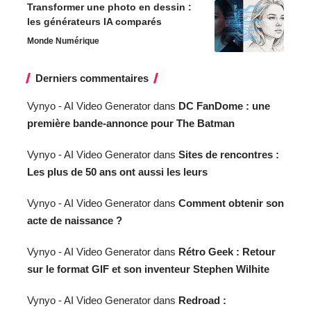
Transformer une photo en dessin :
les générateurs IA comparés
Monde Numérique
Derniers commentaires
Vynyo - AI Video Generator
dans
DC FanDome : une
première bande-annonce pour The Batman
Vynyo - AI Video Generator
dans
Sites de rencontres :
Les plus de 50 ans ont aussi les leurs
Vynyo - AI Video Generator
dans
Comment obtenir son
acte de naissance ?
Vynyo - AI Video Generator
dans
Rétro Geek : Retour
sur le format GIF et son inventeur Stephen Wilhite
Vynyo - AI Video Generator
dans
Redroad :