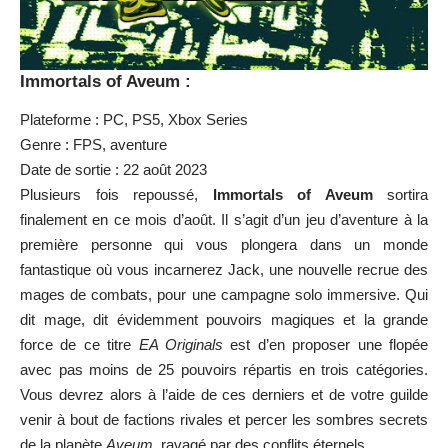
Immortals of Aveum :
Plateforme : PC, PS5, Xbox Series
Genre : FPS, aventure
Date de sortie : 22 août 2023
Plusieurs fois repoussé,
Immortals of Aveum
sortira
finalement en ce mois d’août. Il s’agit d’un jeu d’aventure à la
première personne qui vous plongera dans un monde
fantastique où vous incarnerez Jack, une nouvelle recrue des
mages de combats, pour une campagne solo immersive. Qui
dit mage, dit évidemment pouvoirs magiques et la grande
force de ce titre
EA Originals
est d’en proposer une flopée
avec pas moins de 25 pouvoirs répartis en trois catégories.
Vous devrez alors à l’aide de ces derniers et de votre guilde
venir à bout de factions rivales et percer les sombres secrets
de la planète
Aveum
, ravagé par des conflits éternels.