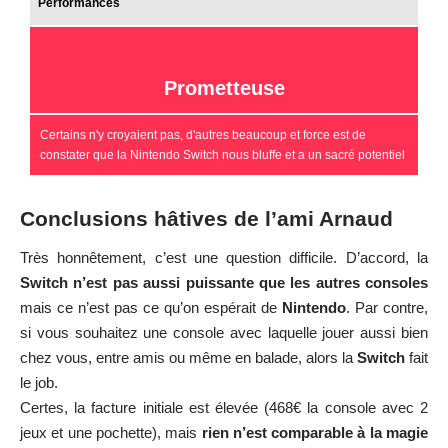
Performances
Prometteuse
Certains n'y croyaient pas, d'autres beaucoup et force est de
constater que la Nintendo Switch nous bluffe et a un sacré potentiel
Conclusions hâtives de l’ami Arnaud
Très honnêtement, c’est une question difficile. D’accord, la
Switch n’est pas aussi puissante que les autres consoles
mais ce n’est pas ce qu’on espérait de
Nintendo
. Par contre,
si vous souhaitez une console avec laquelle jouer aussi bien
chez vous, entre amis ou même en balade, alors la
Switch
fait
le job.
Certes, la facture initiale est élevée (468€ la console avec 2
jeux et une pochette), mais
rien n’est comparable à la magie