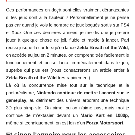
Ces performances en deçà sont-elles vraiment dérangeantes
si les jeux sont à la hauteur ? Personnellement je ne pense
pas car quand je vois le nombre de jeux bogués sortis sur PS4
et Xbox One ces dernières années, je me dis que je préfère
jouer à quelque chose de joli, fluide et rapide à lancer. Pari
réussi jusque-là car lorsqu’on lance
Zelda Breath of the Wild
,
on accède au jeu en 2 minutes, on comprend très facilement le
fonctionnement et on se lance immédiatement dans le jeu,
superbe qui plus est (nous consacrerons un article entier à
Zelda Breath of the Wild
très rapidement).
Là où la concurrence mise tout sur la technique et le
photoréalisme,
Nintendo continue de mettre l’accent sur le
gameplay
, au détriment des univers arborant une technique
3D plus simpliste. On aime, ou on n’aime pas, mais moi je
continue de m’extasier devant un
Mario Kart en 1080p
,
même si techniquement, on est loin d’un
Forza Motorsport
.
Et sinon l’armoire pour les accessoires,