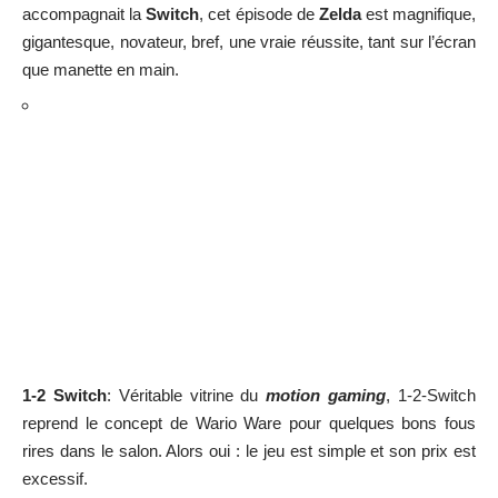
accompagnait la
Switch
, cet épisode de
Zelda
est magnifique,
gigantesque, novateur, bref, une vraie réussite, tant sur l’écran
que manette en main.
1-2 Switch
: Véritable vitrine du
motion gaming
, 1-2-Switch
reprend le concept de Wario Ware pour quelques bons fous
rires dans le salon. Alors oui : le jeu est simple et son prix est
excessif.