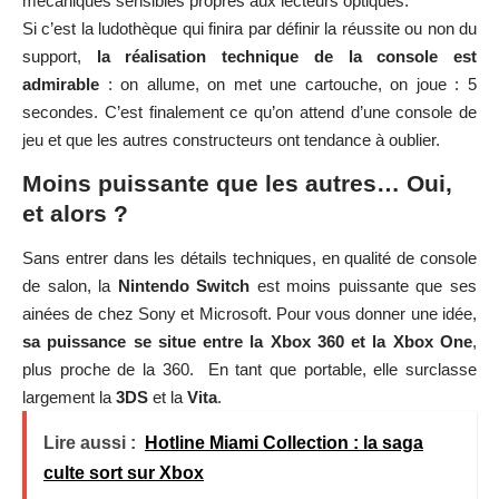
mécaniques sensibles propres aux lecteurs optiques.
Si c’est la ludothèque qui finira par définir la réussite ou non du
support,
la réalisation technique de la console est
admirable
: on allume, on met une cartouche, on joue : 5
secondes. C’est finalement ce qu’on attend d’une console de
jeu et que les autres constructeurs ont tendance à oublier.
Moins puissante que les autres… Oui,
et alors ?
Sans entrer dans les détails techniques, en qualité de console
de salon, la
Nintendo Switch
est moins puissante que ses
ainées de chez Sony et Microsoft. Pour vous donner une idée,
sa puissance se situe entre la Xbox 360 et la Xbox One
,
plus proche de la 360. En tant que portable, elle surclasse
largement la
3DS
et la
Vita
.
Lire aussi :
Hotline Miami Collection : la saga
culte sort sur Xbox