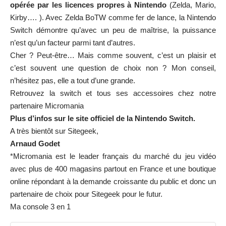
opérée par les licences propres à Nintendo
(Zelda, Mario,
Kirby…. ). Avec
Zelda BoTW
comme fer de lance, la Nintendo
Switch démontre qu’avec un peu de maîtrise, la puissance
n’est qu’un facteur parmi tant d’autres.
Cher ? Peut-être… Mais comme souvent, c’est un plaisir et
c’est souvent une question de choix non ? Mon conseil,
n’hésitez pas, elle a tout d’une grande.
Retrouvez la switch et tous ses accessoires chez notre
partenaire
Micromania
Plus d’infos sur
le site officiel
de la Nintendo Switch.
A très bientôt sur Sitegeek,
Arnaud Godet
*Micromania est le leader français du marché du jeu vidéo
avec plus de 400 magasins partout en France et une boutique
online répondant à la demande croissante du public et donc un
partenaire de choix pour Sitegeek pour le futur.
Ma console 3 en 1