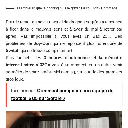
Il semblerait que la docking puisse griffer. La solution? Dommage…
Pour le reste, on note un souci de dragonnes qu’on a tendance
à fixer dans le mauvais sens et à avoir du mal à retirer par
après. Pas impossible si vous avez un Bac+25… Des
problèmes de
Joy-Con
qui ne répondent plus ou encore de
Switch
qui se freeze complètement.
Plus factuel :
les 3 heures d’autonomie et la mémoire
interne limitée à 32Go
vont à un moment, ou un autre, venir
se mêler de votre après-midi gaming, vu la taille des premiers
gros jeux.
Lire aussi :
Comment composer son équipe de
football SO5 sur Sorare ?