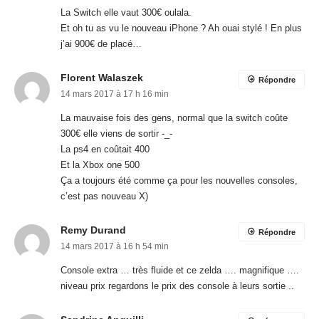
La Switch elle vaut 300€ oulala.
Et oh tu as vu le nouveau iPhone ? Ah ouai stylé ! En plus
j’ai 900€ de placé…
Florent Walaszek
Répondre
14 mars 2017 à 17 h 16 min
La mauvaise fois des gens, normal que la switch coûte
300€ elle viens de sortir -_-
La ps4 en coûtait 400
Et la Xbox one 500
Ça a toujours été comme ça pour les nouvelles consoles,
c’est pas nouveau X)
Remy Durand
Répondre
14 mars 2017 à 16 h 54 min
Console extra … très fluide et ce zelda …. magnifique ….
niveau prix regardons le prix des console à leurs sortie ..