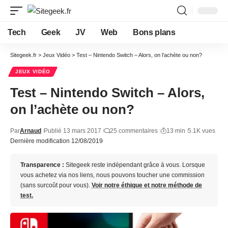
Tech
Geek
JV
Web
Bons plans
Sitegeek.fr
>
Jeux Vidéo
>
Test – Nintendo Switch – Alors, on l’achète ou non?
JEUX VIDÉO
Test – Nintendo Switch – Alors,
on l’achète ou non?
Par
Arnaud
Publié 13 mars 2017
25 commentaires
13 min
5.1K vues
Dernière modification 12/08/2019
Transparence :
Sitegeek reste indépendant grâce à vous. Lorsque
vous achetez via nos liens, nous pouvons toucher une commission
(sans surcoût pour vous).
Voir notre éthique et notre méthode de
test.