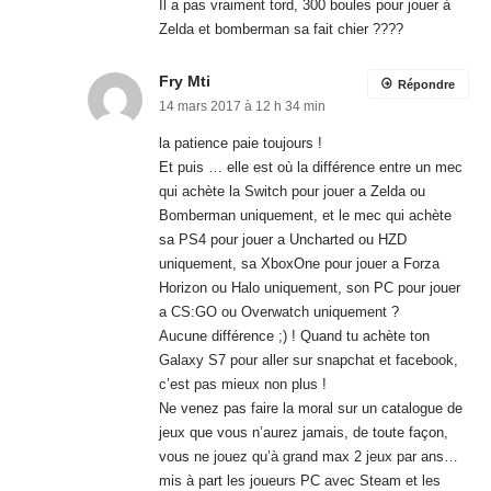
Il a pas vraiment tord, 300 boules pour jouer à
Zelda et bomberman sa fait chier ????
Fry Mti
Répondre
14 mars 2017 à 12 h 34 min
la patience paie toujours !
Et puis … elle est où la différence entre un mec
qui achète la Switch pour jouer a Zelda ou
Bomberman uniquement, et le mec qui achète
sa PS4 pour jouer a Uncharted ou HZD
uniquement, sa XboxOne pour jouer a Forza
Horizon ou Halo uniquement, son PC pour jouer
a CS:GO ou Overwatch uniquement ?
Aucune différence ;) ! Quand tu achète ton
Galaxy S7 pour aller sur snapchat et facebook,
c’est pas mieux non plus !
Ne venez pas faire la moral sur un catalogue de
jeux que vous n’aurez jamais, de toute façon,
vous ne jouez qu’à grand max 2 jeux par ans…
mis à part les joueurs PC avec Steam et les