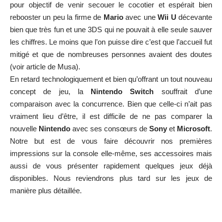
pour objectif de venir secouer le cocotier et espérait bien
rebooster un peu la firme de
Mario
avec une
Wii U
décevante
bien que très fun et une 3DS qui ne pouvait à elle seule sauver
les chiffres. Le moins que l’on puisse dire c’est que l’accueil fut
mitigé et que de nombreuses personnes avaient des doutes
(
voir article de Musa
).
En retard technologiquement et bien qu’offrant un tout nouveau
concept de jeu, la
Nintendo Switch
souffrait d’une
comparaison avec la concurrence. Bien que celle-ci n’ait pas
vraiment lieu d’être, il est difficile de ne pas comparer la
nouvelle
Nintendo
avec ses consœurs de
Sony
et
Microsoft
.
Notre but est de vous faire découvrir nos premières
impressions sur la console elle-même, ses accessoires mais
aussi de vous présenter rapidement quelques jeux déjà
disponibles. Nous reviendrons plus tard sur les jeux de
manière plus détaillée.