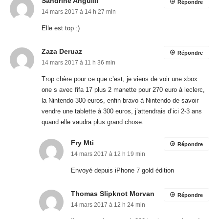
Sandrine Anguilli
Répondre
14 mars 2017 à 14 h 27 min
Elle est top :)
Zaza Deruaz
Répondre
14 mars 2017 à 11 h 36 min
Trop chère pour ce que c’est, je viens de voir une xbox
one s avec fifa 17 plus 2 manette pour 270 euro à leclerc,
la Nintendo 300 euros, enfin bravo à Nintendo de savoir
vendre une tablette à 300 euros, j’attendrais d’ici 2-3 ans
quand elle vaudra plus grand chose.
Fry Mti
Répondre
14 mars 2017 à 12 h 19 min
Envoyé depuis iPhone 7 gold édition
Thomas Slipknot Morvan
Répondre
14 mars 2017 à 12 h 24 min