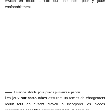
Switch en mode tablette sur une table pour y jouer
confortablement.
En mode tablette, pour jouer a plusieurs et partout
Les
jeux sur cartouches
assurent un temps de chargement
réduit tout en évitant d’avoir à incorporer les pièces