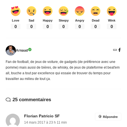
Love
Sad
Happy
Sleepy
Angry
Dead
Wink
0
0
0
0
0
0
0
Arnaud
Fan de football, de jeux de voiture, de gadgets (de préférence avec une
pomme) mais aussi de bières, de whisky, de jeux de plateforme et beat'em
all, touche a tout par excellence qui essaie de trouver du temps pour
travailler au milieu de tout ça.
25 commentaires
Florian Patricio SF
Répondre
14 mars 2017 à 23 h 11 min