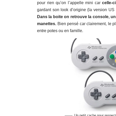
pour rien qu’on l’appelle mini car
celle-c
gardant son look d’origine (la version US 
Dans la boite on retrouve la console, un
manettes.
Bien pensé car clairement, le pl
entre potes ou en famille.
Un petit cache pour respect