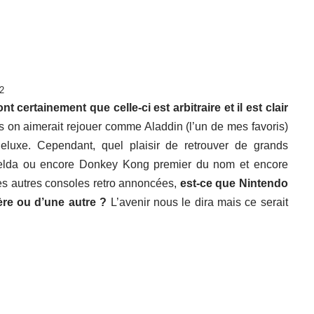
 2
ont certainement que celle-ci est arbitraire et il est clair
 on aimerait rejouer comme Aladdin (l’un de mes favoris)
xe. Cependant, quel plaisir de retrouver de grands
elda ou encore Donkey Kong premier du nom et encore
es autres consoles retro annoncées,
est-ce que Nintendo
ère ou d’une autre ?
L’avenir nous le dira mais ce serait