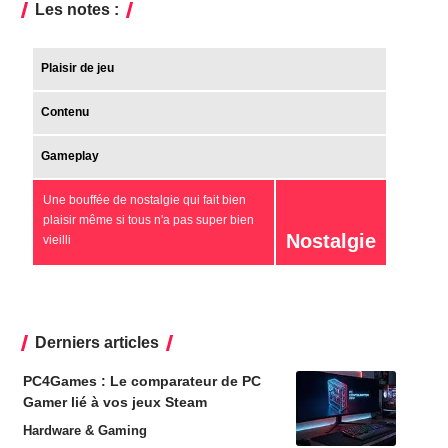
Les notes :
Plaisir de jeu
Contenu
Gameplay
Une bouffée de nostalgie qui fait bien
plaisir même si tous n'a pas super bien
Nostalgie
vieilli
Derniers articles
PC4Games : Le comparateur de PC
Gamer lié à vos jeux Steam
Hardware & Gaming