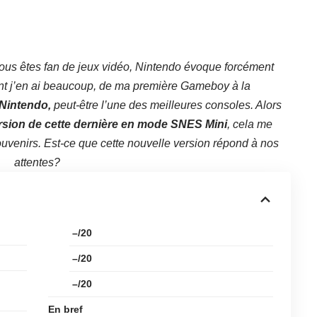
vous êtes fan de jeux vidéo, Nintendo évoque forcément
nt j’en ai beaucoup, de ma première Gameboy à la
 Nintendo,
peut-être l’une des meilleures consoles. Alors
sion de cette dernière en mode SNES Mini
, cela me
souvenirs. Est-ce que cette nouvelle version répond à nos
attentes?
–/20
–/20
–/20
En bref