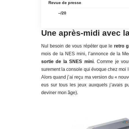
Revue de presse
–/20
Une après-midi avec l
Nul besoin de vous répéter que le
retro 
mois de la NES mini, l’annonce de la Meg
sortie de la SNES mini
. Comme je vous
surement la console qui évoque chez moi l
Alors quand j’ai reçu ma version du « nouv
eus sur tous les jeux auxquels j’avais p
deviner mon âge).