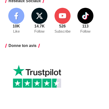
Réseaux Sociaux
10K
14.7K
526
113
Like
Follow
Subscribe
Follow
Donne ton avis