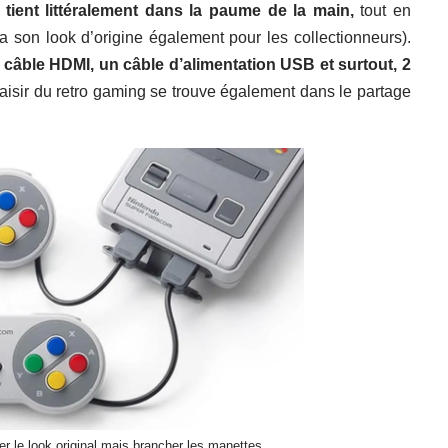
i tient littéralement dans la paume de la main,
tout en
a son look d’origine également pour les collectionneurs).
 câble HDMI, un câble d’alimentation USB et surtout, 2
aisir du retro gaming se trouve également dans le partage
er le look original mais brancher les manettes