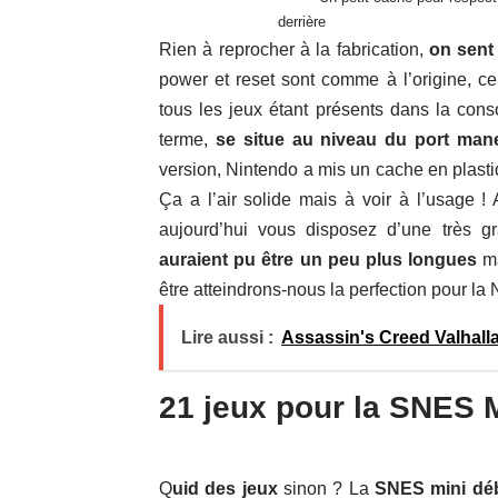
derrière
Rien à reprocher à la fabrication,
on sent
power et reset sont comme à l’origine, cel
tous les jeux étant présents dans la cons
terme,
se situe au niveau du port mane
version, Nintendo a mis un cache en plastiq
Ça a l’air solide mais à voir à l’usage !
aujourd’hui vous disposez d’une très g
auraient pu être un peu plus longues
ma
être atteindrons-nous la perfection pour la 
Lire aussi :
Assassin's Creed Valhalla 
21 jeux pour la SNES 
Q
uid des jeux
sinon ? La
SNES mini déb