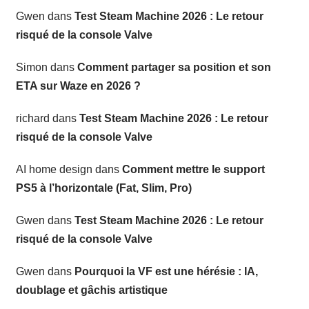
Gwen
dans
Test Steam Machine 2026 : Le retour
risqué de la console Valve
Simon
dans
Comment partager sa position et son
ETA sur Waze en 2026 ?
richard
dans
Test Steam Machine 2026 : Le retour
risqué de la console Valve
AI home design
dans
Comment mettre le support
PS5 à l’horizontale (Fat, Slim, Pro)
Gwen
dans
Test Steam Machine 2026 : Le retour
risqué de la console Valve
Gwen
dans
Pourquoi la VF est une hérésie : IA,
doublage et gâchis artistique