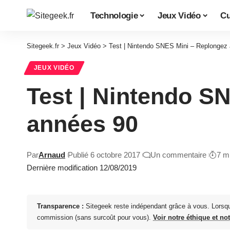
Technologie
Jeux Vidéo
Cu
Sitegeek.fr
>
Jeux Vidéo
>
Test | Nintendo SNES Mini – Replongez
JEUX VIDÉO
Test | Nintendo S
années 90
Par
Arnaud
Publié 6 octobre 2017
Un commentaire
7 m
Dernière modification 12/08/2019
Transparence :
Sitegeek reste indépendant grâce à vous. Lorsq
commission (sans surcoût pour vous).
Voir notre éthique et no