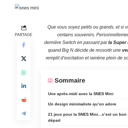
Que vous soyez petits ou grands, et si 
certains souvenirs. Personnelleme
PARTAGE
dernière Switch en passant par
la Super
quand Big N décide de ressortir une
ver
remplit d’excitation et ramène plein de 
Sommaire
Une après-midi avec la SNES Mini
Un design minimaliste qu’on adore
21 jeux pour la SNES Mini…c’est un bon
départ