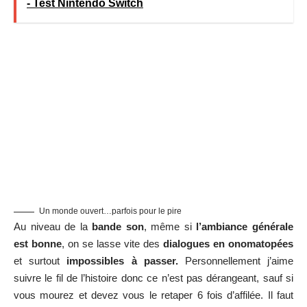
- Test Nintendo Switch
Un monde ouvert…parfois pour le pire
Au niveau de la
bande son
, même si
l’ambiance générale
est bonne
, on se lasse vite des
dialogues en onomatopées
et surtout
impossibles à passer.
Personnellement j’aime
suivre le fil de l’histoire donc ce n’est pas dérangeant, sauf si
vous mourez et devez vous le retaper 6 fois d’affilée. Il faut