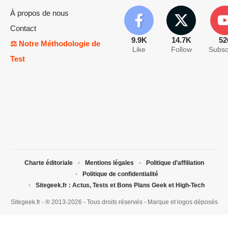
À propos de nous
Contact
9.9K
14.7K
52
⚖️ Notre Méthodologie de
Like
Follow
Subsc
Test
Charte éditoriale
Mentions légales
Politique d’affiliation
Politique de confidentialité
Sitegeek.fr : Actus, Tests et Bons Plans Geek et High-Tech
Sitegeek.fr - ® 2013-2026 - Tous droits réservés - Marque et logos déposés