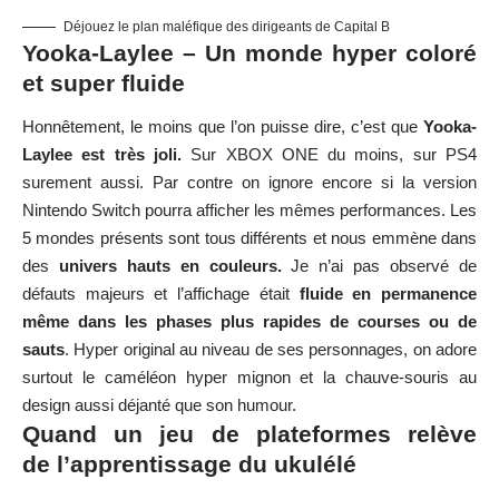
Déjouez le plan maléfique des dirigeants de Capital B
Yooka-Laylee – Un monde hyper coloré
et super fluide
Honnêtement, le moins que l’on puisse dire, c’est que
Yooka-
Laylee est très joli.
Sur XBOX ONE du moins, sur PS4
surement aussi. Par contre on ignore encore si la version
Nintendo Switch pourra afficher les mêmes performances. Les
5 mondes présents sont tous différents et nous emmène dans
des
univers hauts en couleurs.
Je n’ai pas observé de
défauts majeurs et l’affichage était
fluide en permanence
même dans les phases plus rapides de courses ou de
sauts
. Hyper original au niveau de ses personnages, on adore
surtout le caméléon hyper mignon et la chauve-souris au
design aussi déjanté que son humour.
Quand un jeu de plateformes relève
de l’apprentissage du ukulélé