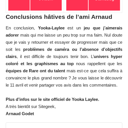
Conclusions hâtives de l’ami Arnaud
En conclusion,
Yooka-Laylee
est un
jeu que j’aimerais
adorer
mais qui me laisse un peu trop sur ma faim. Nul doute
que je vais y retourner et essayer de progresser mais que ce
soit les
problèmes de caméra ou l’absence d’objectifs
clairs
, il est difficile de toujours tenir bon. L’
univers hyper
coloré et les graphismes au top
nous rappellent que les
équipes de Rare ont du talent
mais est-ce que cela suffira à
convaincre le plus grand nombre ? Je vous laisse le découvrir
le 11 avril et venir partager vos avis dans les commentaires.
Plus d’infos sur
le site officiel
de Yooka Laylee.
A très bientôt sur Sitegeek,
Arnaud Godet