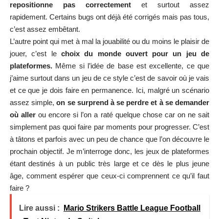
repositionne pas correctement
et surtout assez
rapidement. Certains bugs ont déjà été corrigés mais pas tous,
c’est assez embêtant.
L’autre point qui met à mal la jouabilité ou du moins le plaisir de
jouer, c’est le
choix du monde ouvert pour un jeu de
plateformes.
Même si l’idée de base est excellente, ce que
j’aime surtout dans un jeu de ce style c’est de savoir où je vais
et ce que je dois faire en permanence. Ici, malgré un scénario
assez simple,
on se surprend à se perdre et à se demander
où aller
ou encore si l’on a raté quelque chose car on ne sait
simplement pas quoi faire par moments pour progresser. C’est
à tâtons et parfois avec un peu de chance que l’on découvre le
prochain objectif. Je m’interroge donc, les jeux de plateformes
étant destinés à un public très large et ce dès le plus jeune
âge, comment espérer que ceux-ci comprennent ce qu’il faut
faire ?
Lire aussi :
Mario Strikers Battle League Football