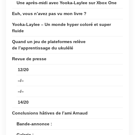
Une après-midi avec Yooka-Laylee sur Xbox One
Euh, vous n’avez pas vu mon livre ?
Yooka-Laylee – Un monde hyper coloré et super
fluide
Quand un jeu de plateformes relève
de l’apprentissage du ukulélé
Revue de presse
12/20
–/–
–/–
14/20
Conclusions hâtives de l’ami Arnaud
Bande-annonce :
Galerie :