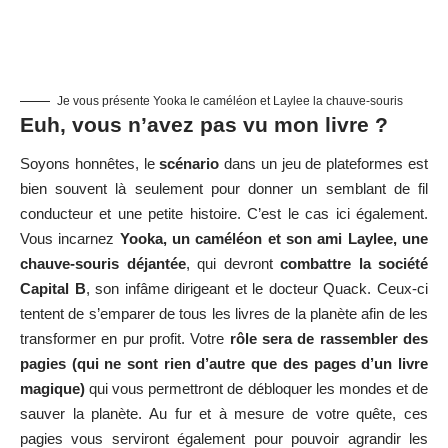
Je vous présente Yooka le caméléon et Laylee la chauve-souris
Euh, vous n’avez pas vu mon livre ?
Soyons honnêtes, le
scénario
dans un jeu de plateformes est
bien souvent là seulement pour donner un semblant de fil
conducteur et une petite histoire. C’est le cas ici également.
Vous incarnez
Yooka, un caméléon et son ami Laylee, une
chauve-souris déjantée
, qui devront
combattre la société
Capital B
, son infâme dirigeant et le docteur Quack. Ceux-ci
tentent de s’emparer de tous les livres de la planète afin de les
transformer en pur profit. Votre
rôle sera de rassembler des
pagies (qui ne sont rien d’autre que des pages d’un livre
magique)
qui vous permettront de débloquer les mondes et de
sauver la planète. Au fur et à mesure de votre quête, ces
pagies vous serviront également pour pouvoir agrandir les