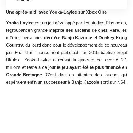
Une après-midi avec Yooka-Laylee sur Xbox One
Yooka-Laylee
est un jeu développé par les studios Playtonics,
regroupant en grande majorité
des anciens de chez Rare
, les
mêmes personnes
derrière Banjo Kazooie et Donkey Kong
Country
, du lourd donc pour le développement de ce nouveau
jeu. Fruit d’un financement participatif en 2015 baptisé projet
Ukulele, Yooka-Laylee a réussi la gageure de lever £ 2.1
millions et reste à ce jour le
jeu ayant été le plus financé en
Grande-Bretagne
. C’est dire les attentes des joueurs qui
espéraient enfin un successeur à Banjo Kazooie sorti sur N64.