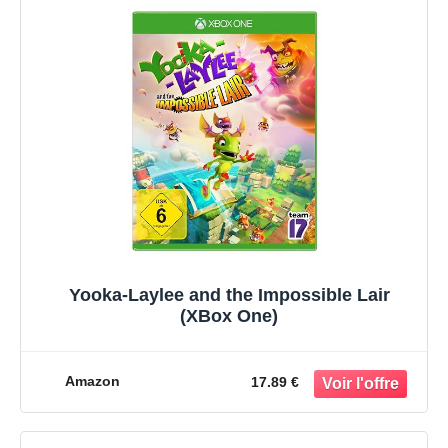
Yooka-Laylee and the Impossible Lair
(XBox One)
Amazon
17.89 €