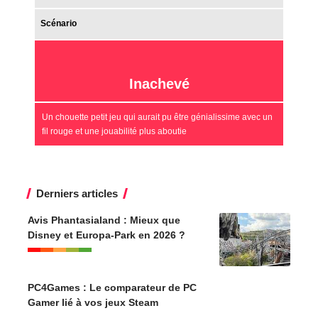
Scénario
Inachevé
Un chouette petit jeu qui aurait pu être génialissime avec un
fil rouge et une jouabilité plus aboutie
Derniers articles
Avis Phantasialand : Mieux que
Disney et Europa-Park en 2026 ?
PC4Games : Le comparateur de PC
Gamer lié à vos jeux Steam