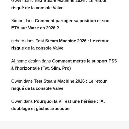
Gwen
dans
Test Steam Machine 2026 : Le retour
risqué de la console Valve
Simon
dans
Comment partager sa position et son
ETA sur Waze en 2026 ?
richard
dans
Test Steam Machine 2026 : Le retour
risqué de la console Valve
AI home design
dans
Comment mettre le support PS5
à l’horizontale (Fat, Slim, Pro)
Gwen
dans
Test Steam Machine 2026 : Le retour
risqué de la console Valve
Gwen
dans
Pourquoi la VF est une hérésie : IA,
doublage et gâchis artistique