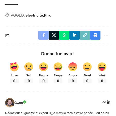
TAGGED:
electricité
Prix
Donne ton avis !
Love
Sad
Happy
Sleepy
Angry
Dead
Wink
0
0
0
0
0
0
0
Gwen
Rédacteur augmenté et expert IT, je mets la tech à votre portée. Fort de 20