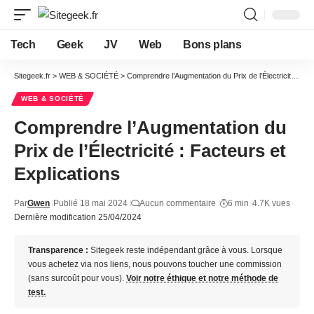
Tech
Geek
JV
Web
Bons plans
Sitegeek.fr
>
WEB & SOCIÉTÉ
>
Comprendre l’Augmentation du Prix de l’Électricité : Facteurs et Explications
WEB & SOCIÉTÉ
Comprendre l’Augmentation du
Prix de l’Électricité : Facteurs et
Explications
Par
Gwen
Publié 18 mai 2024
Aucun commentaire
6 min
4.7K vues
Dernière modification 25/04/2024
Transparence :
Sitegeek reste indépendant grâce à vous. Lorsque
vous achetez via nos liens, nous pouvons toucher une commission
(sans surcoût pour vous).
Voir notre éthique et notre méthode de
test.