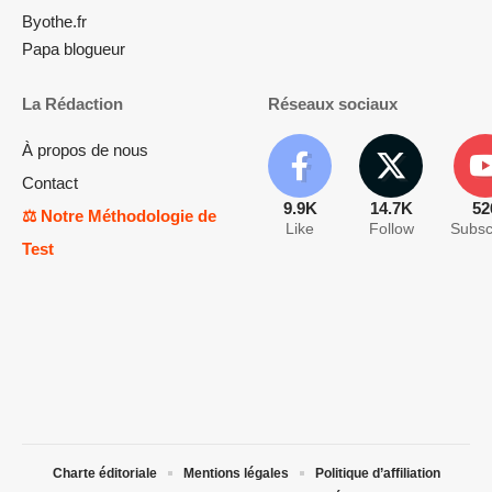
Byothe.fr
Papa blogueur
La Rédaction
Réseaux sociaux
À propos de nous
Contact
9.9K
14.7K
52
⚖️ Notre Méthodologie de
Like
Follow
Subsc
Test
Charte éditoriale
Mentions légales
Politique d’affiliation