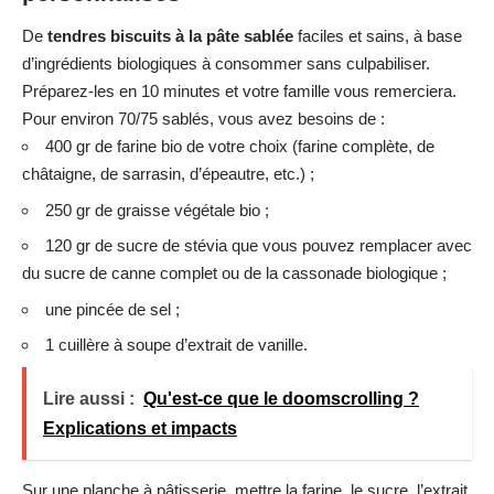
De
tendres biscuits à la pâte sablée
faciles et sains, à base
d’ingrédients biologiques à consommer sans culpabiliser.
Préparez-les en 10 minutes et votre famille vous remerciera.
Pour environ 70/75 sablés, vous avez besoins de :
400 gr de farine bio de votre choix (farine complète, de
châtaigne, de sarrasin, d’épeautre, etc.) ;
250 gr de graisse végétale bio ;
120 gr de sucre de stévia que vous pouvez remplacer avec
du sucre de canne complet ou de la cassonade biologique ;
une pincée de sel ;
1 cuillère à soupe d’extrait de vanille.
Lire aussi :
Qu'est-ce que le doomscrolling ?
Explications et impacts
Sur une planche à pâtisserie, mettre la farine, le sucre, l’extrait