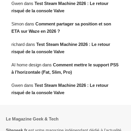
Gwen
dans
Test Steam Machine 2026 : Le retour
risqué de la console Valve
Simon
dans
Comment partager sa position et son
ETA sur Waze en 2026 ?
richard
dans
Test Steam Machine 2026 : Le retour
risqué de la console Valve
AI home design
dans
Comment mettre le support PS5
à l’horizontale (Fat, Slim, Pro)
Gwen
dans
Test Steam Machine 2026 : Le retour
risqué de la console Valve
Le Magazine Geek & Tech
Sitegeek.fr
est votre magazine indépendant dédié à l’actualité