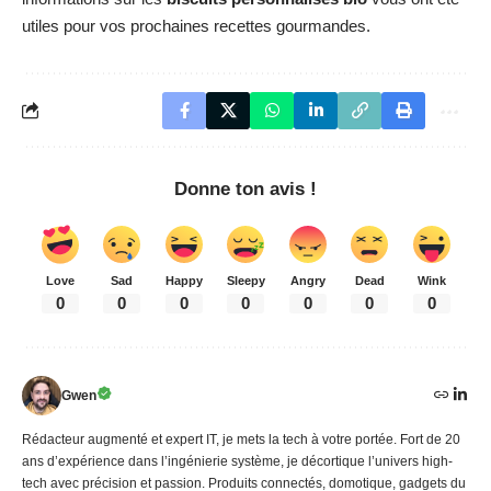
utiles pour vos prochaines recettes gourmandes.
Donne ton avis !
Love
Sad
Happy
Sleepy
Angry
Dead
Wink
0
0
0
0
0
0
0
Gwen
Rédacteur augmenté et expert IT, je mets la tech à votre portée. Fort de 20
ans d’expérience dans l’ingénierie système, je décortique l’univers high-
tech avec précision et passion. Produits connectés, domotique, gadgets du