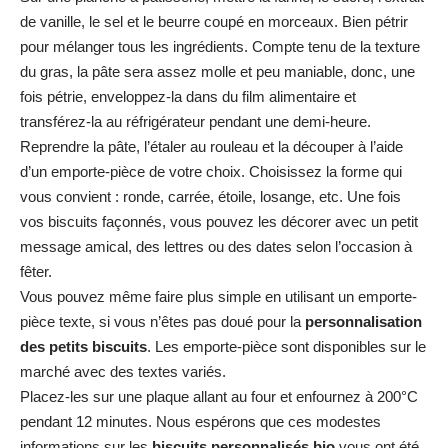
de vanille, le sel et le beurre coupé en morceaux. Bien pétrir
pour mélanger tous les ingrédients. Compte tenu de la texture
du gras, la pâte sera assez molle et peu maniable, donc, une
fois pétrie, enveloppez-la dans du film alimentaire et
transférez-la au réfrigérateur pendant une demi-heure.
Reprendre la pâte, l’étaler au rouleau et la découper à l’aide
d’un emporte-pièce de votre choix. Choisissez la forme qui
vous convient : ronde, carrée, étoile, losange, etc. Une fois
vos biscuits façonnés, vous pouvez les décorer avec un petit
message amical, des lettres ou des dates selon l’occasion à
fêter.
Vous pouvez même faire plus simple en utilisant un emporte-
pièce texte, si vous n’êtes pas doué pour la
personnalisation
des petits
biscuits
. Les emporte-pièce sont disponibles sur le
marché avec des textes variés.
Placez-les sur une plaque allant au four et enfournez à 200°C
pendant 12 minutes. Nous espérons que ces modestes
informations sur les
biscuits personnalisés bio
vous ont été