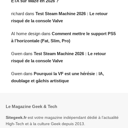
ETA sur Waze en 2026 ?
richard
dans
Test Steam Machine 2026 : Le retour
risqué de la console Valve
AI home design
dans
Comment mettre le support PS5
à l’horizontale (Fat, Slim, Pro)
Gwen
dans
Test Steam Machine 2026 : Le retour
risqué de la console Valve
Gwen
dans
Pourquoi la VF est une hérésie : IA,
doublage et gâchis artistique
Le Magazine Geek & Tech
Sitegeek.fr
est votre magazine indépendant dédié à l’actualité
High-Tech et à la culture Geek depuis 2013.