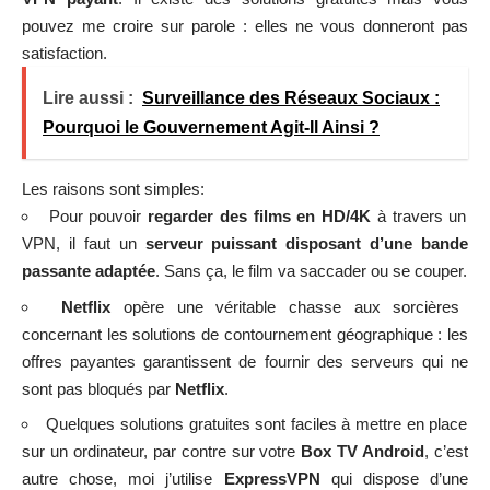
pouvez me croire sur parole : elles ne vous donneront pas
satisfaction.
Lire aussi :
Surveillance des Réseaux Sociaux :
Pourquoi le Gouvernement Agit-Il Ainsi ?
Les raisons sont simples:
Pour pouvoir
regarder des films en HD/4K
à travers un
VPN, il faut un
serveur puissant disposant d’une bande
passante adaptée
. Sans ça, le film va saccader ou se couper.
Netflix
opère une véritable chasse aux sorcières
concernant les solutions de contournement géographique : les
offres payantes garantissent de fournir des serveurs qui ne
sont pas bloqués par
Netflix
.
Quelques solutions gratuites sont faciles à mettre en place
sur un ordinateur, par contre sur votre
Box TV Android
, c’est
autre chose, moi j’utilise
ExpressVPN
qui dispose d’une