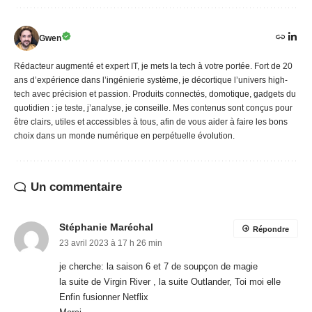
Gwen
Rédacteur augmenté et expert IT, je mets la tech à votre portée. Fort de 20
ans d’expérience dans l’ingénierie système, je décortique l’univers high-
tech avec précision et passion. Produits connectés, domotique, gadgets du
quotidien : je teste, j’analyse, je conseille. Mes contenus sont conçus pour
être clairs, utiles et accessibles à tous, afin de vous aider à faire les bons
choix dans un monde numérique en perpétuelle évolution.
Un commentaire
Stéphanie Maréchal
Répondre
23 avril 2023 à 17 h 26 min
je cherche: la saison 6 et 7 de soupçon de magie
la suite de Virgin River , la suite Outlander, Toi moi elle
Enfin fusionner Netflix