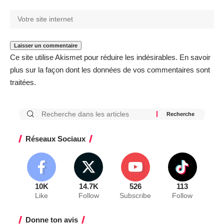
Ce site utilise Akismet pour réduire les indésirables.
En savoir
plus sur la façon dont les données de vos commentaires sont
traitées
.
Réseaux Sociaux
10K
14.7K
526
113
Like
Follow
Subscribe
Follow
Donne ton avis