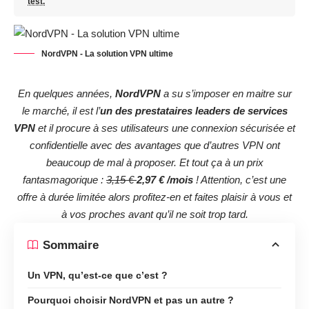
test.
NordVPN - La solution VPN ultime
En quelques années,
NordVPN
a su s’imposer en maitre sur
le marché, il est l’
un des prestataires leaders de services
VPN
et il procure à ses utilisateurs une connexion sécurisée et
confidentielle avec des avantages que d’autres VPN ont
beaucoup de mal à proposer. Et tout ça à un prix
fantasmagorique :
3,15 €
2,97 € /mois
! Attention, c’est une
offre à durée limitée alors profitez-en et faites plaisir à vous et
à vos proches avant qu’il ne soit trop tard.
Sommaire
Un VPN, qu’est-ce que c’est ?
Pourquoi choisir NordVPN et pas un autre ?