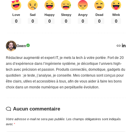
Love
Sad
Happy
Sleepy
Angry
Dead
Wink
0
0
0
0
0
0
0
Gwen
Rédacteur augmenté et expert IT, je mets la tech à votre portée. Fort de 20
ans d’expérience dans l’ingénierie système, je décortique l’univers high-
tech avec précision et passion. Produits connectés, domotique, gadgets du
quotidien : je teste, j’analyse, je conseille. Mes contenus sont conçus pour
être clairs, utiles et accessibles à tous, afin de vous aider à faire les bons
choix dans un monde numérique en perpétuelle évolution.
Aucun commentaire
Votre adresse e-mail ne sera pas publiée.
Les champs obligatoires sont indiqués
avec
*