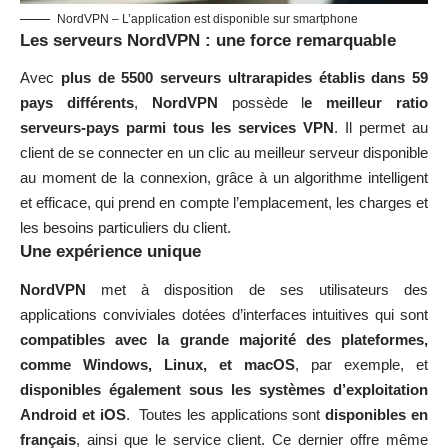
NordVPN – L’application est disponible sur smartphone
Les serveurs NordVPN : une force remarquable
Avec
plus de 5500 serveurs ultrarapides établis dans 59
pays différents
,
NordVPN
possède l
e meilleur ratio
serveurs-pays parmi tous les services VPN
. Il permet au
client de se connecter en un clic au meilleur serveur disponible
au moment de la connexion, grâce à un algorithme intelligent
et efficace, qui prend en compte l’emplacement, les charges et
les besoins particuliers du client.
Une expérience unique
NordVPN
met à disposition de ses utilisateurs des
applications conviviales dotées d’interfaces intuitives qui sont
compatibles avec la grande majorité des plateformes,
comme Windows, Linux, et macOS
, par exemple, et
disponibles également sous les systèmes d’exploitation
Android et iOS
. Toutes les applications sont
disponibles en
français
, ainsi que le service client. Ce dernier offre même