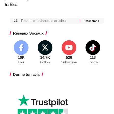
traitées
.
Réseaux Sociaux
10K
14.7K
526
113
Like
Follow
Subscribe
Follow
Donne ton avis