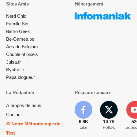
Sites Amis
Hébergement
Nerd Chic
Famille Bio
Bistro Geek
Be-Games.be
Arcade Belgium
Couple of pixels
Julsa.fr
Byothe.fr
Papa blogueur
La Rédaction
Réseaux sociaux
À propos de nous
Contact
9.9K
14.7K
52
⚖️ Notre Méthodologie de
Like
Follow
Subsc
Test