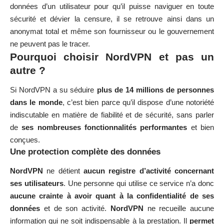
données d’un utilisateur pour qu’il puisse naviguer en toute
sécurité et dévier la censure, il se retrouve ainsi dans un
anonymat total et même son fournisseur ou le gouvernement
ne peuvent pas le tracer.
Pourquoi choisir NordVPN et pas un
autre ?
Si
NordVPN
a su séduire
plus de 14 millions de personnes
dans le monde
, c’est bien parce qu’il dispose d’une notoriété
indiscutable en matière de fiabilité et de sécurité, sans parler
de
ses nombreuses fonctionnalités performantes
et bien
conçues.
Une protection complète des données
NordVPN
ne détient
aucun registre d’activité concernant
ses utilisateurs
. Une personne qui utilise ce service n’a donc
aucune crainte à avoir quant à la confidentialité de ses
données
et de son activité.
NordVPN
ne recueille aucune
information qui ne soit indispensable à la prestation. Il
permet