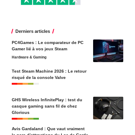
Derniers articles
PC4Games : Le comparateur de PC
Gamer lié à vos jeux Steam
Hardware & Gaming
Test Steam Machine 2026 : Le retour
risqué de la console Valve
GHS Wireless InfinitePlay : test du
casque gaming sans fil de chez
Glorious
Avis Gardaland : Que vaut vraiment
le parc d’attractions du Lac de Garde