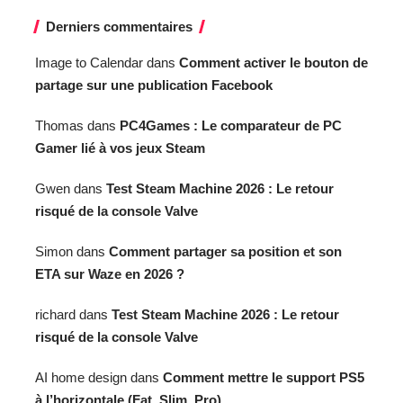
Derniers commentaires
Image to Calendar
dans
Comment activer le bouton de
partage sur une publication Facebook
Thomas
dans
PC4Games : Le comparateur de PC
Gamer lié à vos jeux Steam
Gwen
dans
Test Steam Machine 2026 : Le retour
risqué de la console Valve
Simon
dans
Comment partager sa position et son
ETA sur Waze en 2026 ?
richard
dans
Test Steam Machine 2026 : Le retour
risqué de la console Valve
AI home design
dans
Comment mettre le support PS5
à l’horizontale (Fat, Slim, Pro)