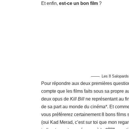
Et enfin,
est-ce un bon film
?
Les 8 Salopards
Pour répondre aux deux premières questio
compte que les films faits sous sa propre a
deux opus de
Kill Bill
ne représentant au fin
de sa part au monde du cinéma*. Et comme 
vous préférerez certainement 8 bons films 
(oui Kad Merad, c’est sur toi que mon regar
ème