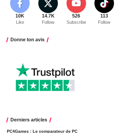
10K
14.7K
526
113
Like
Follow
Subscribe
Follow
Donne ton avis
Derniers articles
PC4Games : Le comparateur de PC