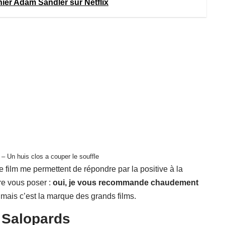
ier Adam Sandler sur Netflix
– Un huis clos a couper le souffle
 film me permettent de répondre par la positive à la
re vous poser :
oui, je vous recommande chaudement
, mais c’est la marque des grands films.
 8 Salopards