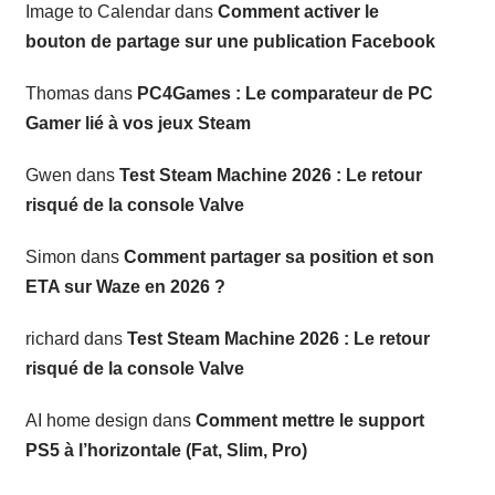
Image to Calendar
dans
Comment activer le
bouton de partage sur une publication Facebook
Thomas
dans
PC4Games : Le comparateur de PC
Gamer lié à vos jeux Steam
Gwen
dans
Test Steam Machine 2026 : Le retour
risqué de la console Valve
Simon
dans
Comment partager sa position et son
ETA sur Waze en 2026 ?
richard
dans
Test Steam Machine 2026 : Le retour
risqué de la console Valve
AI home design
dans
Comment mettre le support
PS5 à l’horizontale (Fat, Slim, Pro)