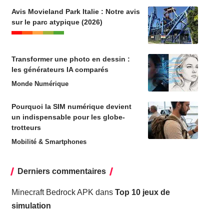
Avis Movieland Park Italie : Notre avis
sur le parc atypique (2026)
Transformer une photo en dessin :
les générateurs IA comparés
Monde Numérique
Pourquoi la SIM numérique devient
un indispensable pour les globe-
trotteurs
Mobilité & Smartphones
Derniers commentaires
Minecraft Bedrock APK
dans
Top 10 jeux de
simulation