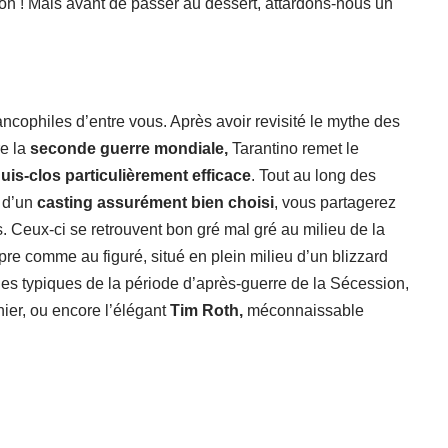
on ! Mais avant de passer au dessert, attardons-nous un
ancophiles d’entre vous. Après avoir revisité le mythe des
e la
seconde guerre mondiale,
Tarantino remet le
uis-clos particulièrement efficace
. Tout au long des
s d’un
casting assurément bien choisi
, vous partagerez
 Ceux-ci se retrouvent bon gré mal gré au milieu de la
opre comme au figuré, situé en plein milieu d’un blizzard
ges typiques de la période d’après-guerre de la Sécession,
nier, ou encore l’élégant
Tim Roth,
méconnaissable