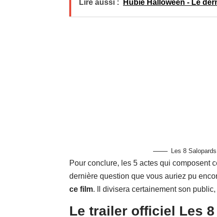
Lire aussi :
Hubie Halloween - Le dern
Les 8 Salopards 
Pour conclure, les 5 actes qui composent ce
dernière question que vous auriez pu enco
ce film
. Il divisera certainement son public
Le trailer officiel Les