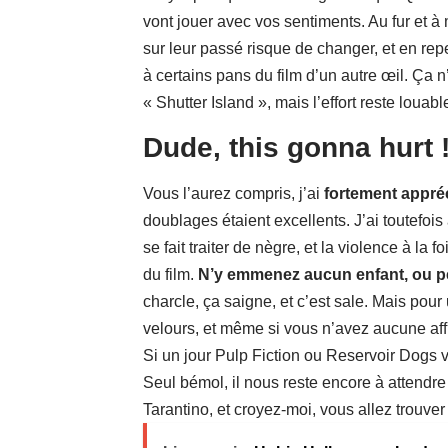
vont jouer avec vos sentiments. Au fur et 
sur leur passé risque de changer, et en re
à certains pans du film d’un autre œil. Ça 
« Shutter Island », mais l’effort reste louabl
Dude, this gonna hurt 
Vous l’aurez compris, j’ai
fortement appré
doublages étaient excellents. J’ai toutefo
se fait traiter de nègre, et la violence à la 
du film.
N’y emmenez aucun enfant, ou p
charcle, ça saigne, et c’est sale. Mais pour un
velours, et même si vous n’avez aucune affi
Si un jour Pulp Fiction ou Reservoir Dogs v
Seul bémol, il nous reste encore à attendre 
Tarantino, et croyez-moi, vous allez trouver