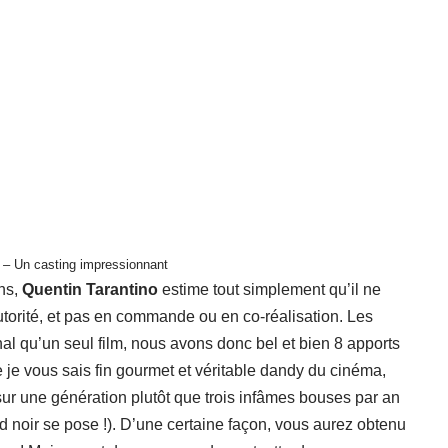
 – Un casting impressionnant
ns,
Quentin Tarantino
estime tout simplement qu’il ne
utorité, et pas en commande ou en co-réalisation. Les
al qu’un seul film, nous avons donc bel et bien 8 apports
je vous sais fin gourmet et véritable dandy du cinéma,
sur une génération plutôt que trois infâmes bouses par an
d noir se pose !). D’une certaine façon, vous aurez obtenu