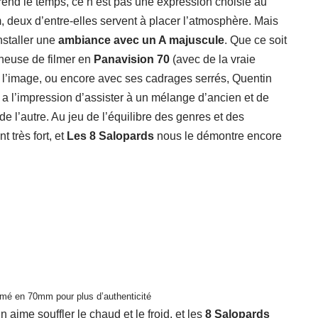
 prend le temps, ce n’est pas une expression choisie au
m, deux d’entre-elles servent à placer l’atmosphère. Mais
nstaller une
ambiance avec un A majuscule
. Que ce soit
ineuse de filmer en
Panavision 70
(avec de la vraie
à l’image, ou encore avec ses cadrages serrés, Quentin
 a l’impression d’assister à un mélange d’ancien et de
 l’autre. Au jeu de l’équilibre des genres et des
 très fort, et
Les 8 Salopards
nous le démontre encore
lmé en 70mm pour plus d’authenticité
 aime souffler le chaud et le froid, et les
8 Salopards