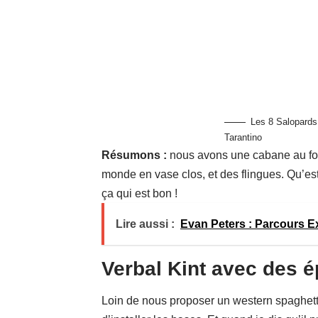
Les 8 Salopards
Tarantino
Résumons :
nous avons une cabane au fon
monde en vase clos, et des flingues. Qu’est-
ça qui est bon !
Lire aussi :
Evan Peters : Parcours Ex
Verbal Kint avec des 
Loin de nous proposer un western spaghetti