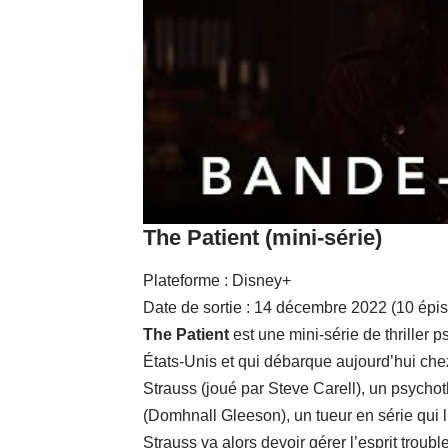
The Patient (mini-série)
Plateforme : Disney+
Date de sortie : 14 décembre 2022 (10 épis
The Patient
est une mini-série de thriller p
États-Unis et qui débarque aujourd’hui ch
Strauss (joué par Steve Carell), un psycho
(Domhnall Gleeson), un tueur en série qui 
Strauss va alors devoir gérer l’esprit troub