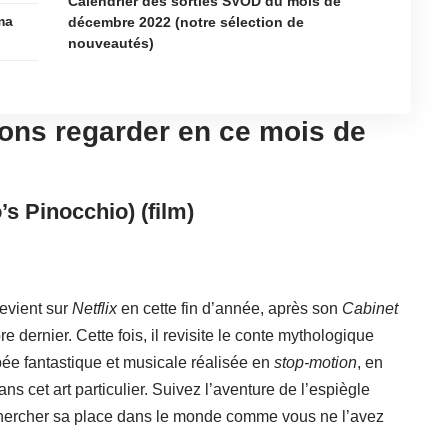
Calendrier des sorties SVOD du mois de
ma
décembre 2022 (notre sélection de
nouveautés)
lons regarder en ce mois de
’s Pinocchio) (film)
revient sur
Netflix
en cette fin d’année, après son
Cabinet
 dernier. Cette fois, il revisite le conte mythologique
ée fantastique et musicale réalisée en
stop-motion
, en
 cet art particulier. Suivez l’aventure de l’espiègle
 chercher sa place dans le monde comme vous ne l’avez