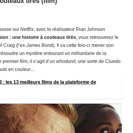
outeaux tirés (film)
passe sur
Netflix
, avec le réalisateur Rian Johnson
ion : une histoire à couteaux tirés
, vous retrouverez le
l Craig (l’ex-James Bond). Il va cette fois-ci mener son
résoudre un mystère entourant un milliardaire de la
premier film, il s’agit d’un
whodunit
, une sorte de Cluedo
hauts en couleur…
3 : les 13 meilleurs films de la plateforme de