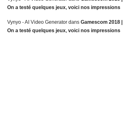
On a testé quelques jeux, voici nos impressions
Vynyo - AI Video Generator
dans
Gamescom 2018 |
On a testé quelques jeux, voici nos impressions