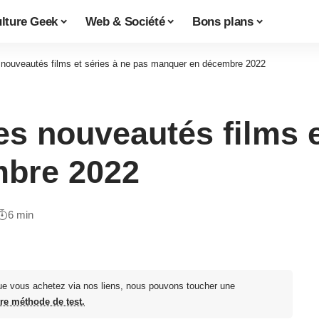
lture Geek
Web & Société
Bons plans
 nouveautés films et séries à ne pas manquer en décembre 2022
s nouveautés films e
bre 2022
6 min
ue vous achetez via nos liens, nous pouvons toucher une
tre méthode de test.