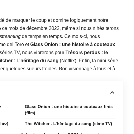
dé de marquer le coup et domine logiquement notre
e ce mois de décembre 2022, même si nous n’hésiterons
streaming
de temps en temps. Ce mois-ci, nous
rmo del Toro et
Glass Onion : une histoire à couteaux
 séries TV, nous vibrerons pour
Trésors perdus : le
tcher : L’héritage du sang
(Netflix). Enfin, la mini-série
r quelques sueurs froides. Bon visionnage à tous et à
e
Glass Onion : une histoire à couteaux tirés
(film)
chio)
The Witcher : L’héritage du sang (série TV)