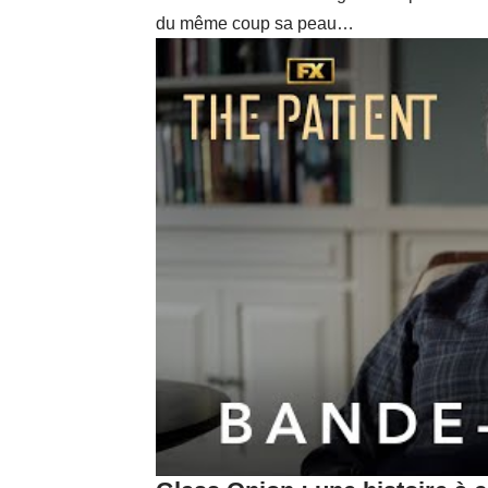
du même coup sa peau…