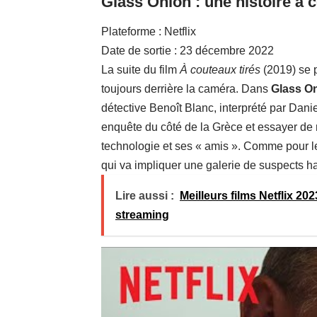
Glass Onion : une histoire à c
Plateforme : Netflix
Date de sortie : 23 décembre 2022
La suite du film
À couteaux tirés
(2019) se 
toujours derrière la caméra. Dans
Glass On
détective Benoît Blanc, interprété par Danie
enquête du côté de la Grèce et essayer de 
technologie et ses « amis ». Comme pour le 
qui va impliquer une galerie de suspects 
Lire aussi :
Meilleurs films Netflix 202
streaming