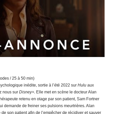
odes / 25 à 50 min)
sychologique inédite, sortie à l’été 2022 sur
Hulu
aux
ez nous sur
Disney+
. Elle met en scène le docteur Alan
thérapeute retenu en otage par son patient, Sam Fortner
lui demande de freiner ses pulsions meurtrières. Alan
le de son patient afin de l’empêcher de récidiver et sauver