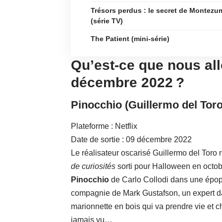
Trésors perdus : le secret de Montezu
(série TV)
The Patient (mini-série)
Qu’est-ce que nous al
décembre 2022 ?
Pinocchio (Guillermo del Toro
Plateforme : Netflix
Date de sortie : 09 décembre 2022
Le réalisateur oscarisé Guillermo del Toro 
de curiosités
sorti pour Halloween en octobre
Pinocchio
de Carlo Collodi dans une épop
compagnie de Mark Gustafson, un expert dans
marionnette en bois qui va prendre vie et
jamais vu…