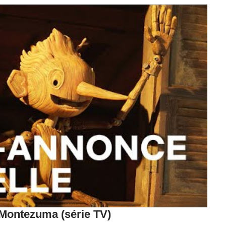
 Montezuma (série TV)