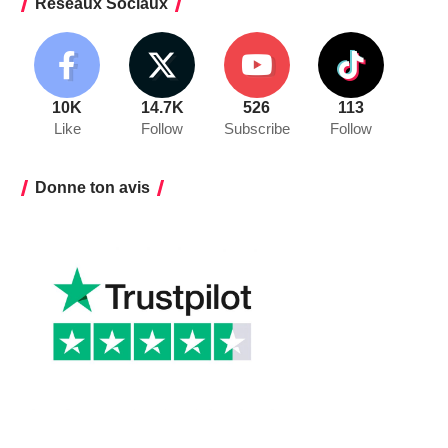
Réseaux Sociaux
10K
14.7K
526
113
Like
Follow
Subscribe
Follow
Donne ton avis