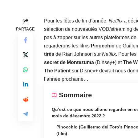
Pour les fêtes de fin d’année,
Netflix
a déci
sélection de nouveautés VOD/streaming d
PARTAGE
pas à zapper sur les autres plateformes de
regarderons les films
Pinocchio
de Guille
tirés
de Rian Johnson sur
Netflix
. Pour les
secret de Montezuma
(Dinsey+) et
The Wi
The Patient
sur Disney+ devrait nous donne
l’année prochaine…
Sommaire
Qu’est-ce que nous allons regarder en c
mois de décembre 2022 ?
Pinocchio (Guillermo del Toro’s Pinoc
(film)