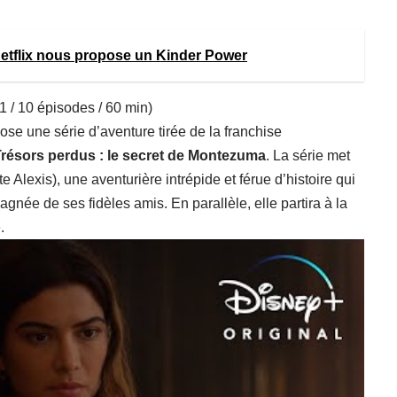
Netflix nous propose un Kinder Power
1 / 10 épisodes / 60 min)
se une série d’aventure tirée de la franchise
résors perdus : le secret de Montezuma
. La série met
e Alexis), une aventurière intrépide et férue d’histoire qui
née de ses fidèles amis. En parallèle, elle partira à la
.