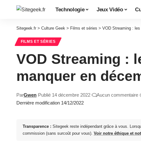
Technologie
Jeux Vidéo
Cu
Sitegeek.fr
>
Culture Geek
>
Films et séries
>
VOD Streaming : les
FILMS ET SÉRIES
VOD Streaming : le
manquer en décem
Par
Gwen
Publié 14 décembre 2022
Aucun commentaire
Dernière modification 14/12/2022
Transparence :
Sitegeek reste indépendant grâce à vous. Lorsq
commission (sans surcoût pour vous).
Voir notre éthique et no