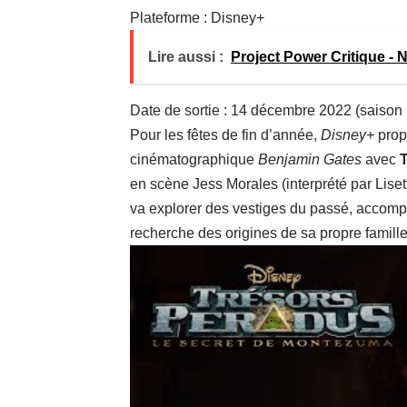
Plateforme : Disney+
Lire aussi :
Project Power Critique - 
Date de sortie : 14 décembre 2022 (saison 
Pour les fêtes de fin d’année,
Disney+
propo
cinématographique
Benjamin Gates
avec
T
en scène Jess Morales (interprété par Lisett
va explorer des vestiges du passé, accompag
recherche des origines de sa propre famille