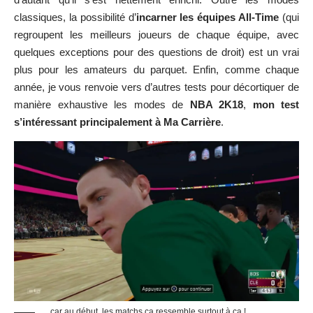
… car au début, les matchs ça ressemble surtout à ça !
NBA 2K18 – Ballz in the hood
D’ailleurs, parlons-en un peu plus, de ce mode Ma Carrière. Je
me demandais ce que nous avait concocté Visual Concepts
cette année et j’étais intrigué par le Quartier (Run the
Neighborhood), cette sorte de hub où vous déambulez