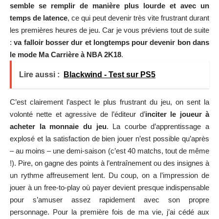
C’est clairement l’aspect le plus frustrant du jeu, on sent la
volonté nette et agressive de l’éditeur d’
inciter le joueur à
acheter la monnaie du jeu
. La courbe d’apprentissage a
explosé et la satisfaction de bien jouer n’est possible qu’après
– au moins – une demi-saison (c’est 40 matchs, tout de même
!). Pire, on gagne des points à l’entraînement ou des insignes à
un rythme affreusement lent. Du coup, on a l’impression de
jouer à un free-to-play où payer devient presque indispensable
pour s’amuser assez rapidement avec son propre
personnage. Pour la première fois de ma vie, j’ai cédé aux
micro-transactions (bon, c’est parce qu’il me restait quelques
euros sur mon compte PSN) pour voir si ça aidait et je
confirme, ça aide ! Mais pour un jeu qui coûte déjà 60 balles de
base, le constat est amer.