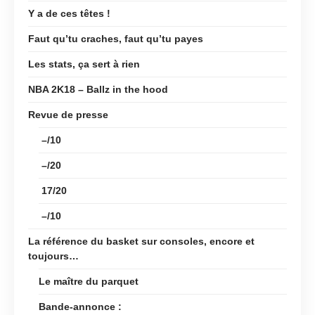
Y a de ces têtes !
Faut qu’tu craches, faut qu’tu payes
Les stats, ça sert à rien
NBA 2K18 – Ballz in the hood
Revue de presse
–/10
–/20
17/20
–/10
La référence du basket sur consoles, encore et
toujours…
Le maître du parquet
Bande-annonce :