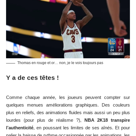
Thomas en rouge et or… non, je le vois toujours pas
Y a de ces têtes !
Comme chaque année, les joueurs peuvent compter sur
quelques menues améliorations graphiques. Des couleurs
plus en reliefs, des animations fluides mais aussi un peu plus
lourdes (pour plus de réalisme ?),
NBA 2K18 transpire
l’authenticité
, en poussant les limites de ses aînés. Et pour
palier la baisse de rythme occasionnée par les animations, les