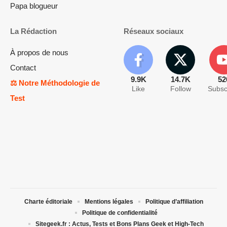
Charte éditoriale
Mentions légales
Politique d’affiliation
Politique de confidentialité
Sitegeek.fr : Actus, Tests et Bons Plans Geek et High-Tech
Sitegeek.fr - ® 2013-2026 - Tous droits réservés - Marque et logos déposés