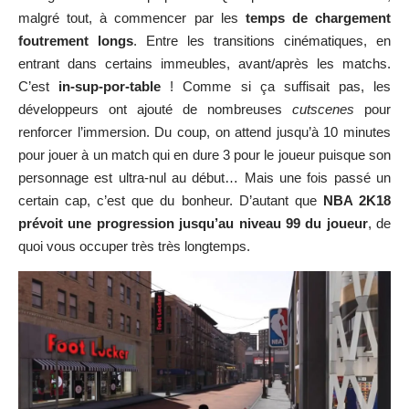
certain cap, c’est que du bonheur. D’autant que
NBA 2K18
prévoit une progression jusqu’au niveau 99 du joueur
, de
quoi vous occuper très très longtemps.
Un quartier plein de placements de produits ! (On aime l’argent,
chez 2K)
Graphismes