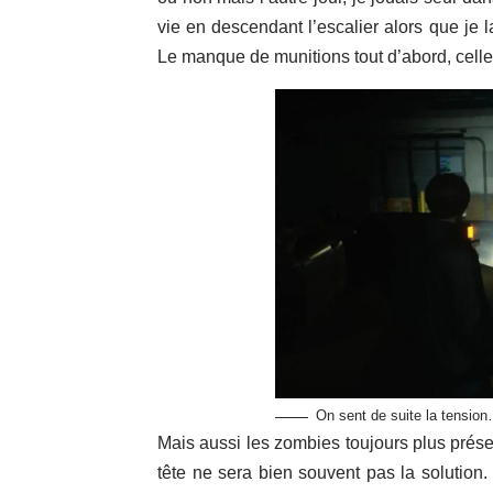
vie en descendant l’escalier alors que je 
Le manque de munitions tout d’abord, celles
On sent de suite la tensio
Mais aussi les zombies toujours plus présen
tête ne sera bien souvent pas la solution. 