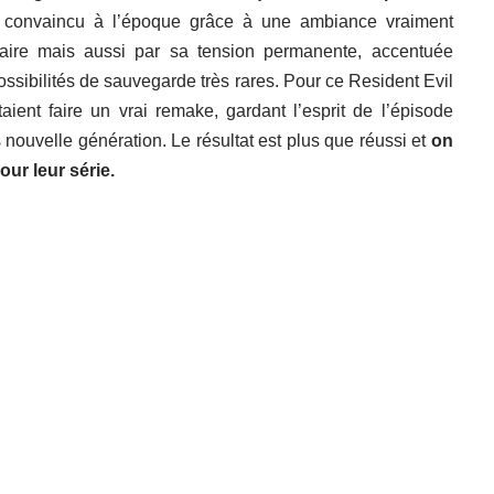
rs convaincu à l’époque grâce à une ambiance vraiment
tiaire mais aussi par sa tension permanente, accentuée
ssibilités de sauvegarde très rares. Pour ce Resident Evil
ient faire un vrai remake, gardant l’esprit de l’épisode
nouvelle génération. Le résultat est plus que réussi et
on
ur leur série.