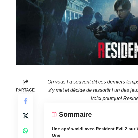
On vous l’a souvent dit ces derniers tem
s’y met et décide de ressortir l’un des j
PARTAGE
Voici pourquoi Reside
Sommaire
Une après-midi avec Resident Evil 2 sur
One