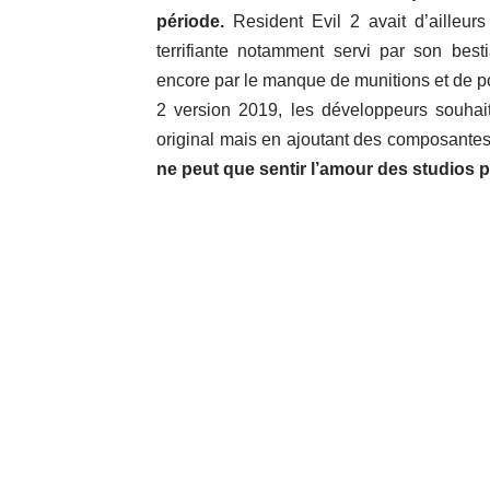
période.
Resident Evil 2 avait d’ailleu
terrifiante notamment servi par son bes
encore par le manque de munitions et de po
2 version 2019, les développeurs souhaita
original mais en ajoutant des composantes 
ne peut que sentir l’amour des studios po