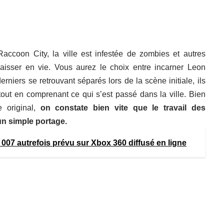
ccoon City, la ville est infestée de zombies et autres
aisser en vie. Vous aurez le choix entre incarner Leon
niers se retrouvant séparés lors de la scène initiale, ils
tout en comprenant ce qui s’est passé dans la ville. Bien
e original,
on constate bien vite que le travail des
 un simple portage.
07 autrefois prévu sur Xbox 360 diffusé en ligne