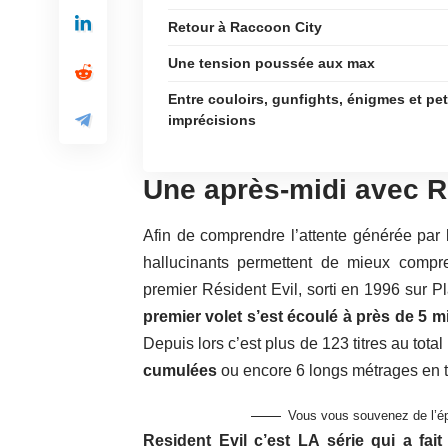
Retour à Raccoon City
Une tension poussée aux max
Entre couloirs, gunfights, énigmes et pet
imprécisions
Une après-midi avec R
Afin de comprendre l’attente générée par 
hallucinants permettent de mieux compr
premier Résident Evil, sorti en 1996 sur Pl
premier volet s’est écoulé à près de 5 m
Depuis lors c’est plus de 123 titres au tota
cumulées
ou encore 6 longs métrages en t
Vous vous souvenez de l’ép
Resident Evil c’est LA série qui a fait