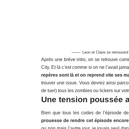
Leon et Claire se retrouven
Après une brève intro, on se retrouve co
City. Et là c’est comme si on ne l’avait jama
repères sont là et on reprend vite ses m
trouver une issue. Vous devrez ainsi parcou
de tuer) tous les zombies ou lickers sur vo
Une tension poussée 
Bien que tous les codes de l’épisode de
prouesse de rendre cet épisode encore 
ou non mais l’autre jour, je jouais seul da