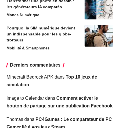
Transformer une photo en dessin :
les générateurs IA comparés
Monde Numérique
Pourquoi la SIM numérique devient
un indispensable pour les globe-
trotteurs
Mobilité & Smartphones
Derniers commentaires
Minecraft Bedrock APK
dans
Top 10 jeux de
simulation
Image to Calendar
dans
Comment activer le
bouton de partage sur une publication Facebook
Thomas
dans
PC4Games : Le comparateur de PC
Gamer lié à vos jeux Steam