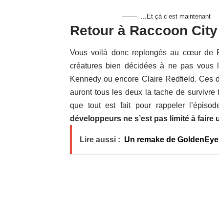
…Et çà c’est maintenant
Retour à Raccoon City
Vous voilà donc replongés au cœur de Ra
créatures bien décidées à ne pas vous l
Kennedy ou encore Claire Redfield. Ces der
auront tous les deux la tache de survivre 
que tout est fait pour rappeler l’épisod
développeurs ne s’est pas limité à faire
Lire aussi :
Un remake de GoldenEye 0