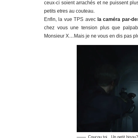
ceux-ci soient arrachés et ne puissent plus 
petits etres au couteau.
Enfin, la vue TPS avec
la caméra par-de
chez vous une tension plus que palpabl
Monsieur X…Mais je ne vous en dis pas pl
Coucou toi…Un petit bisou