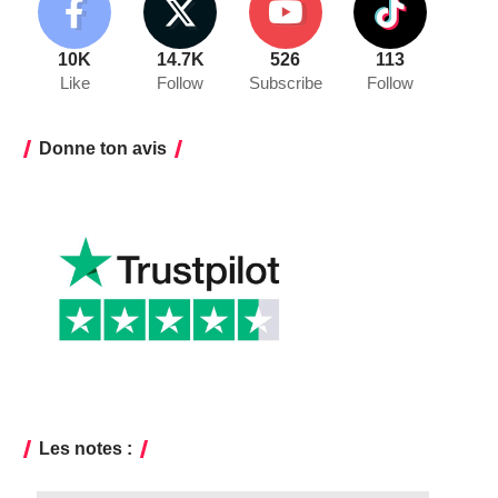
10K
14.7K
526
113
Like
Follow
Subscribe
Follow
Donne ton avis
Les notes :