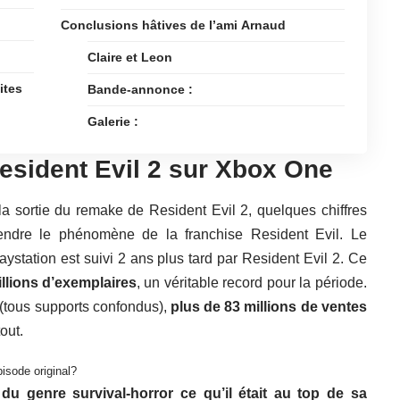
Conclusions hâtives de l’ami Arnaud
Claire et Leon
ites
Bande-annonce :
Galerie :
esident Evil 2 sur Xbox One
la sortie du remake de Resident Evil 2, quelques chiffres
endre le phénomène de la franchise Resident Evil. Le
aystation est suivi 2 ans plus tard par Resident Evil 2. Ce
illions d’exemplaires
, un véritable record pour la période.
l (tous supports confondus),
plus de 83 millions de ventes
out.
isode original?
 du genre survival-horror ce qu’il était au top de sa