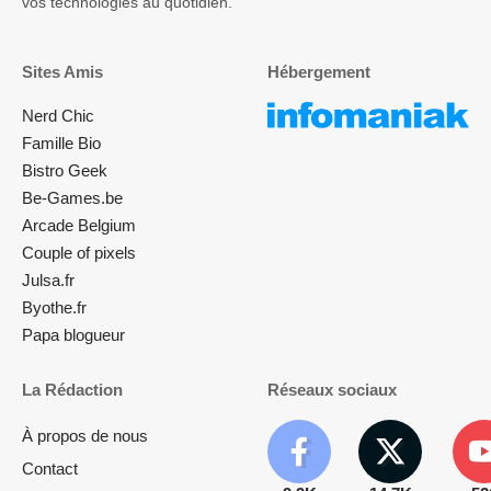
vos technologies au quotidien.
Sites Amis
Hébergement
Nerd Chic
Famille Bio
Bistro Geek
Be-Games.be
Arcade Belgium
Couple of pixels
Julsa.fr
Byothe.fr
Papa blogueur
La Rédaction
Réseaux sociaux
À propos de nous
Contact