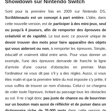
Showdown sur Nintendo Switch
Sorti pour la première fois en 2009 sur Nintendo DS,
Scribblenauts est un concept à part entière
. L’idée, dans
cette nouvelle version, est de
participer à des mini-jeux, seul
ou jusqu’à 4 joueurs, afin de remporter des épreuves de
créativité et de rapidité.
Le tout avec ce pouvoir unique de
devoir trouver des mots pour faire apparaître des objets
qui vous aideront ou non
, à remporter les épreuves. Simple,
éducatif et vraiment idéal entre amis. Pour vous donner un
exemple, l’une des épreuves demande de franchir la ligne
d’arrivée d’une course d’obstacles en premier. Mais
l’ordinateur ne vous dit pas s’il y a des règles. Aussi, si vous
êtes malin et que la première lettre du mot imposée s’y prête, il
vous suffira de trouver un nom d’oiseau. Celui-ci se chargera
de voler toute l’épreuve, évitant au passage tous les obstacles
au sol. Il ne s’agit donc
pas juste de chance ou de bourriner
sur un bouton mais aussi de réfléchir et de puiser dans un
dictionnaire riche de 35.000 mots
dans cette version de