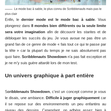
Le mode bac à sable, le plus connu de Scribblenauts mais pas le
plus clair
Enfin, le
dernier mode est le mode bac à sable
. Vous
plongerez dans
8 mondes bien différents ou la seule limite
sera votre imagination
afin de découvrir les starites et de
débloquer les succès du jeu. Je vous avoue ne pas être un
grand fan de ce genre de mode « fais tout ce qui te passe par
la tête » car la plupart du temps je ne sais absolument pas
quoi faire.
Scribblenauts Showdown
n’a pas fait exception et
je ne m’y suis guère attardé lors de mon test.
Un univers graphique à part entière
S
cribblenauts Showdown
, c’est un concept comme je vous
le disais, une ambiance.
Difficile à juger graphiquement
car
il se repose sur des environnements un peu enfantins au
niveau des dessins. Cependant, on adhère assez bien à