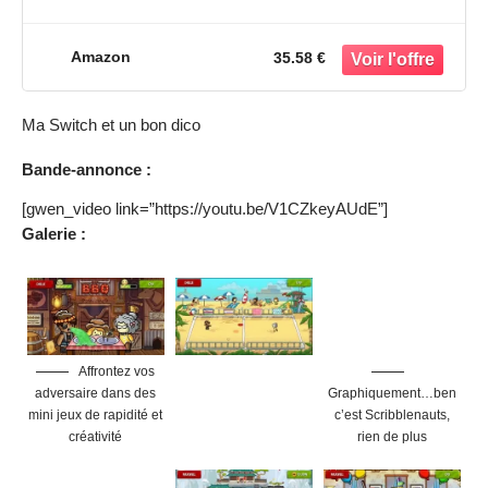
Amazon
35.58 €
Ma Switch et un bon dico
Bande-annonce :
[gwen_video link=”https://youtu.be/V1CZkeyAUdE”]
Galerie :
Affrontez vos
adversaire dans des
Graphiquement…ben
mini jeux de rapidité et
c’est Scribblenauts,
créativité
rien de plus