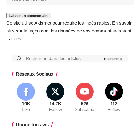
Ce site utilise Akismet pour réduire les indésirables.
En savoir
plus sur la façon dont les données de vos commentaires sont
traitées
.
Réseaux Sociaux
10K
14.7K
526
113
Like
Follow
Subscribe
Follow
Donne ton avis