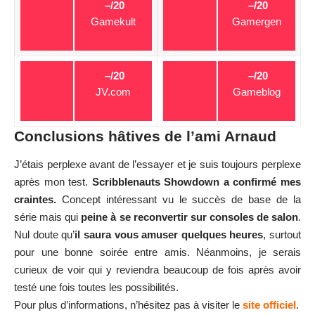
–/20
–/20
Gamekult
Gamergen
–/20
–/20
JV.com
Gameblog
Conclusions hâtives de l’ami Arnaud
J’étais perplexe avant de l’essayer et je suis toujours perplexe
après mon test.
Scribblenauts Showdown a confirmé mes
craintes.
Concept intéressant vu le succès de base de la
série mais qui
peine à se reconvertir sur consoles de salon
.
Nul doute qu’
il saura vous amuser quelques heures
, surtout
pour une bonne soirée entre amis. Néanmoins, je serais
curieux de voir qui y reviendra beaucoup de fois après avoir
testé une fois toutes les possibilités.
Pour plus d’informations, n’hésitez pas à visiter le
site officiel
.