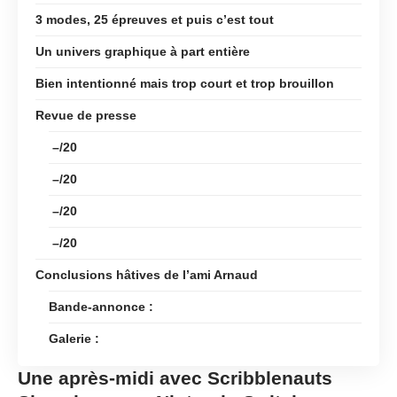
3 modes, 25 épreuves et puis c’est tout
Un univers graphique à part entière
Bien intentionné mais trop court et trop brouillon
Revue de presse
–/20
–/20
–/20
–/20
Conclusions hâtives de l’ami Arnaud
Bande-annonce :
Galerie :
Une après-midi avec Scribblenauts