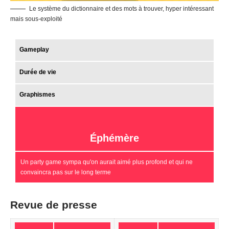
Le système du dictionnaire et des mots à trouver, hyper intéressant
mais sous-exploité
Gameplay
Durée de vie
Graphismes
Éphémère
Un party game sympa qu'on aurait aimé plus profond et qui ne
convaincra pas sur le long terme
Revue de presse