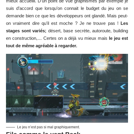
mieux accueilli. D’un point de vue graphismes par exemple je
suis d’accord que lorsqu’on connait le budget du jeu on se
demande bien ce que les développeurs ont glandé. Mais peut-
on vraiment dire qu’il est moche ? Je ne trouve pas !
Les
stages sont variés;
désert, base secrète, autoroute, building
en construction,… Certes on a déjà vu mieux mais
le jeu est
tout de même agréable à regarder.
Le jeu n’est pas si mal graphiquement.