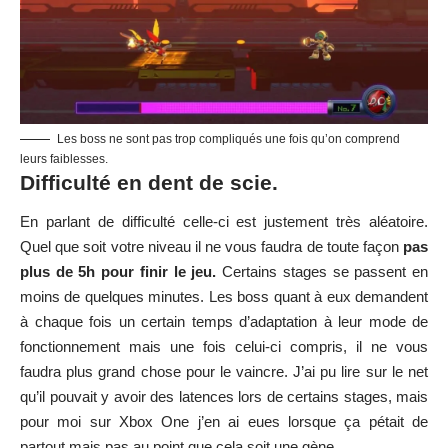
Les boss ne sont pas trop compliqués une fois qu’on comprend
leurs faiblesses.
Difficulté en dent de scie.
En parlant de difficulté celle-ci est justement très aléatoire.
Quel que soit votre niveau il ne vous faudra de toute façon
pas
plus de 5h pour finir le jeu.
Certains stages se passent en
moins de quelques minutes. Les boss quant à eux demandent
à chaque fois un certain temps d’adaptation à leur mode de
fonctionnement mais une fois celui-ci compris, il ne vous
faudra plus grand chose pour le vaincre. J’ai pu lire sur le net
qu’il pouvait y avoir des latences lors de certains stages, mais
pour moi sur Xbox One j’en ai eues lorsque ça pétait de
partout mais pas au point que cela soit une gène.