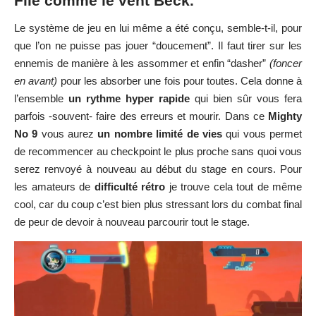
File comme le vent Beck.
Le système de jeu en lui même a été conçu, semble-t-il, pour
que l’on ne puisse pas jouer “doucement”. Il faut tirer sur les
ennemis de manière à les assommer et enfin “dasher”
(foncer
en avant)
pour les absorber une fois pour toutes. Cela donne à
l’ensemble
un rythme hyper rapide
qui bien sûr vous fera
parfois -souvent- faire des erreurs et mourir. Dans ce
Mighty
No 9
vous aurez
un nombre limité de vies
qui vous permet
de recommencer au checkpoint le plus proche sans quoi vous
serez renvoyé à nouveau au début du stage en cours. Pour
les amateurs de
difficulté rétro
je trouve cela tout de même
cool, car du coup c’est bien plus stressant lors du combat final
de peur de devoir à nouveau parcourir tout le stage.