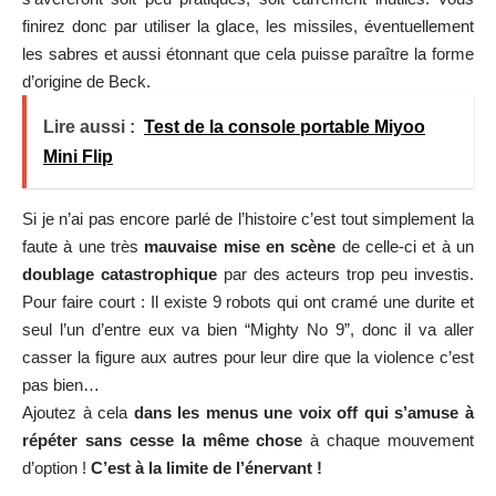
finirez donc par utiliser la glace, les missiles, éventuellement
les sabres et aussi étonnant que cela puisse paraître la forme
d’origine de Beck.
Lire aussi :
Test de la console portable Miyoo
Mini Flip
Si je n’ai pas encore parlé de l’histoire c’est tout simplement la
faute à une très
mauvaise mise en scène
de celle-ci et à un
doublage catastrophique
par des acteurs trop peu investis.
Pour faire court : Il existe 9 robots qui ont cramé une durite et
seul l’un d’entre eux va bien “Mighty No 9”, donc il va aller
casser la figure aux autres pour leur dire que la violence c’est
pas bien…
Ajoutez à cela
dans les menus une voix off qui s’amuse à
répéter sans cesse la même chose
à chaque mouvement
d’option !
C’est à la limite de l’énervant !