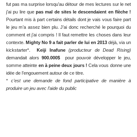
fut pas ma surprise lorsqu’au détour de mes lectures sur le net
j’ai pu lire que
pas mal de sites le descendaient en flèche !
Pourtant mis à part certains détails dont je vais vous faire part
le jeu m’a assez bien plu. J’ai donc recherché le pourquoi du
comment et j’ai compris ! Il faut remettre les choses dans leur
contexte.
Mighty No 9 a fait parler de lui en 2013
déjà, via un
kickstarter*.
Keiji Inafune
(producteur de Dead Rising)
demandait alors
900.000$
pour pouvoir développer le jeu,
somme atteinte
en à peine deux jours !
Cela vous donne une
idée de l’engouement autour de ce titre.
*
c’est une demande de fond participative de manière à
produire un jeu avec l’aide du public