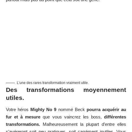
L’une des rares transformation vraiment utile.
Des transformations moyennement
utiles.
Votre héros
Mighty No 9
nommé Beck
pourra acquérir au
fur et à mesure
que vous vaincrez les boss,
différentes
transformations.
Malheureusement la plupart d’entre elles
s’avéreront soit peu pratiques, soit carrément inutiles. Vous