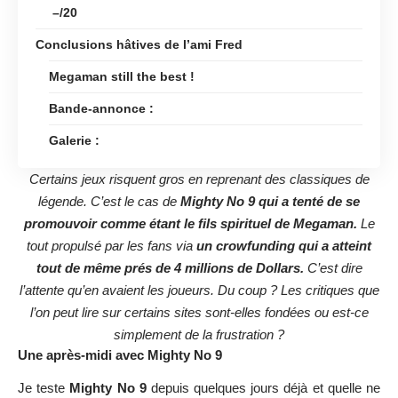
–/20
Conclusions hâtives de l’ami Fred
Megaman still the best !
Bande-annonce :
Galerie :
Certains jeux risquent gros en reprenant des classiques de
légende. C’est le cas de
Mighty No 9 qui a tenté de se
promouvoir comme étant le fils spirituel de Megaman.
Le
tout propulsé par les fans via
un crowfunding qui a atteint
tout de même prés de 4 millions de Dollars.
C’est dire
l’attente qu’en avaient les joueurs. Du coup ? Les critiques que
l’on peut lire sur certains sites sont-elles fondées ou est-ce
simplement de la frustration ?
Une après-midi avec Mighty No 9
Je teste
Mighty No 9
depuis quelques jours déjà et quelle ne