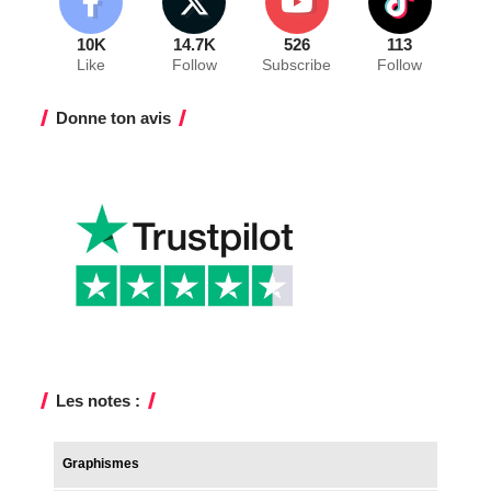
10K
14.7K
526
113
Like
Follow
Subscribe
Follow
Donne ton avis
Les notes :
Graphismes