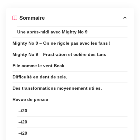
Sommaire
Une après-midi avec Mighty No 9
Mighty No 9 – On ne rigole pas avec les fans !
Mighty No 9 – Frustration et colère des fans
File comme le vent Beck.
Difficulté en dent de scie.
Des transformations moyennement utiles.
Revue de presse
–/20
–/20
–/20