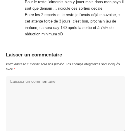
Pour le reste j'aimerais bien y jouer mais dans mon pays il
sort que demain … ridicule ces sorties décalé
Entre les 2 reports et le reste je l'avais déjà mauvaise, +
cet attente forcé de 3 jours, c'est bon, prochain jeu de
inafune, ca sera day 180 après la sortie et à 75% de
réduction minimum xD
Laisser un commentaire
Votre adresse e-mail ne sera pas publiée.
Les champs obligatoires sont indiqués
avec
*