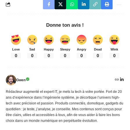
Donne ton avis !
Love
Sad
Happy
Sleepy
Angry
Dead
Wink
0
0
0
0
0
0
0
Gwen
Rédacteur augmenté et expert IT, je mets la tech à votre portée. Fort de 20
ans d’expérience dans l’ingénierie système, je décortique l’univers high-
tech avec précision et passion. Produits connectés, domotique, gadgets du
quotidien : je teste, j’analyse, je conseille. Mes contenus sont conçus pour
être clairs, utiles et accessibles à tous, afin de vous aider à faire les bons
choix dans un monde numérique en perpétuelle évolution.