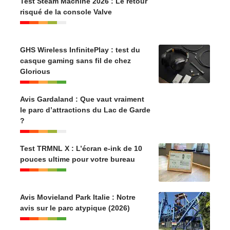
Test Steam Machine 2026 : Le retour
risqué de la console Valve
GHS Wireless InfinitePlay : test du
casque gaming sans fil de chez
Glorious
Avis Gardaland : Que vaut vraiment
le parc d’attractions du Lac de Garde
?
Test TRMNL X : L’écran e-ink de 10
pouces ultime pour votre bureau
Avis Movieland Park Italie : Notre
avis sur le parc atypique (2026)