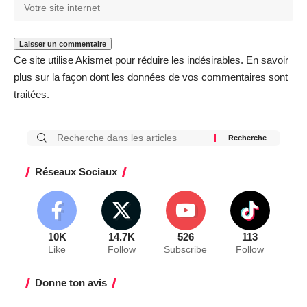
Ce site utilise Akismet pour réduire les indésirables.
En savoir
plus sur la façon dont les données de vos commentaires sont
traitées
.
Réseaux Sociaux
10K
14.7K
526
113
Like
Follow
Subscribe
Follow
Donne ton avis