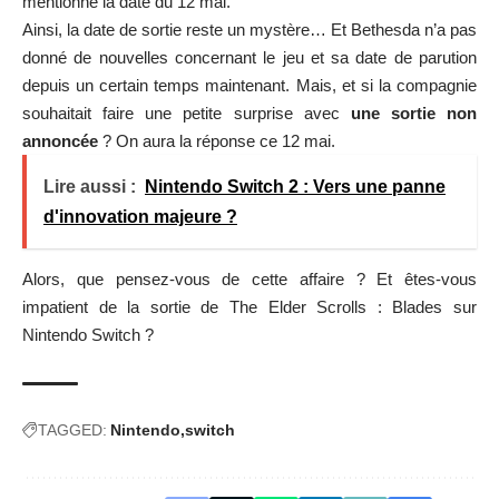
mentionne la date du 12 mai.
Ainsi, la date de sortie reste un mystère… Et Bethesda n’a pas
donné de nouvelles concernant le jeu et sa date de parution
depuis un certain temps maintenant. Mais, et si la compagnie
souhaitait faire une petite surprise avec
une sortie non
annoncée
? On aura la réponse ce 12 mai.
Lire aussi :
Nintendo Switch 2 : Vers une panne
d'innovation majeure ?
Alors, que pensez-vous de cette affaire ? Et êtes-vous
impatient de la sortie de The Elder Scrolls : Blades sur
Nintendo Switch ?
TAGGED:
Nintendo
switch