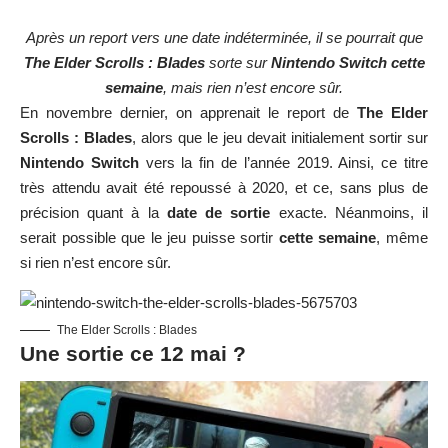
Après un report vers une date indéterminée, il se pourrait que
The Elder Scrolls : Blades
sorte sur
Nintendo Switch
cette
semaine
, mais rien n’est encore sûr.
En novembre dernier, on apprenait le report de
The Elder
Scrolls : Blades
, alors que le jeu devait initialement sortir sur
Nintendo Switch
vers la fin de l’année 2019. Ainsi, ce titre
très attendu avait été repoussé à 2020, et ce, sans plus de
précision quant à la
date de sortie
exacte. Néanmoins, il
serait possible que le jeu puisse sortir
cette semaine
, même
si rien n’est encore sûr.
The Elder Scrolls : Blades
Une sortie ce 12 mai ?