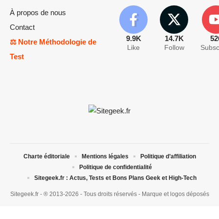
À propos de nous
Contact
9.9K
14.7K
52
⚖️ Notre Méthodologie de
Like
Follow
Subsc
Test
Charte éditoriale
Mentions légales
Politique d’affiliation
Politique de confidentialité
Sitegeek.fr : Actus, Tests et Bons Plans Geek et High-Tech
Sitegeek.fr - ® 2013-2026 - Tous droits réservés - Marque et logos déposés