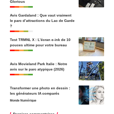
Glorious
Avis Gardaland : Que vaut vraiment
le parc d’attractions du Lac de Garde
?
Test TRMNL X : L’écran e-ink de 10
pouces ultime pour votre bureau
Avis Movieland Park Italie : Notre
avis sur le parc atypique (2026)
Transformer une photo en dessin :
les générateurs IA comparés
Monde Numérique