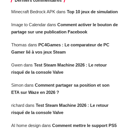
Derniers commentaires
Minecraft Bedrock APK
dans
Top 10 jeux de simulation
Image to Calendar
dans
Comment activer le bouton de
partage sur une publication Facebook
Thomas
dans
PC4Games : Le comparateur de PC
Gamer lié à vos jeux Steam
Gwen
dans
Test Steam Machine 2026 : Le retour
risqué de la console Valve
Simon
dans
Comment partager sa position et son
ETA sur Waze en 2026 ?
richard
dans
Test Steam Machine 2026 : Le retour
risqué de la console Valve
AI home design
dans
Comment mettre le support PS5