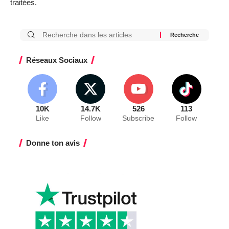
traitées
.
Réseaux Sociaux
10K
14.7K
526
113
Like
Follow
Subscribe
Follow
Donne ton avis