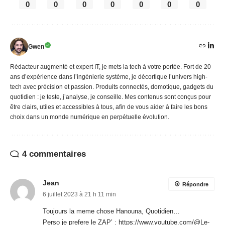
0
0
0
0
0
0
0
Gwen
Rédacteur augmenté et expert IT, je mets la tech à votre portée. Fort de 20
ans d’expérience dans l’ingénierie système, je décortique l’univers high-
tech avec précision et passion. Produits connectés, domotique, gadgets du
quotidien : je teste, j’analyse, je conseille. Mes contenus sont conçus pour
être clairs, utiles et accessibles à tous, afin de vous aider à faire les bons
choix dans un monde numérique en perpétuelle évolution.
4 commentaires
Jean
Répondre
6 juillet 2023 à 21 h 11 min
Toujours la meme chose Hanouna, Quotidien…
Perso je prefere le ZAP’ :
https://www.youtube.com/@Le-