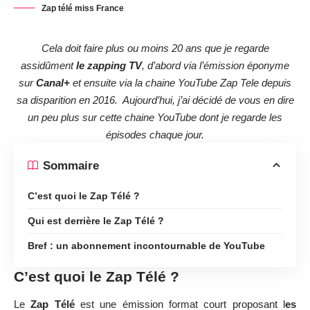
Zap télé miss France
Cela doit faire plus ou moins 20 ans que je regarde
assidûment
le zapping TV
, d’abord via l’émission éponyme
sur
Canal+
et ensuite via
la chaine YouTube Zap Tele
depuis
sa disparition en 2016. Aujourd’hui, j’ai décidé de vous en dire
un peu plus sur cette chaine YouTube dont je regarde les
épisodes chaque jour.
Sommaire
C’est quoi le Zap Télé ?
Qui est derrière le Zap Télé ?
Bref : un abonnement incontournable de YouTube
C’est quoi le Zap Télé ?
Le
Zap Télé
est une émission format court proposant l
es