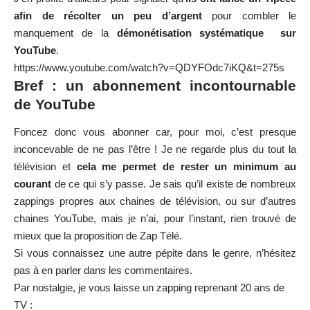
afin de récolter un peu d’argent
pour combler le
manquement de la
démonétisation systématique sur
YouTube
.
https://www.youtube.com/watch?v=QDYFOdc7iKQ&t=275s
Bref : un abonnement incontournable
de YouTube
Foncez donc vous abonner car, pour moi, c’est presque
inconcevable de ne pas l’être ! Je ne regarde plus du tout la
télévision et
cela me permet de rester un minimum au
courant
de ce qui s’y passe. Je sais qu’il existe de nombreux
zappings propres aux chaines de télévision, ou sur d’autres
chaines YouTube, mais je n’ai, pour l’instant, rien trouvé de
mieux que la proposition de Zap Télé.
Si vous connaissez une autre pépite dans le genre, n’hésitez
pas à en parler dans les commentaires.
Par nostalgie, je vous laisse un zapping reprenant 20 ans de
TV :