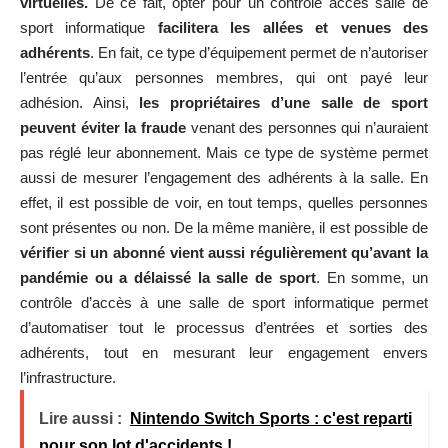
virtuelles.
De ce fait, opter pour un
controle acces salle de
sport
informatique
facilitera les allées et venues des
adhérents
. En fait, ce type d’équipement permet de n’autoriser
l’entrée qu’aux personnes membres, qui ont payé leur
adhésion. Ainsi,
les propriétaires d’une salle de sport
peuvent éviter la fraude
venant des personnes qui n’auraient
pas réglé leur abonnement. Mais ce type de système permet
aussi de mesurer l’engagement des adhérents à la salle. En
effet, il est possible de voir, en tout temps, quelles personnes
sont présentes ou non. De la même manière, il est possible de
vérifier si un abonné vient aussi régulièrement qu’avant la
pandémie ou a délaissé la salle de sport
. En somme, un
contrôle d’accès à une salle de sport informatique permet
d’automatiser tout le processus d’entrées et sorties des
adhérents, tout en mesurant leur engagement envers
l’infrastructure.
Lire aussi :
Nintendo Switch Sports : c'est reparti
pour son lot d'accidents !