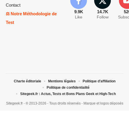
Contact
9.9K
14.7K
52
⚖️ Notre Méthodologie de
Like
Follow
Subsc
Test
Charte éditoriale
Mentions légales
Politique d’affiliation
Politique de confidentialité
Sitegeek.fr : Actus, Tests et Bons Plans Geek et High-Tech
Sitegeek.fr - ® 2013-2026 - Tous droits réservés - Marque et logos déposés