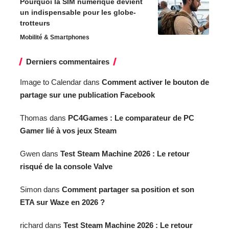
Pourquoi la SIM numérique devient
un indispensable pour les globe-
trotteurs
Mobilité & Smartphones
Derniers commentaires
Image to Calendar
dans
Comment activer le bouton de
partage sur une publication Facebook
Thomas
dans
PC4Games : Le comparateur de PC
Gamer lié à vos jeux Steam
Gwen
dans
Test Steam Machine 2026 : Le retour
risqué de la console Valve
Simon
dans
Comment partager sa position et son
ETA sur Waze en 2026 ?
richard
dans
Test Steam Machine 2026 : Le retour