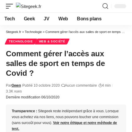
Tech
Geek
JV
Web
Bons plans
Sitegeek.fr
>
Technologie
>
Comment gérer l’accès aux salles de sport en temps de Covid ?
TECHNOLOGIE
WEB & SOCIÉTÉ
Comment gérer l’accès aux
salles de sport en temps de
Covid ?
Par
Gwen
Publié 10 octobre 2020
Aucun commentaire
4 min
3.3K vues
Dernière modification 06/10/2020
Transparence :
Sitegeek reste indépendant grâce à vous. Lorsque
vous achetez via nos liens, nous pouvons toucher une commission
(sans surcoût pour vous).
Voir notre éthique et notre méthode de
test.