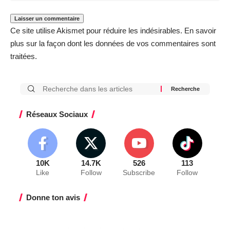
Ce site utilise Akismet pour réduire les indésirables.
En savoir
plus sur la façon dont les données de vos commentaires sont
traitées
.
Réseaux Sociaux
10K
14.7K
526
113
Like
Follow
Subscribe
Follow
Donne ton avis