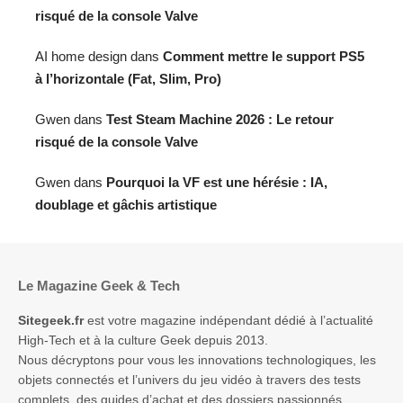
risqué de la console Valve
AI home design
dans
Comment mettre le support PS5
à l’horizontale (Fat, Slim, Pro)
Gwen
dans
Test Steam Machine 2026 : Le retour
risqué de la console Valve
Gwen
dans
Pourquoi la VF est une hérésie : IA,
doublage et gâchis artistique
Le Magazine Geek & Tech
Sitegeek.fr
est votre magazine indépendant dédié à l’actualité
High-Tech et à la culture Geek depuis 2013.
Nous décryptons pour vous les innovations technologiques, les
objets connectés et l’univers du jeu vidéo à travers des tests
complets, des guides d’achat et des dossiers passionnés.