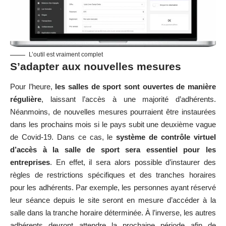
L’outil est vraiment complet
S’adapter aux nouvelles mesures
Pour l’heure,
les salles de sport sont ouvertes de manière
régulière
, laissant l’accès à une majorité d’adhérents.
Néanmoins, de nouvelles mesures pourraient être instaurées
dans les prochains mois si le pays subit une deuxième vague
de Covid-19. Dans ce cas, le
système de contrôle virtuel
d’accès à la salle de sport sera essentiel pour les
entreprises
. En effet, il sera alors possible d’instaurer des
règles de restrictions spécifiques et des tranches horaires
pour les adhérents. Par exemple, les personnes ayant réservé
leur séance depuis le site seront en mesure d’accéder à la
salle dans la tranche horaire déterminée. À l’inverse, les autres
adhérents devront attendre la prochaine période afin de