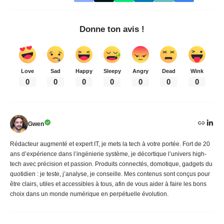
Donne ton avis !
Love
Sad
Happy
Sleepy
Angry
Dead
Wink
0
0
0
0
0
0
0
Gwen
Rédacteur augmenté et expert IT, je mets la tech à votre portée. Fort de 20
ans d’expérience dans l’ingénierie système, je décortique l’univers high-
tech avec précision et passion. Produits connectés, domotique, gadgets du
quotidien : je teste, j’analyse, je conseille. Mes contenus sont conçus pour
être clairs, utiles et accessibles à tous, afin de vous aider à faire les bons
choix dans un monde numérique en perpétuelle évolution.