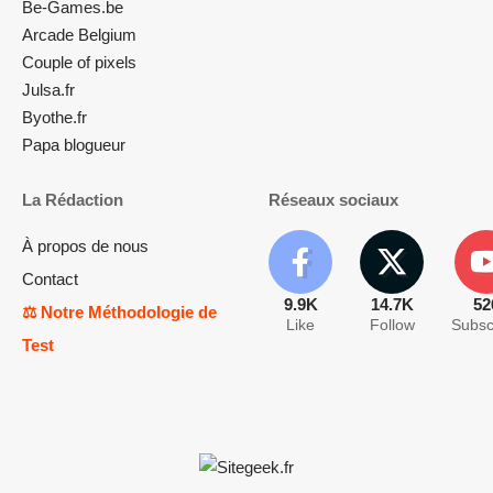
Be-Games.be
Arcade Belgium
Couple of pixels
Julsa.fr
Byothe.fr
Papa blogueur
La Rédaction
Réseaux sociaux
À propos de nous
Contact
9.9K
14.7K
52
⚖️ Notre Méthodologie de
Like
Follow
Subsc
Test