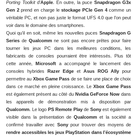
Porting Toolkit
d’
Apple
. En outre, la puce
Snapdragon G3x
Gen 2
prend en charge le
stockage PCIe Gen 4
comme un
véritable PC, et non pas juste le format UFS 4.0 que l’on peut
voir dans le domaine des smartphones.
Quoi qu’il en soit, même les nouvelles puces
Snapdragon G
Series
de
Qualcomm
ne sont pas encore prêtes pour faire
tourner les jeux PC dans les meilleures conditions, les
fabricants de consoles pourraient être intéressés. Plus tôt
cette année,
Microsoft
a accompagné le lancement des
consoles hybrides
Razer Edge
et
Asus ROG Ally
pour
permettre au
Xbox Game Pass
de se faire une place de choix
dans ce marché en pleine croissance. Le
Xbox Game Pass
est également présent au côté du
Nvidia GeForce Now
dans
les appareils de démonstration mis à disposition par
Qualcomm
. Le logo
PS Remote Play
de
Sony
est également
visible dans la présentation de
Qualcomm
et la société a
confirmé travailler avec
Sony
pour trouver des moyens de
rendre accessibles les jeux PlayStation dans l’écosystème