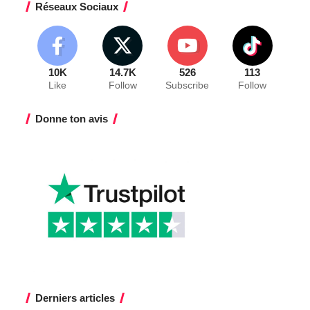
Réseaux Sociaux
10K
14.7K
526
113
Like
Follow
Subscribe
Follow
Donne ton avis
Derniers articles