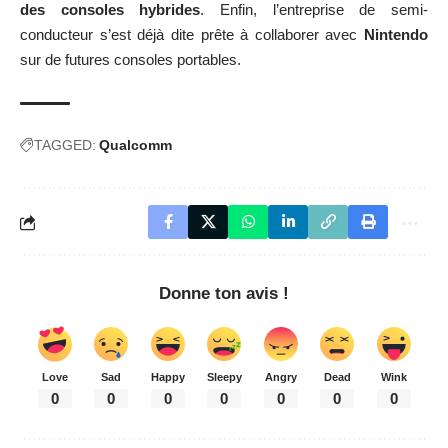
des consoles hybrides
. Enfin, l’entreprise de semi-
conducteur s’est déjà dite prête à collaborer avec
Nintendo
sur de futures consoles portables.
TAGGED:
Qualcomm
Donne ton avis !
Love
Sad
Happy
Sleepy
Angry
Dead
Wink
0
0
0
0
0
0
0