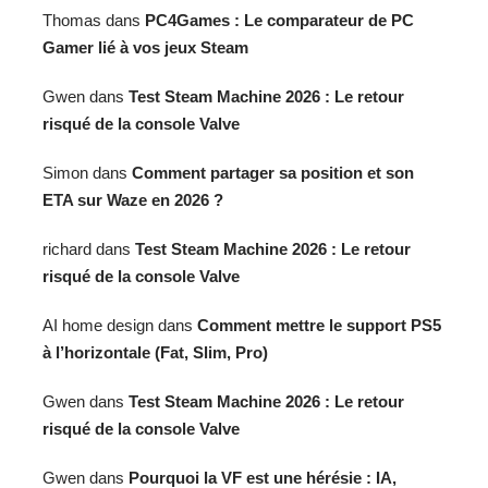
Thomas
dans
PC4Games : Le comparateur de PC
Gamer lié à vos jeux Steam
Gwen
dans
Test Steam Machine 2026 : Le retour
risqué de la console Valve
Simon
dans
Comment partager sa position et son
ETA sur Waze en 2026 ?
richard
dans
Test Steam Machine 2026 : Le retour
risqué de la console Valve
AI home design
dans
Comment mettre le support PS5
à l’horizontale (Fat, Slim, Pro)
Gwen
dans
Test Steam Machine 2026 : Le retour
risqué de la console Valve
Gwen
dans
Pourquoi la VF est une hérésie : IA,