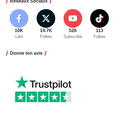
Réseaux Sociaux
10K
14.7K
526
113
Like
Follow
Subscribe
Follow
Donne ton avis