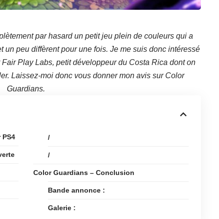
plètement par hasard un petit jeu plein de couleurs qui a
li et un peu diffèrent pour une fois. Je me suis donc intéressé
r Fair Play Labs, petit développeur du Costa Rica dont on
ler. Laissez-moi donc vous donner mon avis sur Color
Guardians.
r PS4
/
verte
/
Color Guardians – Conclusion
Bande annonce :
Galerie :