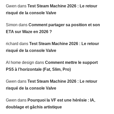
Gwen
dans
Test Steam Machine 2026 : Le retour
risqué de la console Valve
Simon
dans
Comment partager sa position et son
ETA sur Waze en 2026 ?
richard
dans
Test Steam Machine 2026 : Le retour
risqué de la console Valve
AI home design
dans
Comment mettre le support
PS5 à l’horizontale (Fat, Slim, Pro)
Gwen
dans
Test Steam Machine 2026 : Le retour
risqué de la console Valve
Gwen
dans
Pourquoi la VF est une hérésie : IA,
doublage et gâchis artistique