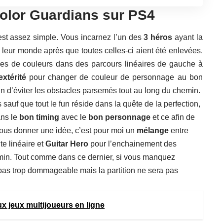
olor Guardians sur PS4
st assez simple. Vous incarnez l’un des
3 héros
ayant la
leur monde après que toutes celles-ci aient été enlevées.
es de couleurs dans des parcours linéaires de gauche à
extérité
pour changer de couleur de personnage au bon
in d’éviter les obstacles parsemés tout au long du chemin.
sauf que tout le fun réside dans la quête de la perfection,
ans le
bon timing
avec le
bon personnage
et ce afin de
 vous donner une idée, c’est pour moi un
mélange
entre
te linéaire et
Guitar Hero
pour l’enchainement des
min. Tout comme dans ce dernier, si vous manquez
pas trop dommageable mais la partition ne sera pas
ux jeux multijoueurs en ligne