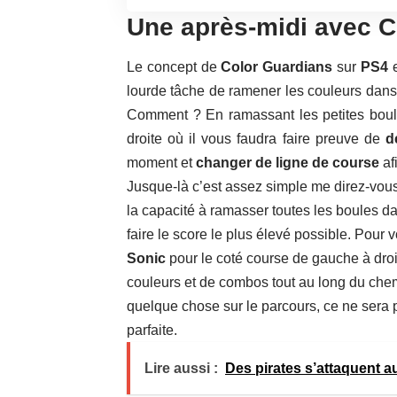
Une après-midi avec C
Le concept de
Color Guardians
sur
PS4
e
lourde tâche de ramener les couleurs dans 
Comment ? En ramassant les petites boul
droite où il vous faudra faire preuve de
d
moment et
changer de ligne de course
af
Jusque-là c’est assez simple me direz-vous 
la capacité à ramasser toutes les boules d
faire le score le plus élevé possible. Pour
Sonic
pour le coté course de gauche à droi
couleurs et de combos tout au long du che
quelque chose sur le parcours, ce ne sera 
parfaite.
Lire aussi :
Des pirates s’attaquent a