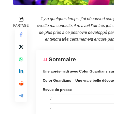
Il y a quelques temps, j’ai découvert com
éveillé ma curiosité, il m’avait l’air très jo
PARTAGE
de plus près a ce petit ovni développé pa
entendra très certainement encore par
Sommaire
Une après-midi avec Color Guardians su
Color Guardians – Une vraie belle décou
Revue de presse
/
/