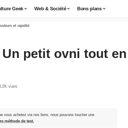
lture Geek
Web & Société
Bons plans
ouleurs et rapidité
Un petit ovni tout en
3.2K vues
ue vous achetez via nos liens, nous pouvons toucher une
tre méthode de test.