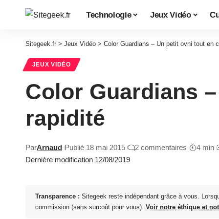
Technologie
Jeux Vidéo
Cu
Sitegeek.fr
>
Jeux Vidéo
>
Color Guardians – Un petit ovni tout en c
JEUX VIDÉO
Color Guardians – 
rapidité
Par
Arnaud
Publié 18 mai 2015
2 commentaires
4 min
Dernière modification 12/08/2019
Transparence :
Sitegeek reste indépendant grâce à vous. Lorsq
commission (sans surcoût pour vous).
Voir notre éthique et no