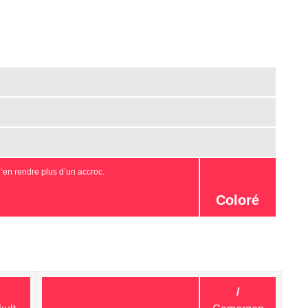
d’en rendre plus d’un accroc.
Coloré
/