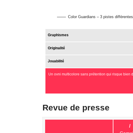
Color Guardians – 3 pistes différentes
Graphismes
Originalité
Jouabilité
Un ovni multicolore sans prétention qui risque bien 
Revue de presse
/