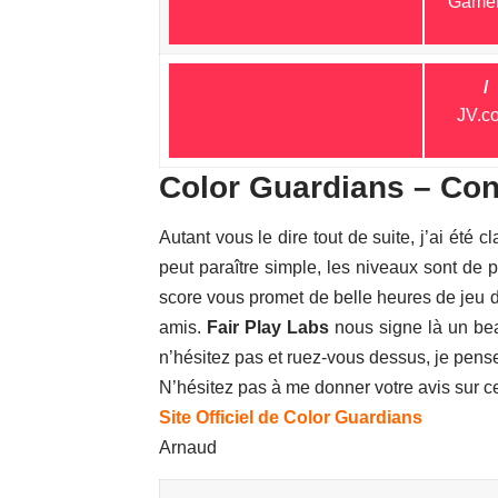
Gamek
/
JV.c
Color Guardians – Con
Autant vous le dire tout de suite, j’ai été c
peut paraître simple, les niveaux sont de pl
score vous promet de belle heures de jeu d
amis.
Fair Play Labs
nous signe là un bea
n’hésitez pas et ruez-vous dessus, je pen
N’hésitez pas à me donner votre avis sur c
Site Officiel de Color Guardians
Arnaud