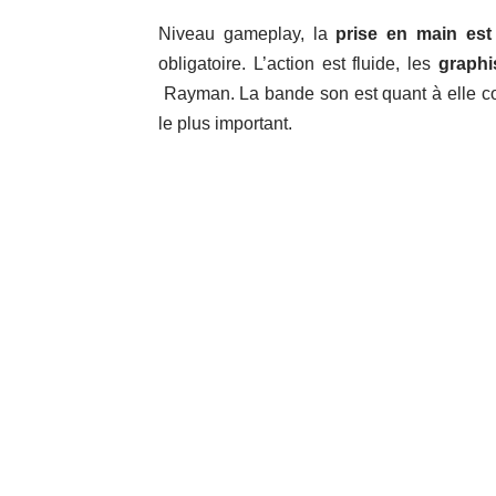
Niveau gameplay, la
prise en main est 
obligatoire. L’action est fluide, les
graph
Rayman. La bande son est quant à elle corr
le plus important.