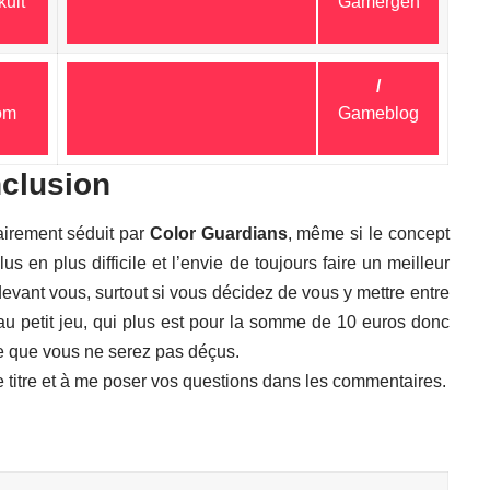
ult
Gamergen
/
om
Gameblog
clusion
lairement séduit par
Color Guardians
, même si le concept
us en plus difficile et l’envie de toujours faire un meilleur
evant vous, surtout si vous décidez de vous y mettre entre
u petit jeu, qui plus est pour la somme de 10 euros donc
se que vous ne serez pas déçus.
e titre et à me poser vos questions dans les commentaires.