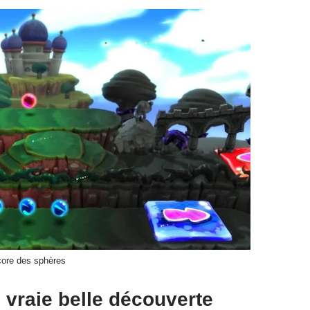
core des sphères
 vraie belle découverte