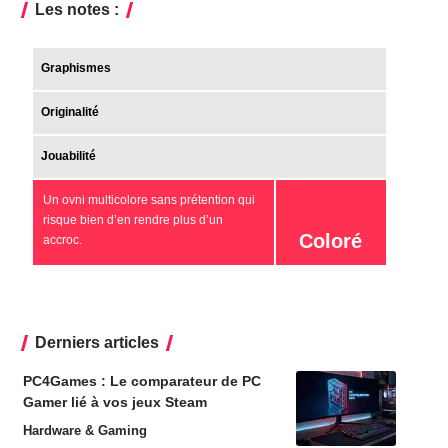
Les notes :
Graphismes
Originalité
Jouabilité
Un ovni multicolore sans prétention qui
risque bien d’en rendre plus d’un
Coloré
accroc.
Derniers articles
PC4Games : Le comparateur de PC
Gamer lié à vos jeux Steam
Hardware & Gaming