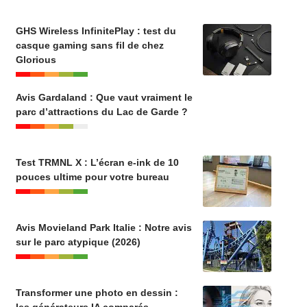
GHS Wireless InfinitePlay : test du
casque gaming sans fil de chez
Glorious
Avis Gardaland : Que vaut vraiment le
parc d’attractions du Lac de Garde ?
Test TRMNL X : L’écran e-ink de 10
pouces ultime pour votre bureau
Avis Movieland Park Italie : Notre avis
sur le parc atypique (2026)
Transformer une photo en dessin :
les générateurs IA comparés