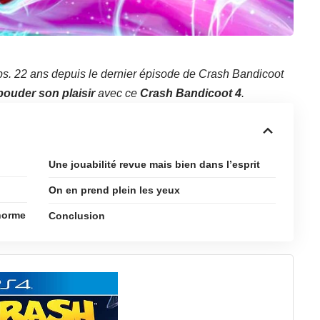
temps. 22 ans depuis le dernier épisode de Crash Bandicoot
bouder son plaisir
avec ce
Crash Bandicoot 4
.
Une jouabilité revue mais bien dans l’esprit
On en prend plein les yeux
énorme
Conclusion