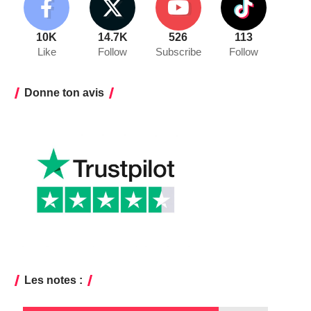
10K
14.7K
526
113
Like
Follow
Subscribe
Follow
Donne ton avis
Les notes :