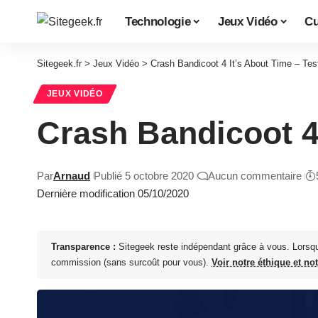
Technologie
Jeux Vidéo
Cu
Sitegeek.fr
>
Jeux Vidéo
>
Crash Bandicoot 4 It’s About Time – Te
JEUX VIDÉO
Crash Bandicoot 4
Par
Arnaud
Publié 5 octobre 2020
Aucun commentaire
Dernière modification 05/10/2020
Transparence :
Sitegeek reste indépendant grâce à vous. Lorsq
commission (sans surcoût pour vous).
Voir notre éthique et no