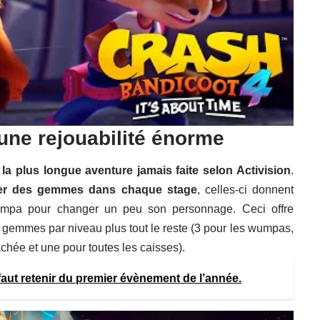
une rejouabilité énorme
c
la plus longue aventure jamais faite selon Activision
.
ner des gemmes dans chaque stage
, celles-ci donnent
sympa pour changer un peu son personnage. Ceci offre
gemmes par niveau plus tout le reste (3 pour les wumpas,
hée et une pour toutes les caisses).
 faut retenir du premier évènement de l’année.