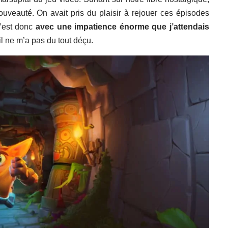
uveauté. On avait pris du plaisir à rejouer ces épisodes
C’est donc
avec une impatience énorme que j’attendais
il ne m’a pas du tout déçu.