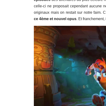
celle-ci ne proposait cependant aucune no
originaux mais on restait sur notre faim. 
ce 4ème et nouvel opus
. Et franchement, 