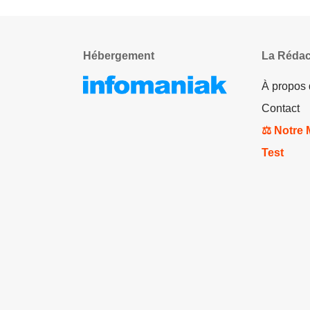
Hébergement
La Rédac
À propos
Contact
⚖️ Notre
Test