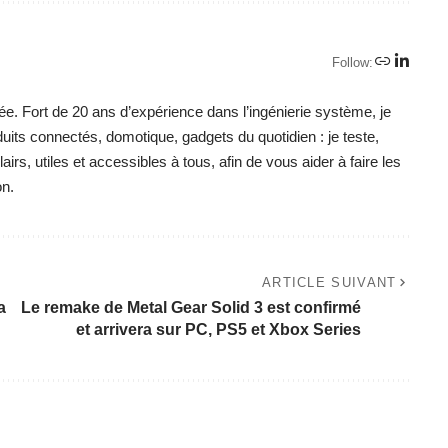
Follow:
ée. Fort de 20 ans d’expérience dans l’ingénierie système, je
duits connectés, domotique, gadgets du quotidien : je teste,
irs, utiles et accessibles à tous, afin de vous aider à faire les
on.
ARTICLE SUIVANT
a
Le remake de Metal Gear Solid 3 est confirmé
et arrivera sur PC, PS5 et Xbox Series