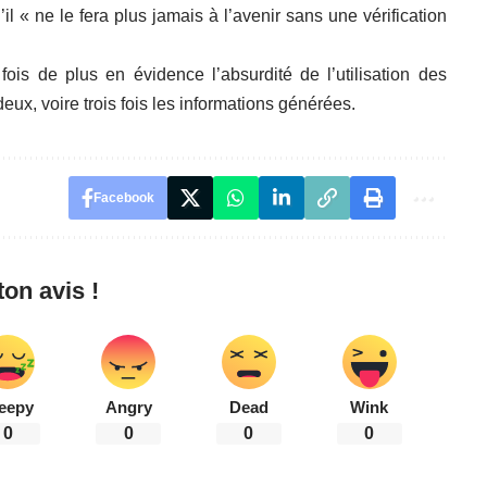
il « ne le fera plus jamais à l’avenir sans une vérification
fois de plus en évidence l’absurdité de l’utilisation des
deux, voire trois fois les informations générées.
Facebook
on avis !
eepy
Angry
Dead
Wink
0
0
0
0