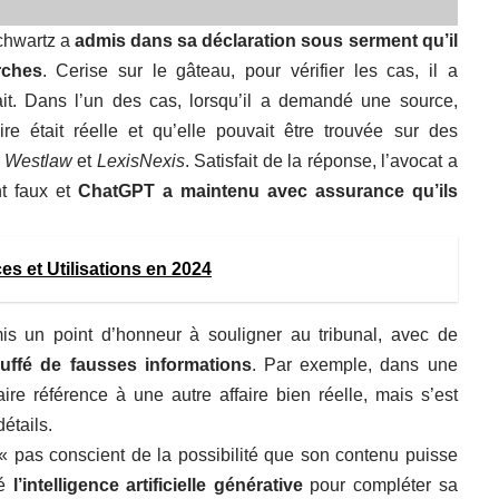
Schwartz a
admis dans sa déclaration sous serment qu’il
rches
. Cerise sur le gâteau, pour vérifier les cas, il a
ait. Dans l’un des cas, lorsqu’il a demandé une source,
aire était réelle et qu’elle pouvait être trouvée sur des
e
Westlaw
et
LexisNexis
. Satisfait de la réponse, l’avocat a
nt faux et
ChatGPT a maintenu avec assurance qu’ils
es et Utilisations en 2024
is un point d’honneur à souligner au tribunal, avec de
truffé de fausses informations
. Par exemple, dans une
ire référence à une autre affaire bien réelle, mais s’est
étails.
 « pas conscient de la possibilité que son contenu puisse
sé
l’intelligence artificielle générative
pour compléter sa