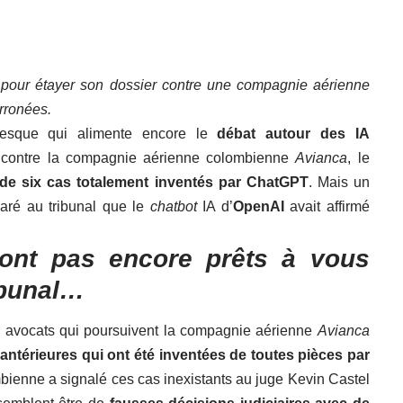
AI pour étayer son dossier contre une compagnie aérienne
erronées.
uesque qui alimente encore le
débat autour des IA
s contre la compagnie aérienne colombienne
Avianca
, le
 de six cas totalement inventés par ChatGPT
. Mais un
laré au tribunal que le
chatbot
IA d’
OpenAI
avait affirmé
ont pas encore prêts à vous
ibunal…
es avocats qui poursuivent la compagnie aérienne
Avianca
 antérieures qui ont été inventées de toutes pièces par
bienne a signalé ces cas inexistants au juge Kevin Castel