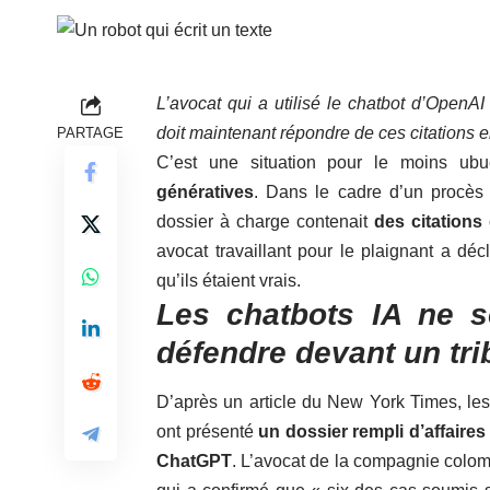
L’avocat qui a utilisé le chatbot d’Open
doit maintenant répondre de ces citations 
PARTAGE
C’est une situation pour le moins ub
génératives
. Dans le cadre d’un procè
dossier à charge contenait
des citations
avocat travaillant pour le plaignant a déc
qu’ils étaient vrais.
Les chatbots IA ne s
défendre devant un tr
D’après
un article du New York Times
, l
ont présenté
un dossier rempli d’affaires
ChatGPT
. L’avocat de la compagnie colom