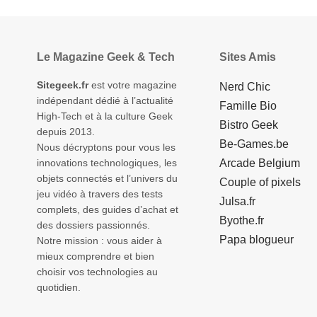
Le Magazine Geek & Tech
Sites Amis
Sitegeek.fr
est votre magazine
Nerd Chic
indépendant dédié à l’actualité
Famille Bio
High-Tech et à la culture Geek
Bistro Geek
depuis 2013.
Be-Games.be
Nous décryptons pour vous les
innovations technologiques, les
Arcade Belgium
objets connectés et l’univers du
Couple of pixels
jeu vidéo à travers des tests
Julsa.fr
complets, des guides d’achat et
Byothe.fr
des dossiers passionnés.
Papa blogueur
Notre mission : vous aider à
mieux comprendre et bien
choisir vos technologies au
quotidien.