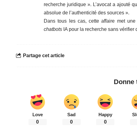
recherche juridique ». L’avocat a ajouté qu’
absolue de l’authenticité des sources ».
Dans tous les cas, cette affaire met une 
chatbots
IA pour la recherche sans vérifier 
Partage cet article
Donne t
Love
Sad
Happy
Sl
0
0
0