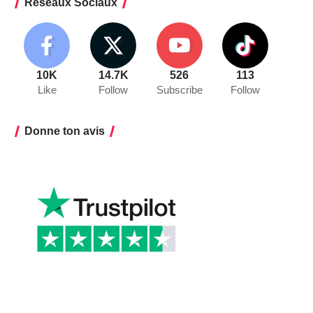
Réseaux Sociaux
10K
14.7K
526
113
Like
Follow
Subscribe
Follow
Donne ton avis