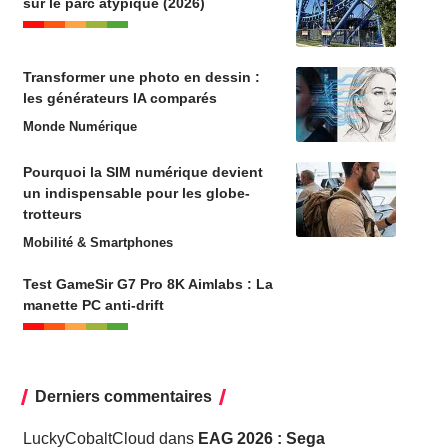
sur le parc atypique (2026)
Transformer une photo en dessin :
les générateurs IA comparés
Monde Numérique
Pourquoi la SIM numérique devient
un indispensable pour les globe-
trotteurs
Mobilité & Smartphones
Test GameSir G7 Pro 8K Aimlabs : La
manette PC anti-drift
Derniers commentaires
LuckyCobaltCloud
dans
EAG 2026 : Sega