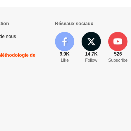
tion
Réseaux sociaux
 de nous
9.9K
14.7K
526
 Méthodologie de
Like
Follow
Subscribe