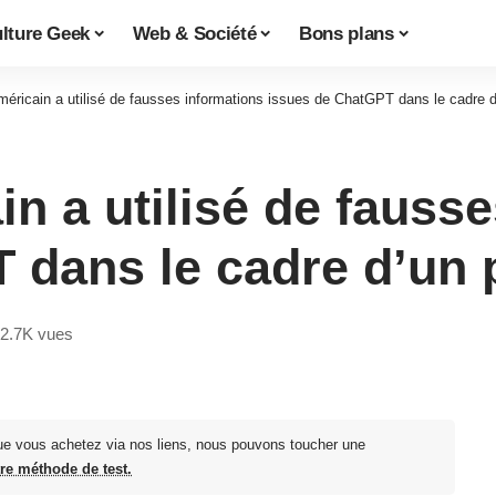
lture Geek
Web & Société
Bons plans
éricain a utilisé de fausses informations issues de ChatGPT dans le cadre 
n a utilisé de fauss
 dans le cadre d’un 
2.7K vues
ue vous achetez via nos liens, nous pouvons toucher une
tre méthode de test.