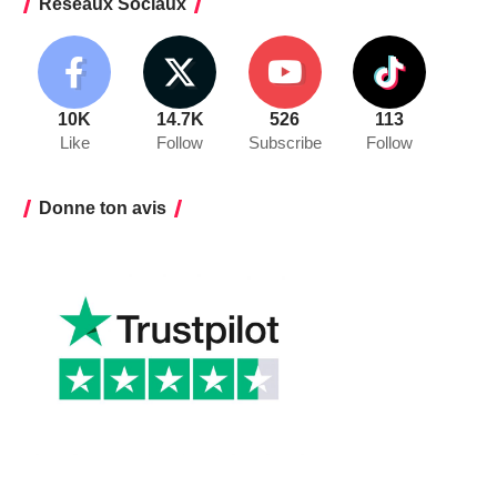
Réseaux Sociaux
10K
14.7K
526
113
Like
Follow
Subscribe
Follow
Donne ton avis