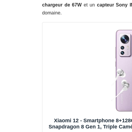
chargeur de 67W
et un
capteur Sony 
domaine.
Xiaomi 12 - Smartphone 8+12
Snapdragon 8 Gen 1, Triple Cam