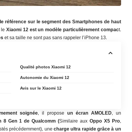
le référence sur le segment des Smartphones de haut
 le
Xiaomi 12 est un modèle particulièrement compac
t.
es
et sa taille ne sont pas sans rappeler l’iPhone 13.
Qualité photos Xiaomi 12
Autonomie du Xiaomi 12
Avis sur le Xiaomi 12
êmement soignée
, il propose
un écran AMOLED
, un
 8 Gen 1 de Qualcomm (
Similaire aux
Oppo X5 Pro
,
stés précédemment), une
charge ultra rapide grâce à un