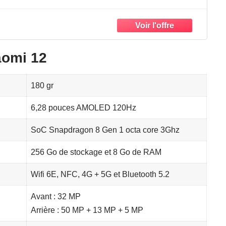
nçaise + 2 Ans de Garantie)
aomi 12
180 gr
6,28 pouces AMOLED 120Hz
SoC Snapdragon 8 Gen 1 octa core 3Ghz
256 Go de stockage et 8 Go de RAM
Wifi 6E, NFC, 4G + 5G et Bluetooth 5.2
Avant : 32 MP
Arrière : 50 MP + 13 MP + 5 MP