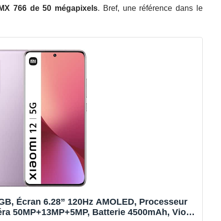
IMX 766 de 50 mégapixels
. Bref, une référence dans le
8GB, Écran 6.28” 120Hz AMOLED, Processeur
éra 50MP+13MP+5MP, Batterie 4500mAh, Violet