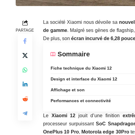
La société Xiaomi nous dévoile sa
nouvel
de gamme
. Malgré ses gènes de flagship,
PARTAGE
De plus, son
écran incurvé de 6,28 pouc
Sommaire
Fiche technique du Xiaomi 12
Design et interface du Xiaomi 12
Affichage et son
Performances et connectivité
Le
Xiaomi 12
jouit d’une finition
extr
processeur surpuissant
SoC Snapdragon
OnePlus 10 Pro
,
Motorola edge 30Pro
te