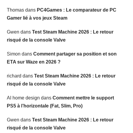
Thomas
dans
PC4Games : Le comparateur de PC
Gamer lié à vos jeux Steam
Gwen
dans
Test Steam Machine 2026 : Le retour
risqué de la console Valve
Simon
dans
Comment partager sa position et son
ETA sur Waze en 2026 ?
richard
dans
Test Steam Machine 2026 : Le retour
risqué de la console Valve
AI home design
dans
Comment mettre le support
PS5 à l’horizontale (Fat, Slim, Pro)
Gwen
dans
Test Steam Machine 2026 : Le retour
risqué de la console Valve