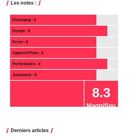
Les notes :
Packaging - 8
Design - 9
Ecran - 8
Appareil Photo - 8
Performance - 9
Autonomie - 8
8.3
Magnifiqu
e
Derniers articles