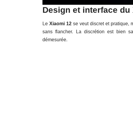
Design et interface du
Le
Xiaomi 12
se veut discret et pratique,
sans flancher. La discrétion est bien s
démesurée.