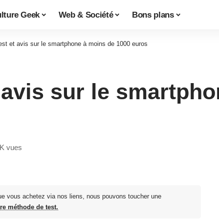
lture Geek
Web & Société
Bons plans
est et avis sur le smartphone à moins de 1000 euros
t avis sur le smartph
9K vues
ue vous achetez via nos liens, nous pouvons toucher une
tre méthode de test.