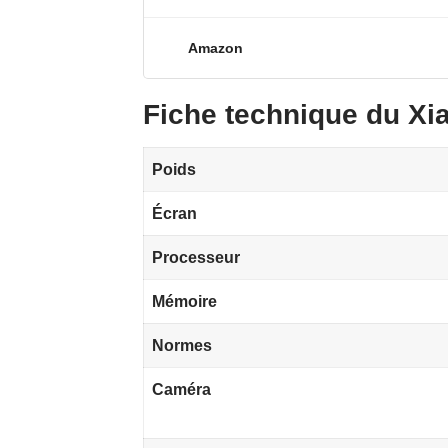
(Version Fra
Amazon
Fiche technique du Xi
Poids
Écran
Processeur
Mémoire
Normes
Caméra