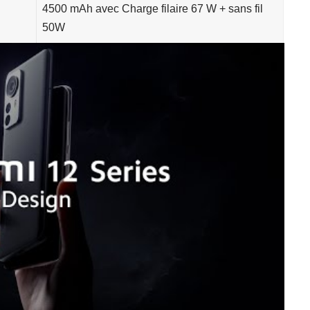
4500 mAh avec Charge filaire 67 W + sans fil
50W